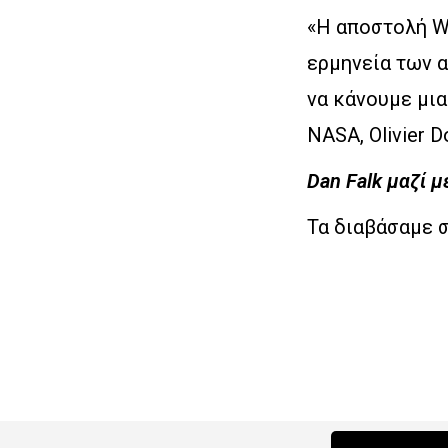
«Η αποστολή WF
ερμηνεία των α
να κάνουμε μι
NASA, Olivier Do
Dan Falk μαζί 
Τα διαβάσαμε 