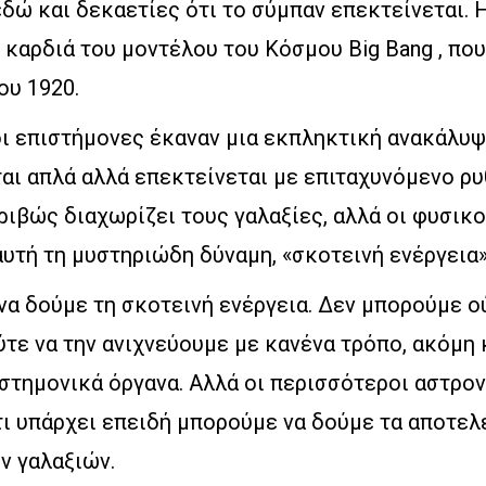
δώ και δεκαετίες ότι το σύμπαν επεκτείνεται. 
 καρδιά του μοντέλου του Κόσμου Big Bang , πο
ου 1920.
οι επιστήμονες έκαναν μια εκπληκτική ανακάλυψ
αι απλά αλλά επεκτείνεται με επιταχυνόμενο ρυ
κριβώς διαχωρίζει τους γαλαξίες, αλλά οι φυσικο
υτή τη μυστηριώδη δύναμη, «σκοτεινή ενέργεια»
α δούμε τη σκοτεινή ενέργεια. Δεν μπορούμε ού
τε να την ανιχνεύουμε με κανένα τρόπο, ακόμη 
στημονικά όργανα. Αλλά οι περισσότεροι αστρον
τι υπάρχει επειδή μπορούμε να δούμε τα αποτελ
ν γαλαξιών.