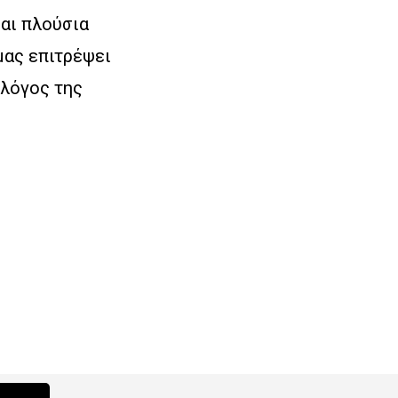
και πλούσια
μας επιτρέψει
ολόγος της