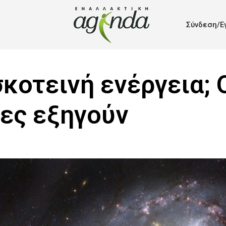
Σύνδεση/Ε
 σκοτεινή ενέργεια; 
ες εξηγούν