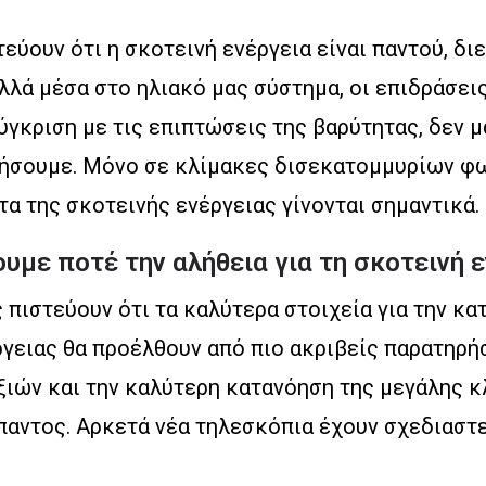
τεύουν ότι η σκοτεινή ενέργεια είναι παντού, δι
λλά μέσα στο ηλιακό μας σύστημα, οι επιδράσει
ύγκριση με τις επιπτώσεις της βαρύτητας, δεν 
ρήσουμε. Μόνο σε κλίμακες δισεκατομμυρίων φ
α της σκοτεινής ενέργειας γίνονται σημαντικά.
υμε ποτέ την αλήθεια για τη σκοτεινή ε
 πιστεύουν ότι τα καλύτερα στοιχεία για την κα
ργειας θα προέλθουν από πιο ακριβείς παρατηρή
ξιών και την καλύτερη κατανόηση της μεγάλης κ
αντος. Αρκετά νέα τηλεσκόπια έχουν σχεδιαστε