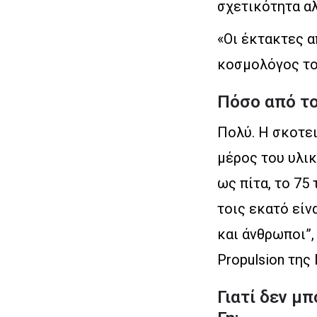
σχετικότητα αλ
«Οι έκτακτες α
κοσμολόγος το
Πόσο από το
Πολύ. Η σκοτει
μέρος του υλικ
ως πίτα, το 75 
τοις εκατό είν
και άνθρωποι”, 
Propulsion της
Γιατί δεν μ