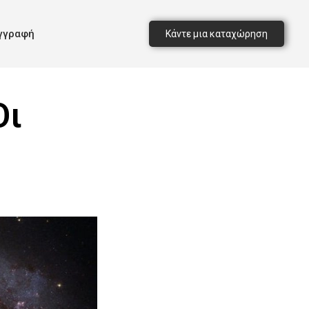
γγραφή
Κάντε μια καταχώρηση
Οι