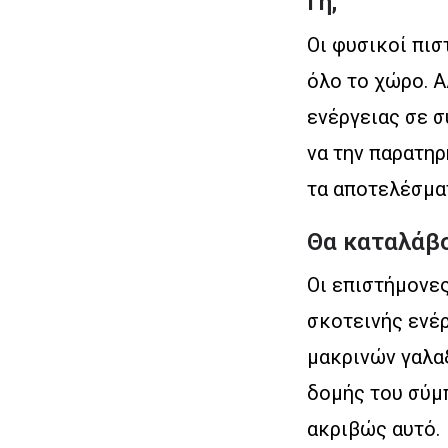
Γη;
Οι φυσικοί πισ
όλο το χώρο. Α
ενέργειας σε σ
να την παρατη
τα αποτελέσματ
Θα καταλάβο
Οι επιστήμονες
σκοτεινής ενέ
μακρινών γαλα
δομής του σύμπ
ακριβώς αυτό.