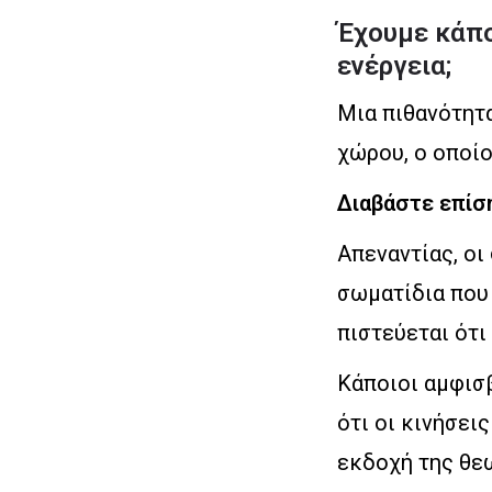
Έχουμε κάποι
ενέργεια;
Μια πιθανότητα
χώρου, ο οποίο
Διαβάστε επίσ
Απεναντίας, οι
σωματίδια που
πιστεύεται ότι
Κάποιοι αμφισβ
ότι οι κινήσει
εκδοχή της θεω