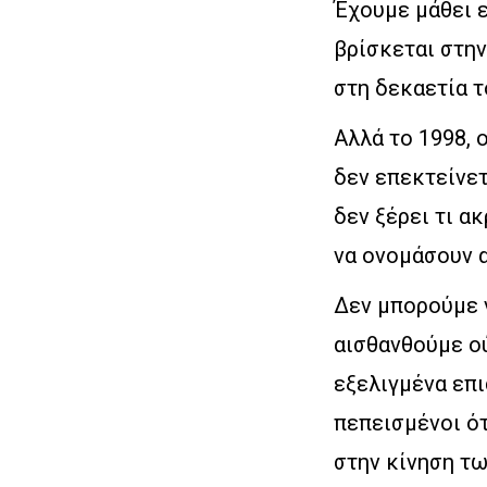
Έχουμε μάθει ε
βρίσκεται στην
στη δεκαετία τ
Αλλά το 1998, 
δεν επεκτείνετ
δεν ξέρει τι α
να ονομάσουν α
Δεν μπορούμε ν
αισθανθούμε ού
εξελιγμένα επι
πεπεισμένοι ό
στην κίνηση τω