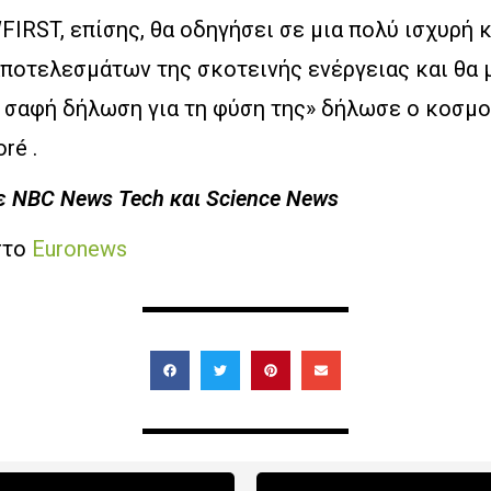
IRST, επίσης, θα οδηγήσει σε μια πολύ ισχυρή 
ποτελεσμάτων της σκοτεινής ενέργειας και θα 
α σαφή δήλωση για τη φύση της» δήλωσε ο κοσμ
ré .
με NBC News Tech και Science News
στο
Euronews