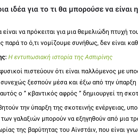
α ιδέα για το τι θα μπορούσε να είναι 
 είναι να πρόκειται για μια θεμελιώδη πτυχή του
ς παρά το ό,τι νομίζουμε συνήθως, δεν είναι κα
ης:
Η εντυπωσιακή ιστορία της Ασπιρίνης
 φυσικοί πιστεύουν ότι είναι παλλόμενος με υπ
 συνεχώς ξεσπούν μέσα και έξω από την ύπαρξη 
 αυτός ο ” κβαντικός αφρός ” δημιουργεί τη σκοτ
ητούν την ύπαρξη της σκοτεινής ενέργειας, υπ
ς των γαλαξιών μπορούν να εξηγηθούν από μια τ
ρίας της βαρύτητας του Αϊνστάιν, που είναι γν