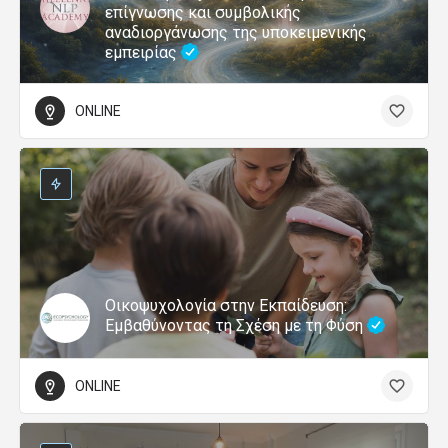
επίγνωσης και συμβολικής
αναδιοργάνωσης της υποκειμενικής
εμπειρίας
ONLINE
Οικοψυχολογία στην Εκπαίδευση:
Εμβαθύνοντας τη Σχέση με τη Φύση
ONLINE