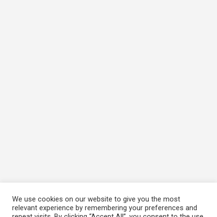
We use cookies on our website to give you the most
relevant experience by remembering your preferences and
repeat visits. By clicking “Accept All”, you consent to the use