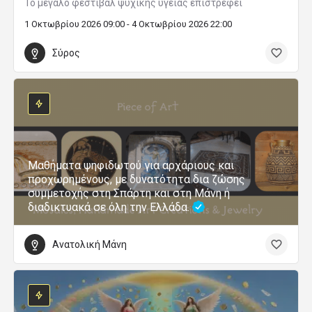
Το μεγάλο φεστιβάλ ψυχικής υγείας επιστρέφει
1 Οκτωβρίου 2026 09:00 - 4 Οκτωβρίου 2026 22:00
Σύρος
Μαθήματα ψηφιδωτού για αρχάριους και
προχωρημένους, με δυνατότητα δια ζώσης
συμμετοχής στη Σπάρτη και στη Μάνη ή
διαδικτυακά σε όλη την Ελλάδα.
Ανατολική Μάνη