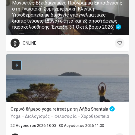
Μονοετές Εξειδικευμένο Πρόγραμμα Εκπαίδευσης
στη Γνωσιακή Συμπεριφορική Κλινική
Υπνοθεραπεία με διεθνείς επαγγελματικές
διαπιστεύσεις (Δυνατότητα και εξ αποστάσεως
παρακολούθησης, Έναρξη: 31 Οκτώβριου 2026)
ONLINE
Θερινό 8ήμερο yoga retreat με τη Λήδα Shantala
Yoga – Διαλογισμός – Φιλοσοφία – Χοροθεραπεία
22 Αυγούστου 2026 18:00 - 30 Αυγούστου 2026 11:00