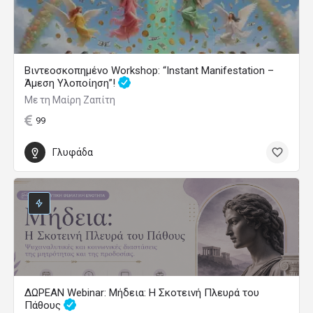
Βιντεοσκοπημένο Workshop: “Instant Manifestation –
Άμεση Υλοποίηση”!
Με τη Μαίρη Ζαπίτη
99
Γλυφάδα
ΔΩΡΕΑΝ Webinar: Μήδεια: Η Σκοτεινή Πλευρά του
Πάθους