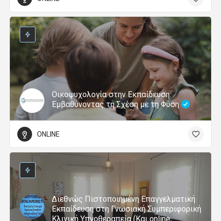
Οικοψυχολογία στην Εκπαίδευση:
Εμβαθύνοντας τη Σχέση με τη Φύση
ONLINE
Διεθνώς Πιστοποιημένη Επαγγελματική
Εκπαίδευση στη Γνωσιακή Συμπεριφορική
Κλινική Υπνοθεραπεία (Και online,