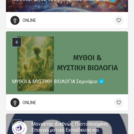
ONLINE
ΜΥΘΟΙ & ΜΥΣΤΙΚΗ ΒΙΟΛΟΓΙΑ Σεμινάριο
ONLINE
Μονοετής Διεθνώς Πιστοποιημένη
Επαγγελματική Εκπαίδευση και