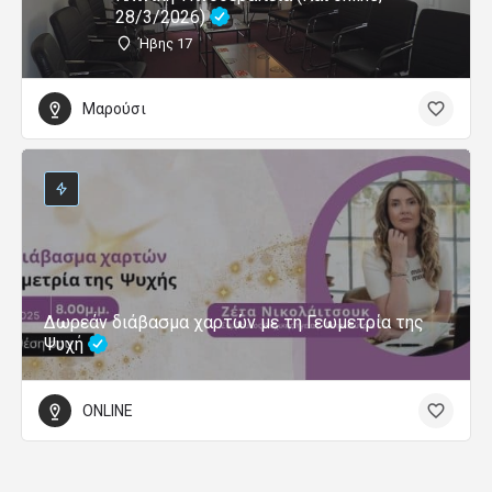
28/3/2026)
Ήβης 17
Μαρούσι
Δωρεάν διάβασμα χαρτών με τη Γεωμετρία της
Ψυχή
ONLINE