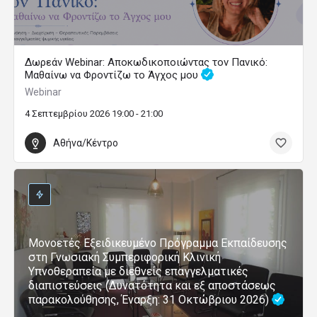
Δωρεάν Webinar: Αποκωδικοποιώντας τον Πανικό:
Μαθαίνω να Φροντίζω το Άγχος μου
Webinar
4 Σεπτεμβρίου 2026 19:00 - 21:00
Αθήνα/Κέντρο
Μονοετές Εξειδικευμένο Πρόγραμμα Εκπαίδευσης
στη Γνωσιακή Συμπεριφορική Κλινική
Υπνοθεραπεία με διεθνείς επαγγελματικές
διαπιστεύσεις (Δυνατότητα και εξ αποστάσεως
παρακολούθησης, Έναρξη: 31 Οκτώβριου 2026)