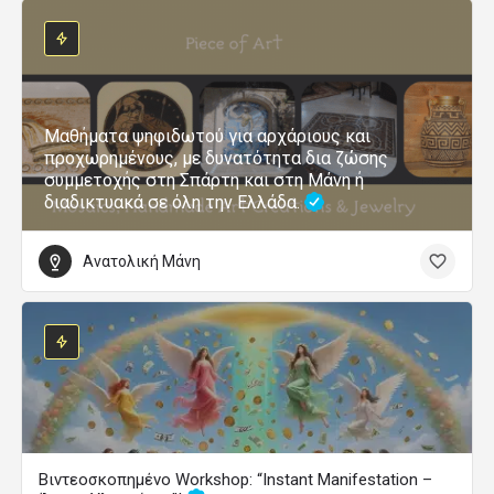
Μαθήματα ψηφιδωτού για αρχάριους και
προχωρημένους, με δυνατότητα δια ζώσης
συμμετοχής στη Σπάρτη και στη Μάνη ή
διαδικτυακά σε όλη την Ελλάδα.
Ανατολική Μάνη
Βιντεοσκοπημένο Workshop: “Instant Manifestation –