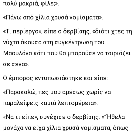
πολύ μακριά, φίλε;».
«Πάνω από χίλια χρυσά νομίσματα».
«Τι περίεργο», είπε ο δερβίσης, «διότι χτες τη
νύχτα άκουσα στη συγκέντρωση του
Μαουλάνα κάτι που θα μπορούσε να ταιριάζει
σε σένα».
Ο έμπορος εντυπωσιάστηκε και είπε:
«Παρακαλώ, πες μου αμέσως χωρίς να
παραλείψεις καμιά λεπτομέρεια».
«Να τι είπε», συνέχισε ο δερβίσης. «”Ήθελα
μονάχα να είχα χίλια χρυσά νομίσματα, όπως