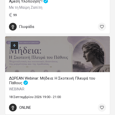
Άμεση Υλοποίηση”!
Με τη Μαίρη Ζαπίτη
99
Γλυφάδα
ΔΩΡΕΑΝ Webinar: Μήδεια: Η Σκοτεινή Πλευρά του
Πάθους
WEBINAR
18 Σεπτεμβρίου 2026 19:00 - 21:00
ONLINE