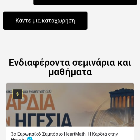
Κάντε μια καταχώρηση
Ενδιαφέροντα σεμινάρια και
μαθήματα
3ο Ευρωπαϊκό Συμπόσιο HeartMath: Η Καρδιά στην
Ηγεσία