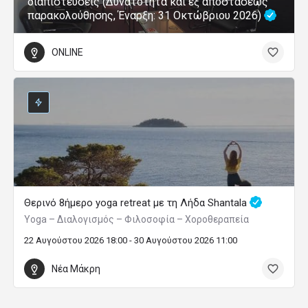
διαπιστεύσεις (Δυνατότητα και εξ αποστάσεως
παρακολούθησης, Έναρξη: 31 Οκτώβριου 2026)
ONLINE
Θερινό 8ήμερο yoga retreat με τη Λήδα Shantala
Yoga – Διαλογισμός – Φιλοσοφία – Χοροθεραπεία
22 Αυγούστου 2026 18:00 - 30 Αυγούστου 2026 11:00
Νέα Μάκρη