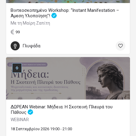
Βιντεοσκοπημένο Workshop: “Instant Manifestation –
Άμεση Υλοποίηση”!
Με τη Μαίρη Ζαπίτη
99
Γλυφάδα
ΔΩΡΕΑΝ Webinar: Μήδεια: Η Σκοτεινή Πλευρά του
Πάθους
WEBINAR
18 Σεπτεμβρίου 2026 19:00 - 21:00