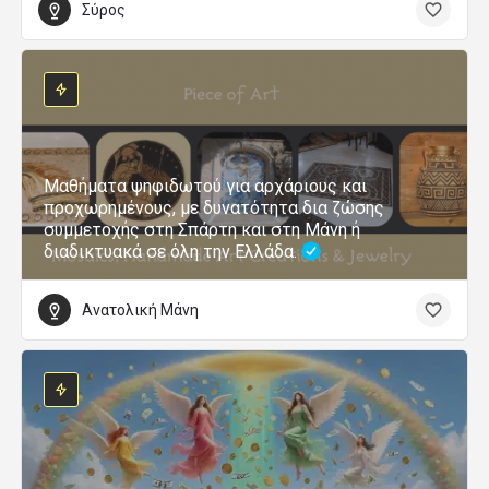
Σύρος
Μαθήματα ψηφιδωτού για αρχάριους και
προχωρημένους, με δυνατότητα δια ζώσης
συμμετοχής στη Σπάρτη και στη Μάνη ή
διαδικτυακά σε όλη την Ελλάδα.
Ανατολική Μάνη