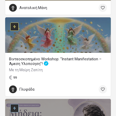
Ανατολική Μάνη
Βιντεοσκοπημένο Workshop: “Instant Manifestation –
Άμεση Υλοποίηση”!
Με τη Μαίρη Ζαπίτη
99
Γλυφάδα