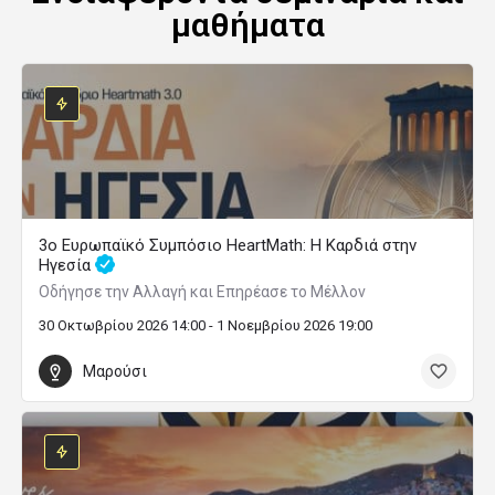
μαθήματα
3ο Ευρωπαϊκό Συμπόσιο HeartMath: Η Καρδιά στην
Ηγεσία
Οδήγησε την Αλλαγή και Επηρέασε το Μέλλον
30 Οκτωβρίου 2026 14:00 - 1 Νοεμβρίου 2026 19:00
Μαρούσι