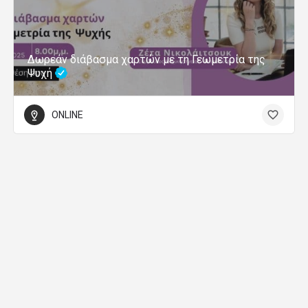
Δωρεάν διάβασμα χαρτών με τη Γεωμετρία της
Ψυχή
ONLINE