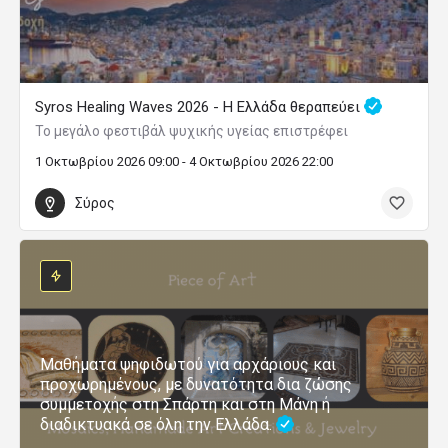
Syros Healing Waves 2026 - Η Ελλάδα θεραπεύει
Το μεγάλο φεστιβάλ ψυχικής υγείας επιστρέφει
1 Οκτωβρίου 2026 09:00 - 4 Οκτωβρίου 2026 22:00
Σύρος
Μαθήματα ψηφιδωτού για αρχάριους και
προχωρημένους, με δυνατότητα δια ζώσης
συμμετοχής στη Σπάρτη και στη Μάνη ή
διαδικτυακά σε όλη την Ελλάδα.