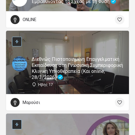
Εμβαθύνοντας τη Σχέση με τη Φύση
ONLINE
Διεθνώς Πιστοποιημένη Επαγγελματική
Εκπαίδευση στη Γνωσιακή Συμπεριφορική
Κλινική Υπνοθεραπεία (Και online,
28/3/2026)
Ήβης 17
Μαρούσι