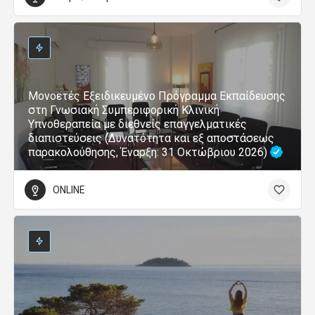
Μονοετές Εξειδικευμένο Πρόγραμμα Εκπαίδευσης
στη Γνωσιακή Συμπεριφορική Κλινική
Υπνοθεραπεία με διεθνείς επαγγελματικές
διαπιστεύσεις (Δυνατότητα και εξ αποστάσεως
παρακολούθησης, Έναρξη: 31 Οκτώβριου 2026)
ONLINE