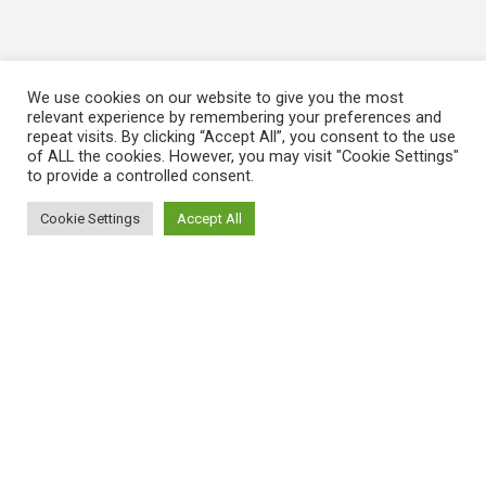
We use cookies on our website to give you the most
relevant experience by remembering your preferences and
repeat visits. By clicking “Accept All”, you consent to the use
of ALL the cookies. However, you may visit "Cookie Settings"
to provide a controlled consent.
Cookie Settings
Accept All
ΠΛΗΡΟΦΟΡΙΕΣ
Πώς λειτουργεί η Εναλλακτική Ατζέντα
Πώς μπορώ να εγγραφώ;
Πώς διαφέρουν οι καταχωρήσεις;