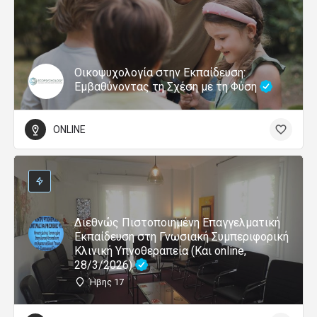
Δωρεάν διάβασμα χαρτών με τη Γεωμετρία της
Ψυχή
ONLINE