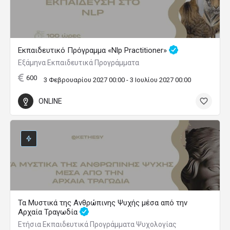
Δωρεάν webinar: Από την αυτογνωσία στην
αποτελεσματική ηγεσία και την προσωπική επιτυχία
Webinar
3 Σεπτεμβρίου 2026 19:00 - 21:00
ONLINE