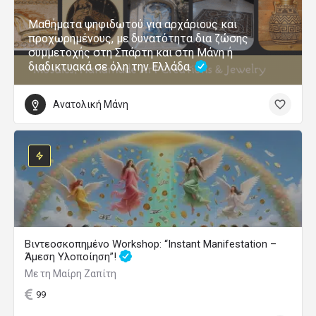
ΔΩΡΕΑΝ Webinar: Μήδεια: Η Σκοτεινή Πλευρά του
Πάθους
WEBINAR
18 Σεπτεμβρίου 2026 19:00 - 21:00
ONLINE