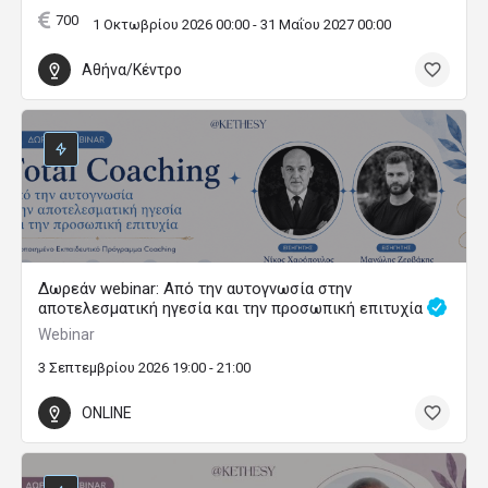
Μπορεί μια σχέση να επιβιώσει μετά την απιστία; 🥀
Ετήσια Εκπαιδευτικά Προγράμματα Ψυχολογίας
5 Σεπτεμβρίου 2026 18:00 - 20:00
Χαλάνδρι
Δωρεάν Webinar: Αποκωδικοποιώντας τον Πανικό:
Μαθαίνω να Φροντίζω το Άγχος μου
Webinar
4 Σεπτεμβρίου 2026 19:00 - 21:00