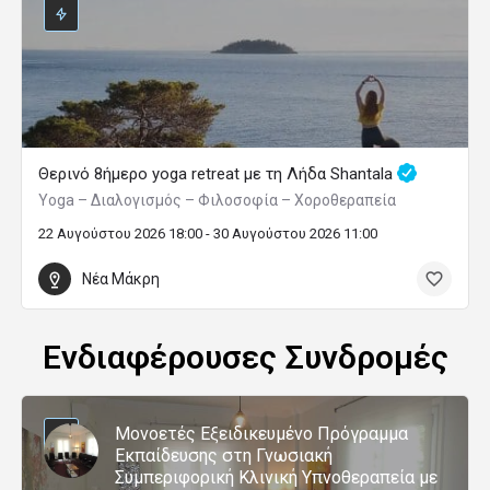
Ήβης 17
Μαρούσι
ΜΕΤΑΝΘΡΩΠΟΣ vs ΣΥΝΕΙΔΗΤΟΣ ΑΝΘΡΩΠΟΣ
ONLINE