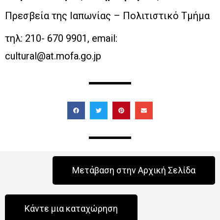
Ενδιαφέροντα σεμινάρια και
μαθήματα
3ο Ευρωπαϊκό Συμπόσιο HeartMath: Η Καρδιά στην
Ηγεσία
Οδήγησε την Αλλαγή και Επηρέασε το Μέλλον
30 Οκτωβρίου 2026 14:00 - 1 Νοεμβρίου 2026 19:00
Μαρούσι