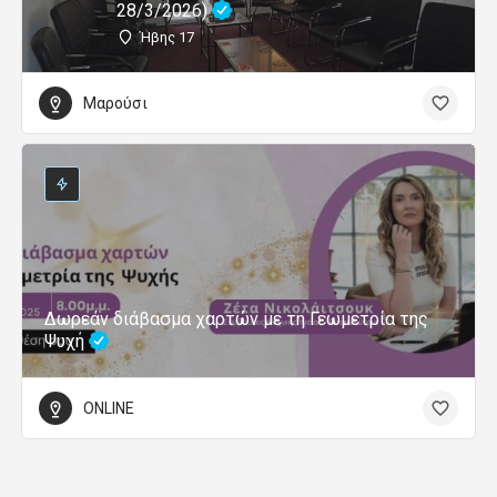
28/3/2026)
Ήβης 17
Μαρούσι
Δωρεάν διάβασμα χαρτών με τη Γεωμετρία της
Ψυχή
ONLINE