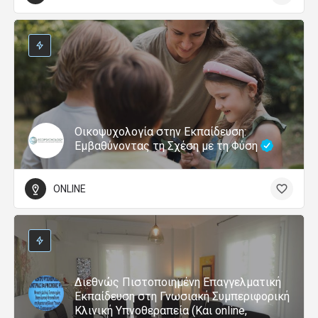
Οικοψυχολογία στην Εκπαίδευση:
Εμβαθύνοντας τη Σχέση με τη Φύση
ONLINE
Διεθνώς Πιστοποιημένη Επαγγελματική
Εκπαίδευση στη Γνωσιακή Συμπεριφορική
Κλινική Υπνοθεραπεία (Και online,