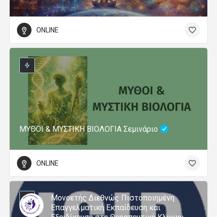
ONLINE
ΜΥΘΟΙ & ΜΥΣΤΙΚΗ ΒΙΟΛΟΓΙΑ Σεμινάριο
ONLINE
Μονοετής Διεθνώς Πιστοποιημένη
Επαγγελματική Εκπαίδευση και