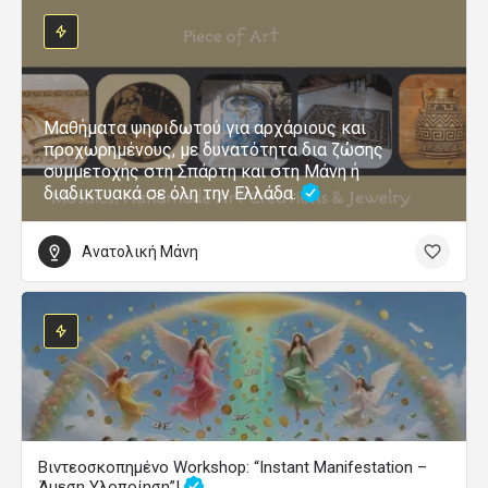
Μαθήματα ψηφιδωτού για αρχάριους και
προχωρημένους, με δυνατότητα δια ζώσης
συμμετοχής στη Σπάρτη και στη Μάνη ή
διαδικτυακά σε όλη την Ελλάδα.
Ανατολική Μάνη
Βιντεοσκοπημένο Workshop: “Instant Manifestation –
Άμεση Υλοποίηση”!