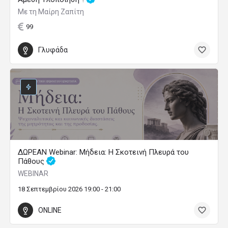
Με τη Μαίρη Ζαπίτη
99
Γλυφάδα
ΔΩΡΕΑΝ Webinar: Μήδεια: Η Σκοτεινή Πλευρά του
Πάθους
WEBINAR
18 Σεπτεμβρίου 2026 19:00 - 21:00
ONLINE