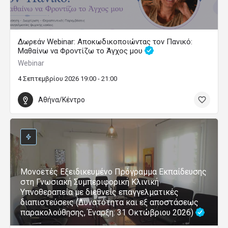
Δωρεάν Webinar: Αποκωδικοποιώντας τον Πανικό:
Μαθαίνω να Φροντίζω το Άγχος μου
Webinar
4 Σεπτεμβρίου 2026 19:00 - 21:00
Αθήνα/Κέντρο
Μονοετές Εξειδικευμένο Πρόγραμμα Εκπαίδευσης
στη Γνωσιακή Συμπεριφορική Κλινική
Υπνοθεραπεία με διεθνείς επαγγελματικές
διαπιστεύσεις (Δυνατότητα και εξ αποστάσεως
παρακολούθησης, Έναρξη: 31 Οκτώβριου 2026)