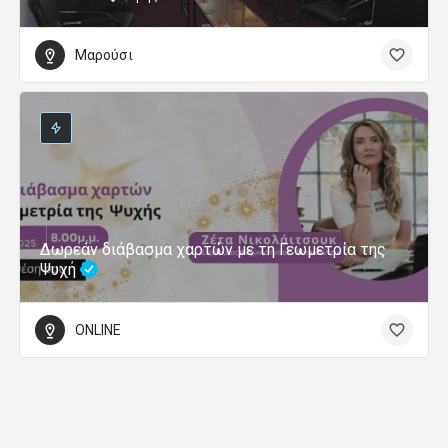
Μαρούσι
Δωρεάν διάβασμα χαρτών με τη Γεωμετρία της
Ψυχή
ONLINE