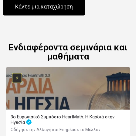
Κάντε μια καταχώρηση
Ενδιαφέροντα σεμινάρια και
μαθήματα
3ο Ευρωπαϊκό Συμπόσιο HeartMath: Η Καρδιά στην
Ηγεσία
Οδήγησε την Αλλαγή και Επηρέασε το Μέλλον