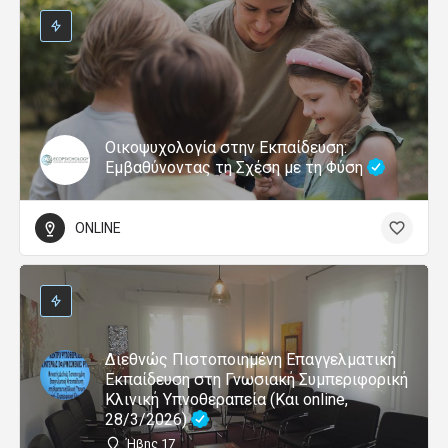
Οικοψυχολογία στην Εκπαίδευση:
Εμβαθύνοντας τη Σχέση με τη Φύση
ONLINE
Διεθνώς Πιστοποιημένη Επαγγελματική
Εκπαίδευση στη Γνωσιακή Συμπεριφορική
Κλινική Υπνοθεραπεία (Και online,
28/3/2026)
Ήβης 17