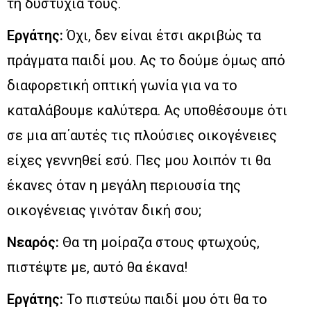
τη δυστυχία τους.
Εργάτης:
Όχι, δεν είναι έτσι ακριβώς τα
πράγματα παιδί μου. Ας το δούμε όμως από
διαφορετική οπτική γωνία για να το
καταλάβουμε καλύτερα. Ας υποθέσουμε ότι
σε μια απ΄αυτές τις πλούσιες οικογένειες
είχες γεννηθεί εσύ. Πες μου λοιπόν τι θα
έκανες όταν η μεγάλη περιουσία της
οικογένειας γινόταν δική σου;
Νεαρός:
Θα τη μοίραζα στους φτωχούς,
πιστέψτε με, αυτό θα έκανα!
Εργάτης:
Το πιστεύω παιδί μου ότι θα το