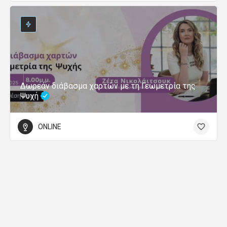
Δωρεάν διάβασμα χαρτών με τη Γεωμετρία της
Ψυχή
ONLINE