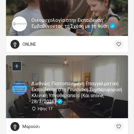
Οικοψυχολογία στην Εκπαίδευση:
Εμβαθύνοντας τη Σχέση με τη Φύση
ONLINE
Διεθνώς Πιστοποιημένη Επαγγελματική
Εκπαίδευση στη Γνωσιακή Συμπεριφορική
Κλινική Υπνοθεραπεία (Και online,
28/3/2026)
Ήβης 17
Μαρούσι