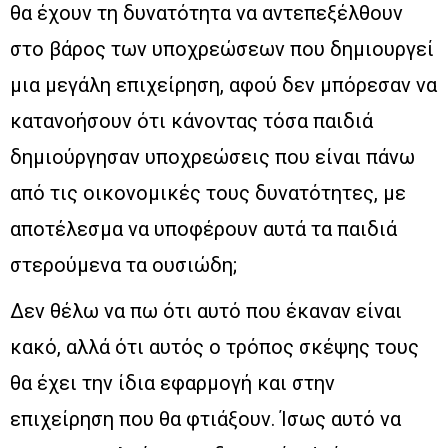
θα έχουν τη δυνατότητα να αντεπεξέλθουν
στο βάρος των υποχρεώσεων που δημιουργεί
μια μεγάλη επιχείρηση, αφού δεν μπόρεσαν να
κατανοήσουν ότι κάνοντας τόσα παιδιά
δημιούργησαν υποχρεώσεις που είναι πάνω
από τις οικονομικές τους δυνατότητες, με
αποτέλεσμα να υποφέρουν αυτά τα παιδιά
στερούμενα τα ουσιώδη;
Δεν θέλω να πω ότι αυτό που έκαναν είναι
κακό, αλλά ότι αυτός ο τρόπος σκέψης τους
θα έχει την ίδια εφαρμογή και στην
επιχείρηση που θα φτιάξουν. Ίσως αυτό να