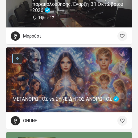
παρακολούθησης, Έναρξη: 31 Οκτώβριου
2026
Ήβης 17
Μαρούσι
ΜΕΤΑΝΘΡΩΠΟΣ vs ΣΥΝΕΙΔΗΤΟΣ ΑΝΘΡΩΠΟΣ
ONLINE