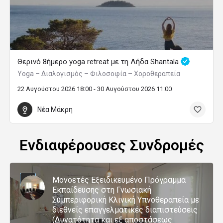
Θερινό 8ήμερο yoga retreat με τη Λήδα Shantala
Yoga – Διαλογισμός – Φιλοσοφία – Χοροθεραπεία
22 Αυγούστου 2026 18:00 - 30 Αυγούστου 2026 11:00
Νέα Μάκρη
Ενδιαφέρουσες Συνδρομές
Μονοετές Εξειδικευμένο Πρόγραμμα
Εκπαίδευσης στη Γνωσιακή
Συμπεριφορική Κλινική Υπνοθεραπεία με
διεθνείς επαγγελματικές διαπιστεύσεις
(Δυνατότητα και εξ αποστάσεως