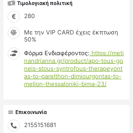
Τιμολογιακή πολιτική
280
Με την VIP CARD έχεις έκπτωση
50%
Φόρμα Ενδιαφέροντος:
https://meti
nandrianna.gr/product/apo-tous-go
neis-stous-syntrofous-therapeyont
as-to-parelthon-dimiourgontas-to-
mellon-thessaloniki-bima-23/
Επικοινωνία
2155151681