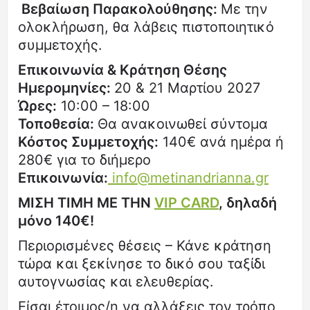
Βεβαίωση Παρακολούθησης:
Με την
ολοκλήρωση, θα λάβεις πιστοποιητικό
συμμετοχής.
Επικοινωνία & Κράτηση Θέσης
Ημερομηνίες:
20 & 21 Μαρτίου 2027
Ώρες:
10:00 – 18:00
Τοποθεσία:
Θα ανακοινωθεί σύντομα
Κόστος Συμμετοχής:
140€ ανά ημέρα ή
280€ για το διήμερο
Επικοινωνία:
info@metinandrianna.gr
ΜΙΣΗ ΤΙΜΗ ΜΕ ΤΗΝ
VIP CARD
, δηλαδή
μόνο 140€!
Περιορισμένες θέσεις – Κάνε κράτηση
τώρα και ξεκίνησε το δικό σου ταξίδι
αυτογνωσίας και ελευθερίας.
Είσαι έτοιμος/η να αλλάξεις τον τρόπο