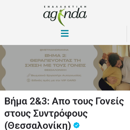
Βήμα 2&3: Απο τους Γονείς
στους Συντρόφους
(Θεσσαλονίκη)