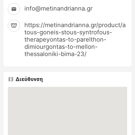
info@metinandrianna.gr
https://metinandrianna.gr/product/apo
tous-goneis-stous-syntrofous-
therapeyontas-to-parelthon-
dimiourgontas-to-mellon-
thessaloniki-bima-23/
Διεύθυνση