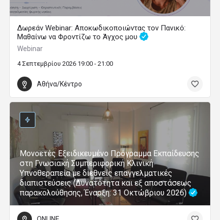
Δωρεάν Webinar: Αποκωδικοποιώντας τον Πανικό:
Μαθαίνω να Φροντίζω το Άγχος μου
Webinar
4 Σεπτεμβρίου 2026 19:00 - 21:00
Αθήνα/Κέντρο
Μονοετές Εξειδικευμένο Πρόγραμμα Εκπαίδευσης
στη Γνωσιακή Συμπεριφορική Κλινική
Υπνοθεραπεία με διεθνείς επαγγελματικές
διαπιστεύσεις (Δυνατότητα και εξ αποστάσεως
παρακολούθησης, Έναρξη: 31 Οκτώβριου 2026)
ONLINE