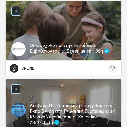
Οικοψυχολογία στην Εκπαίδευση:
Εμβαθύνοντας τη Σχέση με τη Φύση
ONLINE
Διεθνώς Πιστοποιημένη Επαγγελματική
Εκπαίδευση στη Γνωσιακή Συμπεριφορική
Κλινική Υπνοθεραπεία (Και online,
28/3/2026)