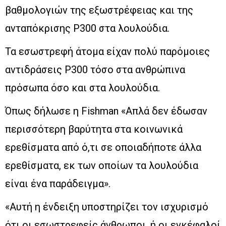
βαθμολογιών της εξωστρέφειας και της
ανταπόκρισης P300 στα λουλούδια.
Τα εσωστρεφή άτομα είχαν πολύ παρόμοιες
αντιδράσεις P300 τόσο στα ανθρώπινα
πρόσωπα όσο και στα λουλούδια.
Όπως δήλωσε η Fishman «Απλά δεν έδωσαν
περισσότερη βαρύτητα στα κοινωνικά
ερεθίσματα από ό,τι σε οποιαδήποτε άλλα
ερεθίσματα, εκ των οποίων τα λουλούδια
είναι ένα παράδειγμα».
«Αυτή η ένδειξη υποστηρίζει τον ισχυρισμό
ότι οι εσωστρεφείς άνθρωποι, ή οι εγκέφαλοί