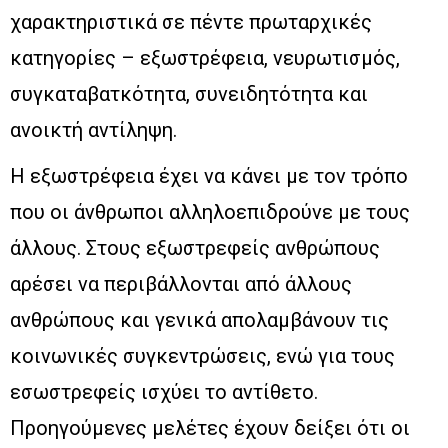
χαρακτηριστικά σε πέντε πρωταρχικές
κατηγορίες – εξωστρέφεια, νευρωτισμός,
συγκαταβατκότητα, συνειδητότητα και
ανοικτή αντίληψη.
Η εξωστρέφεια έχει να κάνει με τον τρόπο
που οι άνθρωποι αλληλοεπιδρούνε με τους
άλλους. Στους εξωστρεφείς ανθρώπους
αρέσει να περιβάλλονται από άλλους
ανθρώπους και γενικά απολαμβάνουν τις
κοινωνικές συγκεντρώσεις, ενώ για τους
εσωστρεφείς ισχύει το αντίθετο.
Προηγούμενες μελέτες έχουν δείξει ότι οι