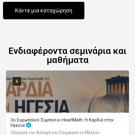
Κάντε μια καταχώρηση
Ενδιαφέροντα σεμινάρια και
μαθήματα
3ο Ευρωπαϊκό Συμπόσιο HeartMath: Η Καρδιά στην
Ηγεσία
Οδήγησε την Αλλαγή και Επηρέασε το Μέλλον