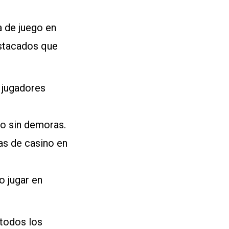
 de juego en
estacados que
 jugadores
ro sin demoras.
as de casino en
o jugar en
 todos los