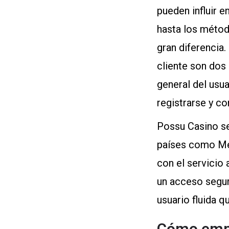
pueden influir e
hasta los métod
gran diferencia. 
cliente son dos
general del usu
registrarse y co
Possu Casino se
países como Méx
con el servicio 
un acceso segur
usuario fluida 
Cómo empe