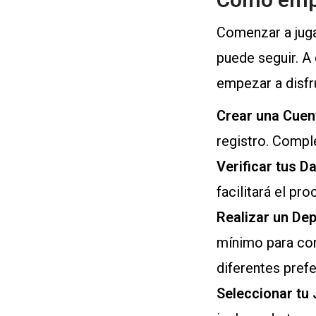
Comenzar a juga
puede seguir. A
empezar a disfru
Crear una Cuen
registro. Compl
Verificar tus D
facilitará el pr
Realizar un Dep
mínimo para com
diferentes prefe
Seleccionar tu