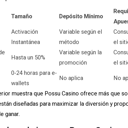
Requi
Tamaño
Depósito Mínimo
Apue
Activación
Variable según el
Consu
Instantánea
método
el sit
de
Variable según la
Consu
Hasta un 50%
promoción
el sit
0-24 horas para e-
s
No aplica
No ap
wallets
erior muestra que Possu Casino ofrece más que sol
están diseñadas para maximizar la diversión y prop
e ganar.