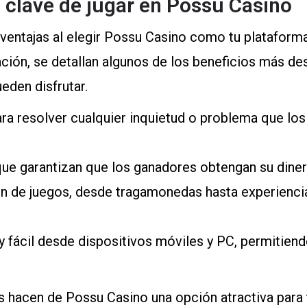
 clave de jugar en Possu Casino
entajas al elegir Possu Casino como tu plataforma
uación, se detallan algunos de los beneficios más d
eden disfrutar.
ra resolver cualquier inquietud o problema que los
ue garantizan que los ganadores obtengan su dine
n de juegos, desde tragamonedas hasta experienci
 fácil desde dispositivos móviles y PC, permitiend
s hacen de Possu Casino una opción atractiva para