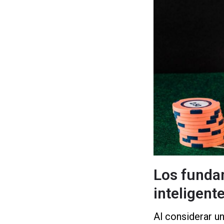
Los funda
inteligent
Al considerar un