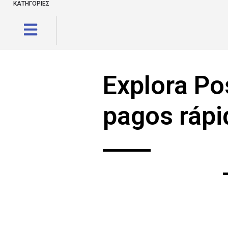
ΚΑΤΗΓΟΡΙΕΣ
Explora Po
pagos rápi