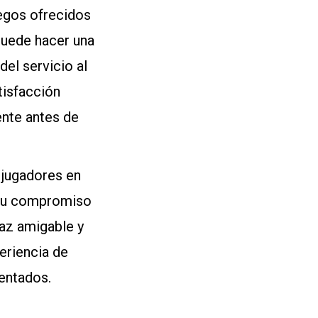
uegos ofrecidos
puede hacer una
del servicio al
tisfacción
ente antes de
 jugadores en
a su compromiso
rfaz amigable y
eriencia de
entados.