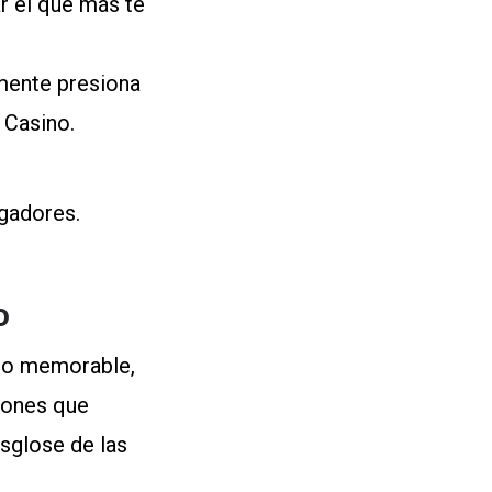
r el que más te
mente presiona
 Casino.
gadores.
o
ego memorable,
iones que
esglose de las