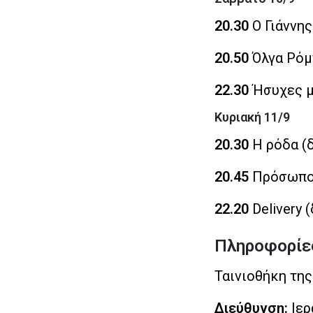
20.30
Ο Γιάννης
20.50
Όλγα Ρόμπ
22.30
Ήσυχες μέ
Κυριακή 11/9
20.30
Η ρόδα (δ
20.45
Πρόσωπο μ
22.20
Delivery (
Πληροφορίε
Ταινιοθήκη της
Διεύθυνση:
Ιερ