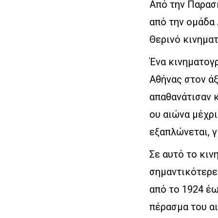
Από την Παρασκ
από την ομάδα
Θερινό κινηματ
Ένα κινηματογ
Αθήνας στον άξ
απαθανάτισαν κ
ου αιώνα μέχρι
εξαπλώνεται, γ
Σε αυτό το κιν
σημαντικότερες
από το 1924 έω
πέρασμα του α