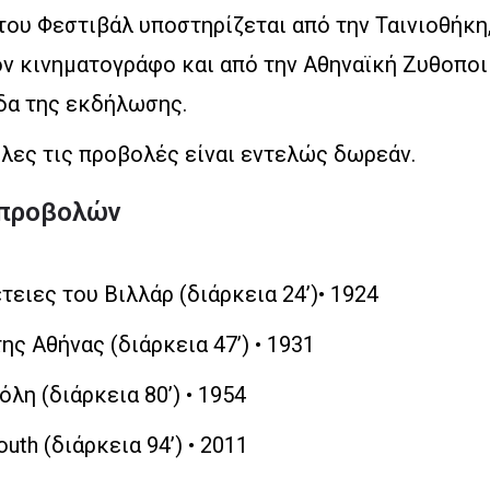
ου Φεστιβάλ υποστηρίζεται από την Ταινιοθήκη,
ν κινηματογράφο και από την Αθηναϊκή Ζυθοποι
δα της εκδήλωσης.
λες τις προβολές είναι εντελώς δωρεάν.
προβολών
τειες του Βιλλάρ (διάρκεια 24’)• 1924
ης Αθήνας (διάρκεια 47’) • 1931
λη (διάρκεια 80’) • 1954
uth (διάρκεια 94’) • 2011