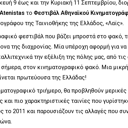
ευή 9 έως και την Κυριακή 11 Σεπτεμβρίου, δι
Atenistas
το
Φεστιβάλ Αθηναϊκού Κινηματογρά
ογράφου της Ταινιοθήκης της Ελλάδος, «Λαϊς».
ραφικό φεστιβάλ που βάζει μπροστά στο φακό, τ
ονα της διαχρονίας. Μία υπέροχη αφορμή για ν
αλλιτεχνικά την εξέλιξη της πόλης μας, από τις
 σήμερα, στον κινηματογραφικό φακό. Μια μικρ
ίνεται πρωτεύουσα της Ελλάδας!
ηματογραφικό τριήμερο, θα προβληθούν μερικές 
 και πιο χαρακτηριστικές ταινίες που γυρίστηκ
ς το 2011 και παρουσιάζουν τις αλλαγές που συ
ιώνα.