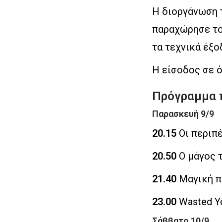
Η διοργάνωση τ
παραχώρησε το
τα τεχνικά έξο
Η είσοδος σε ό
Πρόγραμμα 
Παρασκευή 9/9
20.15
Οι περιπέ
20.50
Ο μάγος τ
21.40
Μαγική πό
23.00
Wasted Yo
Σάββατο 10/9