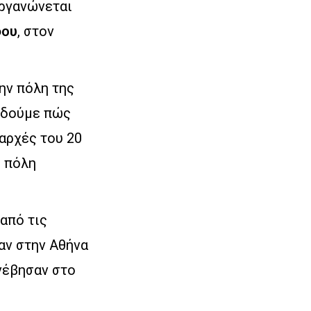
οργανώνεται
φου
, στον
ην πόλη της
α δούμε πώς
 αρχές του 20
ή πόλη
από τις
αν στην Αθήνα
νέβησαν στο