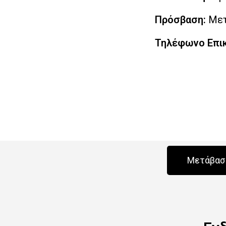
Πρόσβαση:
Μετ
Τηλέφωνο Επικ
Μετάβαση