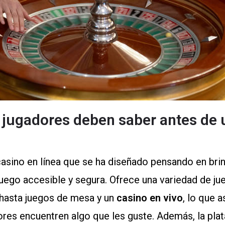
 jugadores deben saber antes de u
asino en línea que se ha diseñado pensando en bri
juego accesible y segura. Ofrece una variedad de ju
hasta juegos de mesa y un
casino en vivo
, lo que 
ores encuentren algo que les guste. Además, la pl