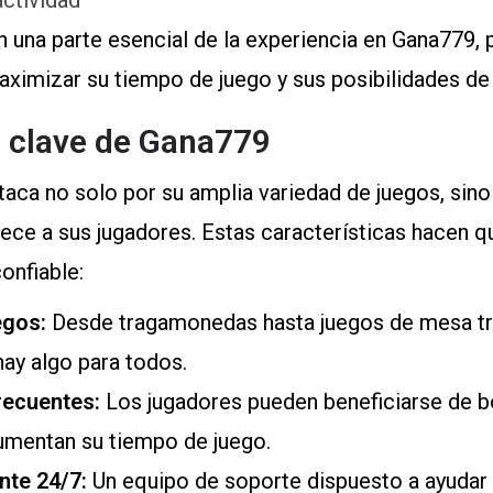
actividad
 una parte esencial de la experiencia en Gana779, 
aximizar su tiempo de juego y sus posibilidades de 
s clave de Gana779
aca no solo por su amplia variedad de juegos, sino
rece a sus jugadores. Estas características hacen q
confiable:
egos:
Desde tragamonedas hasta juegos de mesa tra
hay algo para todos.
recuentes:
Los jugadores pueden beneficiarse de b
umentan su tiempo de juego.
nte 24/7:
Un equipo de soporte dispuesto a ayudar 