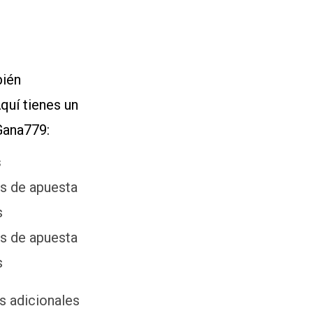
bién
quí tienes un
Gana779:
s
s de apuesta
s
s de apuesta
s
s adicionales