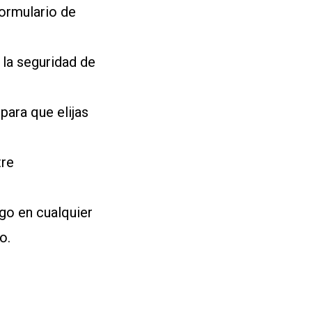
formulario de
r la seguridad de
ara que elijas
tre
ego en cualquier
o.