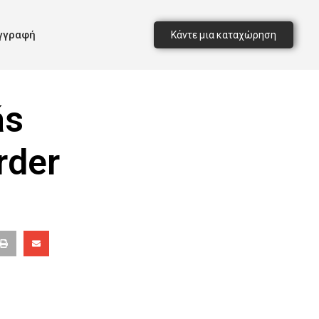
γγραφή
Κάντε μια καταχώρηση
ás
rder