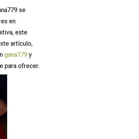
ana779 se
res en
itiva, este
te artículo,
en
gana779
y
e para ofrecer.