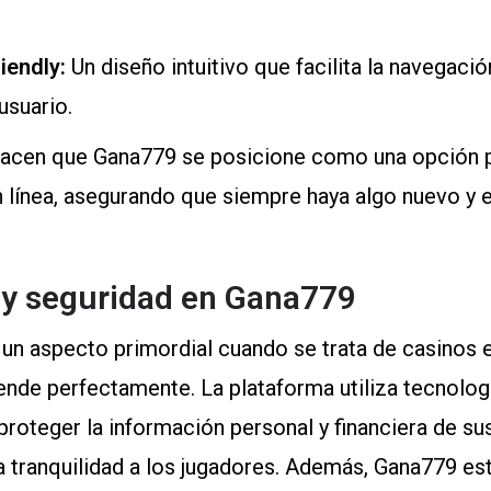
iendly:
Un diseño intuitivo que facilita la navegació
usuario.
hacen que Gana779 se posicione como una opción p
n línea, asegurando que siempre haya algo nuevo y
 y seguridad en Gana779
un aspecto primordial cuando se trata de casinos en
ende perfectamente. La plataforma utiliza tecnolo
proteger la información personal y financiera de sus
 tranquilidad a los jugadores. Además, Gana779 es