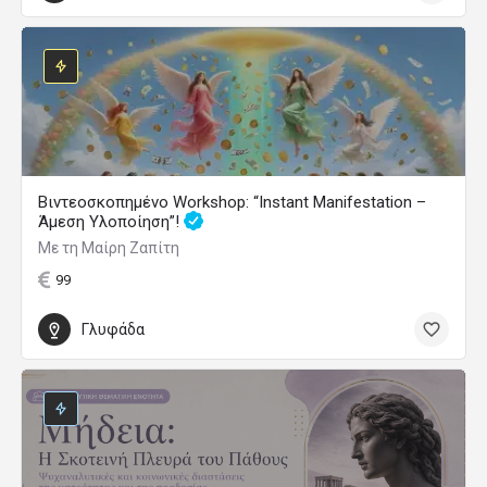
Βιντεοσκοπημένο Workshop: “Instant Manifestation –
Άμεση Υλοποίηση”!
Με τη Μαίρη Ζαπίτη
99
Γλυφάδα