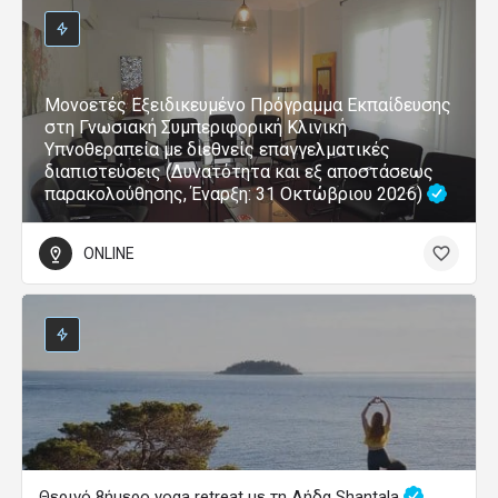
Μονοετές Εξειδικευμένο Πρόγραμμα Εκπαίδευσης
στη Γνωσιακή Συμπεριφορική Κλινική
Υπνοθεραπεία με διεθνείς επαγγελματικές
διαπιστεύσεις (Δυνατότητα και εξ αποστάσεως
παρακολούθησης, Έναρξη: 31 Οκτώβριου 2026)
ONLINE
Θερινό 8ήμερο yoga retreat με τη Λήδα Shantala