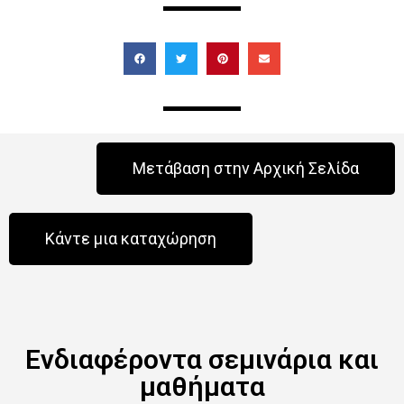
Μετάβαση στην Αρχική Σελίδα
Κάντε μια καταχώρηση
Ενδιαφέροντα σεμινάρια και
μαθήματα