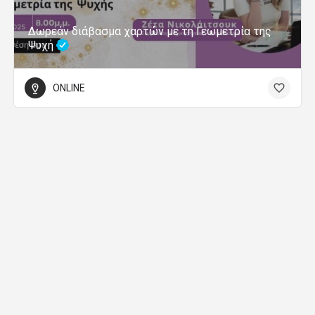
Δωρεάν διάβασμα χαρτών με τη Γεωμετρία της
Ψυχή
ONLINE