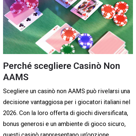
Perché scegliere Casinò Non
AAMS
Scegliere un casinò non AAMS può rivelarsi una
decisione vantaggiosa per i giocatori italiani nel
2026. Con la loro offerta di giochi diversificata,
bonus generosi e un ambiente di gioco sicuro,
questi casinò rappresentano un’opzione