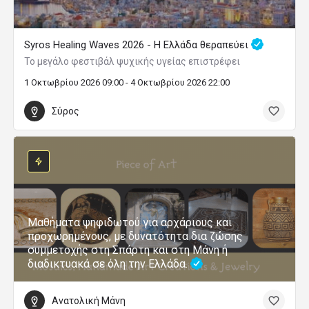
Syros Healing Waves 2026 - Η Ελλάδα θεραπεύει
Το μεγάλο φεστιβάλ ψυχικής υγείας επιστρέφει
1 Οκτωβρίου 2026 09:00 - 4 Οκτωβρίου 2026 22:00
Σύρος
Μαθήματα ψηφιδωτού για αρχάριους και
προχωρημένους, με δυνατότητα δια ζώσης
συμμετοχής στη Σπάρτη και στη Μάνη ή
διαδικτυακά σε όλη την Ελλάδα.
Ανατολική Μάνη