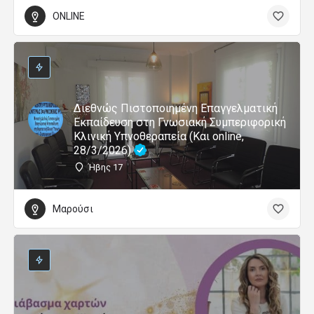
ONLINE
Διεθνώς Πιστοποιημένη Επαγγελματική
Εκπαίδευση στη Γνωσιακή Συμπεριφορική
Κλινική Υπνοθεραπεία (Και online,
28/3/2026)
Ήβης 17
Μαρούσι