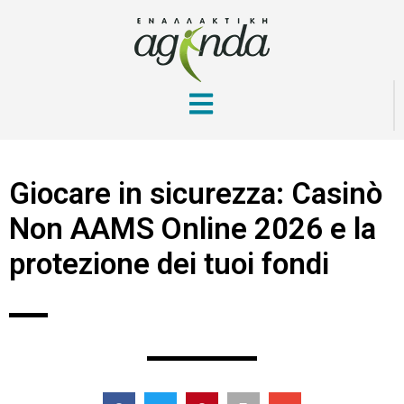
Giocare in sicurezza: Casinò
Non AAMS Online 2026 e la
protezione dei tuoi fondi