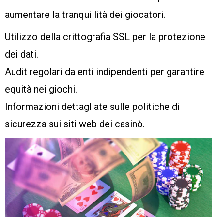
aumentare la tranquillità dei giocatori.
Utilizzo della crittografia SSL per la protezione
dei dati.
Audit regolari da enti indipendenti per garantire
equità nei giochi.
Informazioni dettagliate sulle politiche di
sicurezza sui siti web dei casinò.