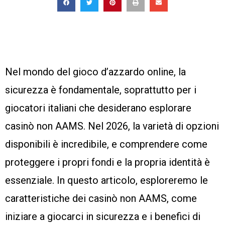
Nel mondo del gioco d’azzardo online, la
sicurezza è fondamentale, soprattutto per i
giocatori italiani che desiderano esplorare
casinò non AAMS. Nel 2026, la varietà di opzioni
disponibili è incredibile, e comprendere come
proteggere i propri fondi e la propria identità è
essenziale. In questo articolo, esploreremo le
caratteristiche dei casinò non AAMS, come
iniziare a giocarci in sicurezza e i benefici di