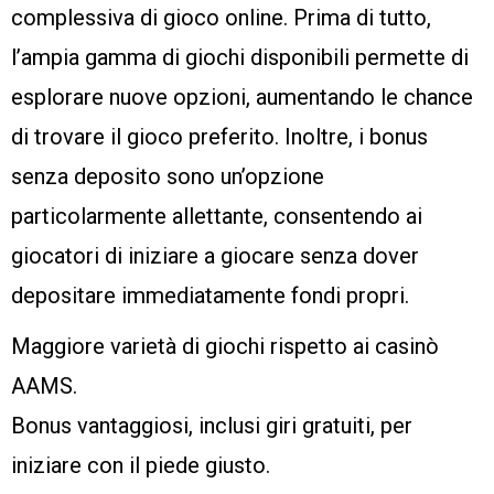
complessiva di gioco online. Prima di tutto,
l’ampia gamma di giochi disponibili permette di
esplorare nuove opzioni, aumentando le chance
di trovare il gioco preferito. Inoltre, i bonus
senza deposito sono un’opzione
particolarmente allettante, consentendo ai
giocatori di iniziare a giocare senza dover
depositare immediatamente fondi propri.
Maggiore varietà di giochi rispetto ai casinò
AAMS.
Bonus vantaggiosi, inclusi giri gratuiti, per
iniziare con il piede giusto.