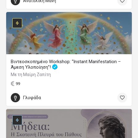
Ανατολική Μάνη
Βιντεοσκοπημένο Workshop: “Instant Manifestation –
Άμεση Υλοποίηση”!
Με τη Μαίρη Ζαπίτη
99
Γλυφάδα