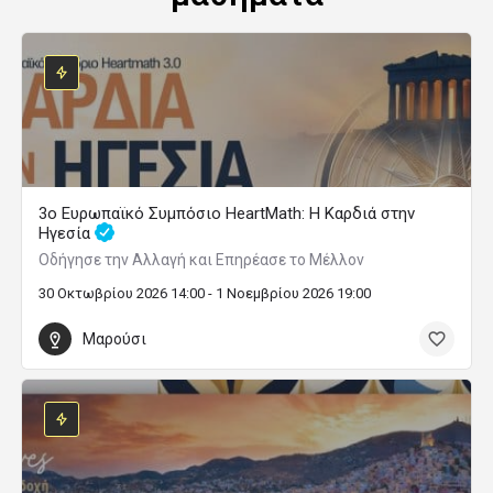
3ο Ευρωπαϊκό Συμπόσιο HeartMath: Η Καρδιά στην
Ηγεσία
Οδήγησε την Αλλαγή και Επηρέασε το Μέλλον
30 Οκτωβρίου 2026 14:00 - 1 Νοεμβρίου 2026 19:00
Μαρούσι