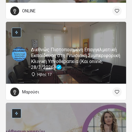
ONLINE
Διεθνώς Πιστοποιημένη Επαγγελματική
Εκπαίδευση στη Γνωσιακή Συμπεριφορική
Κλινική Υπνοθεραπεία (Και online,
28/3/2026)
Ήβης 17
Μαρούσι