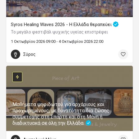
Syros Healing Waves 2026 - Η Ελλάδα θεραπεύει
Το μεγάλο φεστιβάλ ψυχικής υγείας επιστρέφει
1 Οκτωβρίου 2026 09:00 - 4 Οκτωβρίου 2026 22:00
Σύρος
Μαθήματα ψηφιδωτού για αρχάριους και
προχωρημένους, με δυνατότητα δια ζώσης
συμμετοχής στη Σπάρτη και στη Μάνη ή
διαδικτυακά σε όλη την Ελλάδα.