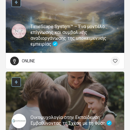
TimeScape System™ – Ένα μοντέλο
επίγνωσης και συμβολικής
αναδιοργάνωσης της υποκειμενικής
εμπειρίας
ONLINE
Οικοψυχολογία στην Εκπαίδευση:
Εμβαθύνοντας τη Σχέση με τη Φύση