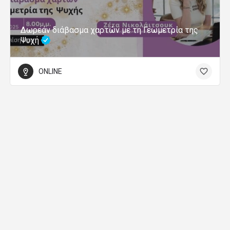
Δωρεάν διάβασμα χαρτών με τη Γεωμετρία της
Ψυχή
ONLINE