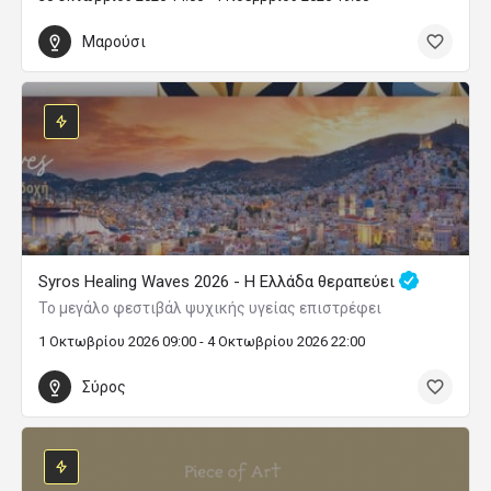
Οδήγησε την Αλλαγή και Επηρέασε το Μέλλον
30 Οκτωβρίου 2026 14:00 - 1 Νοεμβρίου 2026 19:00
Μαρούσι
Syros Healing Waves 2026 - Η Ελλάδα θεραπεύει
Το μεγάλο φεστιβάλ ψυχικής υγείας επιστρέφει
1 Οκτωβρίου 2026 09:00 - 4 Οκτωβρίου 2026 22:00
Σύρος