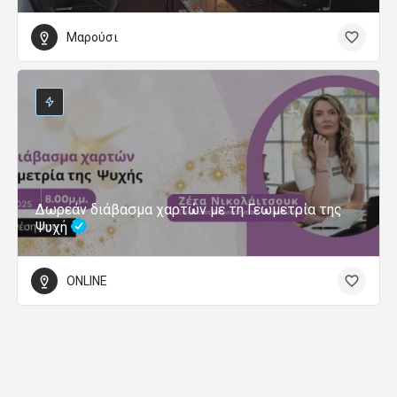
28/3/2026)
Ήβης 17
Μαρούσι
Δωρεάν διάβασμα χαρτών με τη Γεωμετρία της
Ψυχή
ONLINE