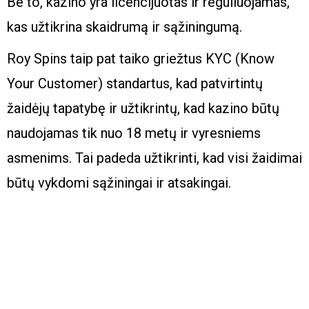
Be to, kazino yra licencijuotas ir reguliuojamas,
kas užtikrina skaidrumą ir sąžiningumą.
Roy Spins taip pat taiko griežtus KYC (Know
Your Customer) standartus, kad patvirtintų
žaidėjų tapatybę ir užtikrintų, kad kazino būtų
naudojamas tik nuo 18 metų ir vyresniems
asmenims. Tai padeda užtikrinti, kad visi žaidimai
būtų vykdomi sąžiningai ir atsakingai.