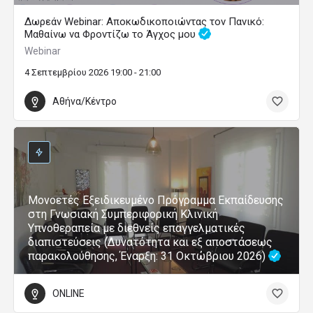
Δωρεάν Webinar: Αποκωδικοποιώντας τον Πανικό:
Μαθαίνω να Φροντίζω το Άγχος μου
Webinar
4 Σεπτεμβρίου 2026 19:00 - 21:00
Αθήνα/Κέντρο
Μονοετές Εξειδικευμένο Πρόγραμμα Εκπαίδευσης
στη Γνωσιακή Συμπεριφορική Κλινική
Υπνοθεραπεία με διεθνείς επαγγελματικές
διαπιστεύσεις (Δυνατότητα και εξ αποστάσεως
παρακολούθησης, Έναρξη: 31 Οκτώβριου 2026)