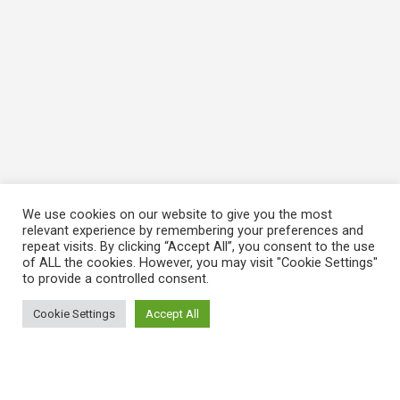
We use cookies on our website to give you the most
relevant experience by remembering your preferences and
repeat visits. By clicking “Accept All”, you consent to the use
of ALL the cookies. However, you may visit "Cookie Settings"
to provide a controlled consent.
Cookie Settings
Accept All