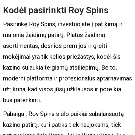
Kodėl pasirinkti Roy Spins
Pasirinkę Roy Spins, investuojate į patikimą ir
malonią žaidimų patirtį. Platus žaidimų
asortimentas, dosnios premijos ir greiti
mokėjimai yra tik kelios priežastys, kodėl šis
kazino sulaukia teigiamų atsiliepimų. Be to,
moderni platforma ir profesionalus aptarnavimas
užtikrina, kad visos jūsų užklausos ir poreikiai
bus patenkinti.
Pabaigai, Roy Spins siūlo puikiai subalansuotą