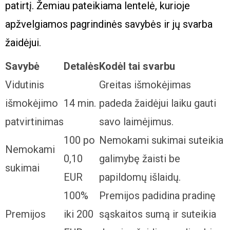
patirtį. Žemiau pateikiama lentelė, kurioje
apžvelgiamos pagrindinės savybės ir jų svarba
žaidėjui.
Savybė
Detalės
Kodėl tai svarbu
Vidutinis
Greitas išmokėjimas
išmokėjimo
14 min.
padeda žaidėjui laiku gauti
patvirtinimas
savo laimėjimus.
100 po
Nemokami sukimai suteikia
Nemokami
0,10
galimybę žaisti be
sukimai
EUR
papildomų išlaidų.
100%
Premijos padidina pradinę
Premijos
iki 200
sąskaitos sumą ir suteikia