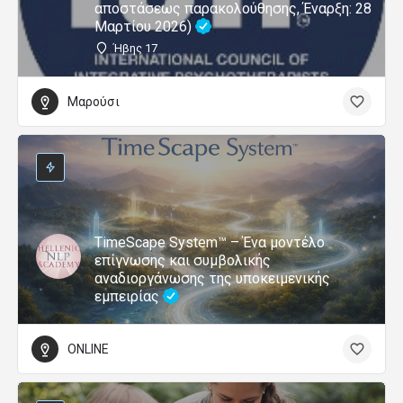
Εξειδίκευση στη Θεραπευτική Κλινική
Ύπνωση και στη Γνωσιακή Συμπεριφορική
Κλινική Υπνοθεραπεία (Δυνατότητα και εξ
αποστάσεως παρακολούθησης, Έναρξη: 28
Μαρτίου 2026)
Ήβης 17
Μαρούσι
TimeScape System™ – Ένα μοντέλο
επίγνωσης και συμβολικής
αναδιοργάνωσης της υποκειμενικής
εμπειρίας
ONLINE