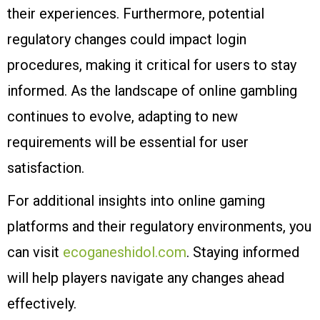
their experiences. Furthermore, potential
regulatory changes could impact login
procedures, making it critical for users to stay
informed. As the landscape of online gambling
continues to evolve, adapting to new
requirements will be essential for user
satisfaction.
For additional insights into online gaming
platforms and their regulatory environments, you
can visit
ecoganeshidol.com
. Staying informed
will help players navigate any changes ahead
effectively.