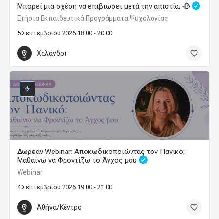
Μπορεί μια σχέση να επιβιώσει μετά την απιστία; 🥀
Ετήσια Εκπαιδευτικά Προγράμματα Ψυχολογίας
5 Σεπτεμβρίου 2026 18:00 - 20:00
Χαλάνδρι
Δωρεάν Webinar: Αποκωδικοποιώντας τον Πανικό:
Μαθαίνω να Φροντίζω το Άγχος μου
Webinar
4 Σεπτεμβρίου 2026 19:00 - 21:00
Αθήνα/Κέντρο