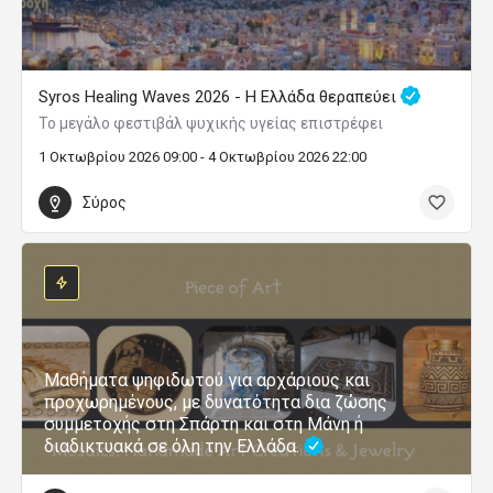
Syros Healing Waves 2026 - Η Ελλάδα θεραπεύει
Το μεγάλο φεστιβάλ ψυχικής υγείας επιστρέφει
1 Οκτωβρίου 2026 09:00 - 4 Οκτωβρίου 2026 22:00
Σύρος
Μαθήματα ψηφιδωτού για αρχάριους και
προχωρημένους, με δυνατότητα δια ζώσης
συμμετοχής στη Σπάρτη και στη Μάνη ή
διαδικτυακά σε όλη την Ελλάδα.