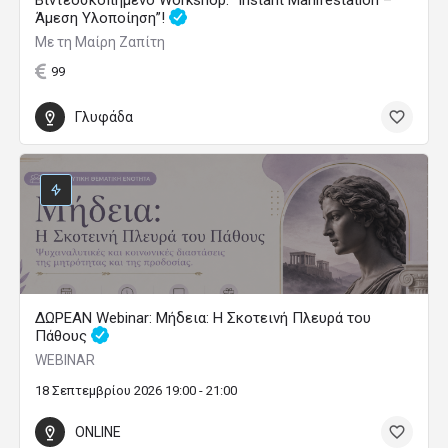
Βιντεοσκοπημένο Workshop: “Instant Manifestation –
Άμεση Υλοποίηση”!
Με τη Μαίρη Ζαπίτη
99
Γλυφάδα
ΔΩΡΕΑΝ Webinar: Μήδεια: Η Σκοτεινή Πλευρά του
Πάθους
WEBINAR
18 Σεπτεμβρίου 2026 19:00 - 21:00
ONLINE