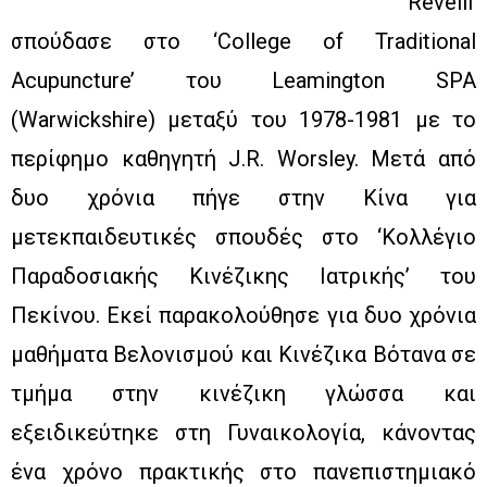
Revelli
σπούδασε στο ‘College of Traditional
Acupuncture’ του Leamington SPA
(Warwickshire) μεταξύ του 1978-1981 με το
περίφημο καθηγητή J.R. Worsley. Μετά από
δυο χρόνια πήγε στην Κίνα για
μετεκπαιδευτικές σπουδές στο ‘Κολλέγιο
Παραδοσιακής Κινέζικης Ιατρικής’ του
Πεκίνου. Εκεί παρακολούθησε για δυο χρόνια
μαθήματα Βελονισμού και Κινέζικα Βότανα σε
τμήμα στην κινέζικη γλώσσα και
εξειδικεύτηκε στη Γυναικολογία, κάνοντας
ένα χρόνο πρακτικής στο πανεπιστημιακό