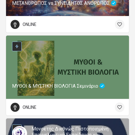
ΜΕΤΑΝΘΡΩΠΟΣ vs ΣΥΝΕΙΔΗΤΟΣ ΑΝΘΡΩΠΟΣ
ONLINE
ΜΥΘΟΙ & ΜΥΣΤΙΚΗ ΒΙΟΛΟΓΙΑ Σεμινάριο
ONLINE
Μονοετής Διεθνώς Πιστοποιημένη
Επαγγελματική Εκπαίδευση και