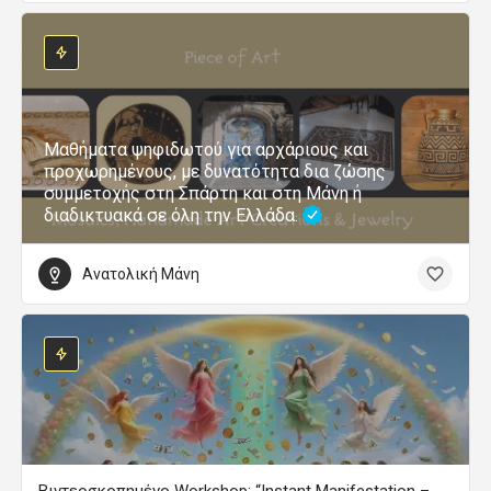
Μαθήματα ψηφιδωτού για αρχάριους και
προχωρημένους, με δυνατότητα δια ζώσης
συμμετοχής στη Σπάρτη και στη Μάνη ή
διαδικτυακά σε όλη την Ελλάδα.
Ανατολική Μάνη