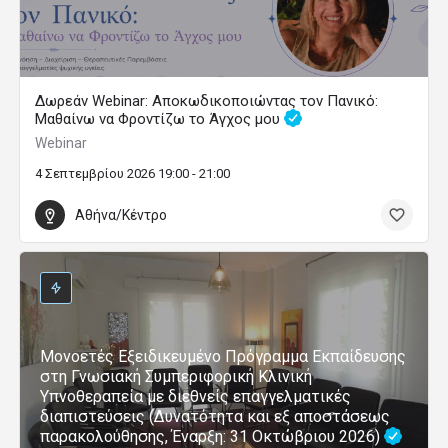
Δωρεάν Webinar: Αποκωδικοποιώντας τον Πανικό:
Μαθαίνω να Φροντίζω το Άγχος μου
Webinar
4 Σεπτεμβρίου 2026 19:00 - 21:00
Αθήνα/Κέντρο
Μονοετές Εξειδικευμένο Πρόγραμμα Εκπαίδευσης
στη Γνωσιακή Συμπεριφορική Κλινική
Υπνοθεραπεία με διεθνείς επαγγελματικές
διαπιστεύσεις (Δυνατότητα και εξ αποστάσεως
παρακολούθησης, Έναρξη: 31 Οκτώβριου 2026)