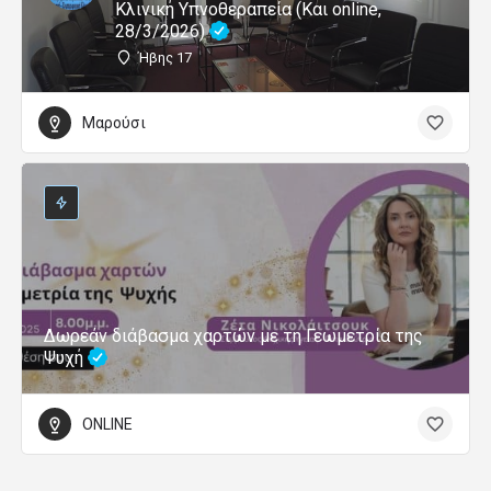
Κλινική Υπνοθεραπεία (Και online,
28/3/2026)
Ήβης 17
Μαρούσι
Δωρεάν διάβασμα χαρτών με τη Γεωμετρία της
Ψυχή
ONLINE