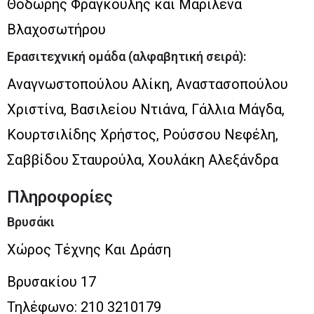
Θοδωρής Φραγκούλης και Μαριλένα
Βλαχοσωτήρου
Ερασιτεχνική ομάδα (αλφαβητική σειρά):
Αναγνωστοπούλου Αλίκη, Αναστασοπούλου
Χριστίνα, Βασιλείου Ντιάνα, Γάλλια Μάγδα,
Κουρτσιλίδης Χρήστος, Ρούσσου Νεφέλη,
Σαββίδου Σταυρούλα, Χουλάκη Αλεξάνδρα
Πληροφορίες
Βρυσάκι
Χώρος Τέχνης Και Δράση
Βρυσακίου 17
Τηλέφωνο: 210 3210179