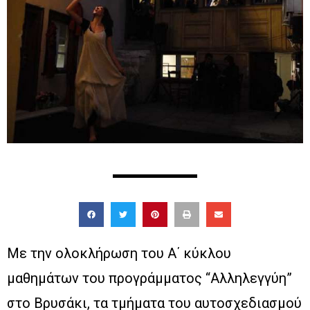
Με την ολοκλήρωση του Α΄ κύκλου
μαθημάτων του προγράμματος “Αλληλεγγύη”
στο Βρυσάκι, τα τμήματα του αυτοσχεδιασμού