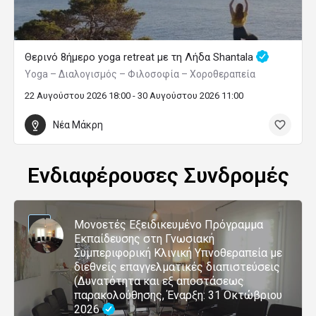
Θερινό 8ήμερο yoga retreat με τη Λήδα Shantala
Yoga – Διαλογισμός – Φιλοσοφία – Χοροθεραπεία
22 Αυγούστου 2026 18:00 - 30 Αυγούστου 2026 11:00
Νέα Μάκρη
Ενδιαφέρουσες Συνδρομές
Μονοετές Εξειδικευμένο Πρόγραμμα
Εκπαίδευσης στη Γνωσιακή
Συμπεριφορική Κλινική Υπνοθεραπεία με
διεθνείς επαγγελματικές διαπιστεύσεις
(Δυνατότητα και εξ αποστάσεως
παρακολούθησης, Έναρξη: 31 Οκτώβριου
2026