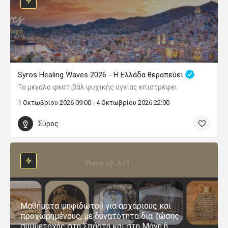
Syros Healing Waves 2026 - Η Ελλάδα θεραπεύει
Το μεγάλο φεστιβάλ ψυχικής υγείας επιστρέφει
1 Οκτωβρίου 2026 09:00 - 4 Οκτωβρίου 2026 22:00
Σύρος
Μαθήματα ψηφιδωτού για αρχάριους και
προχωρημένους, με δυνατότητα δια ζώσης
συμμετοχής στη Σπάρτη και στη Μάνη ή