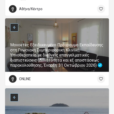
Αθήνα/Κέντρο
Μονοετές Εξειδικευμένο Πρόγραμμα Εκπαίδευσης
στη Γνωσιακή Συμπεριφορική Κλινική
Υπνοθεραπεία με διεθνείς επαγγελματικές
διαπιστεύσεις (Δυνατότητα και εξ αποστάσεως
παρακολούθησης, Έναρξη: 31 Οκτώβριου 2026)
ONLINE