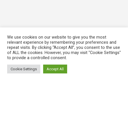
We use cookies on our website to give you the most
relevant experience by remembering your preferences and
repeat visits. By clicking “Accept All”, you consent to the use
of ALL the cookies. However, you may visit "Cookie Settings"
to provide a controlled consent.
Cookie Settings
Accept All
ΠΛΗΡΟΦΟΡΙΕΣ
Πώς λειτουργεί η Εναλλακτική Ατζέντα
Πώς μπορώ να εγγραφώ;