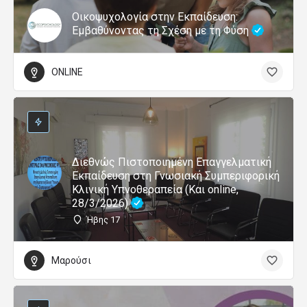
Οικοψυχολογία στην Εκπαίδευση:
Εμβαθύνοντας τη Σχέση με τη Φύση
ONLINE
Διεθνώς Πιστοποιημένη Επαγγελματική
Εκπαίδευση στη Γνωσιακή Συμπεριφορική
Κλινική Υπνοθεραπεία (Και online,
28/3/2026)
Ήβης 17
Μαρούσι