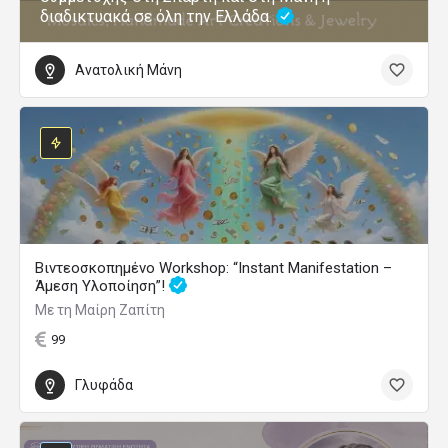
διαδικτυακά σε όλη την Ελλάδα.
Ανατολική Μάνη
Βιντεοσκοπημένο Workshop: “Instant Manifestation –
Άμεση Υλοποίηση”!
Με τη Μαίρη Ζαπίτη
99
Γλυφάδα