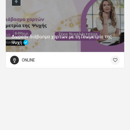
Δωρεάν διάβασμα χαρτών με τη Γεωμετρία της
Ψυχή
ONLINE