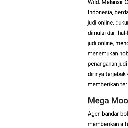
Wild. Melansir C
Indonesia, berd
judi online, duk
dimulai dari ha
judi online, me
menemukan hobi 
penanganan judi
dirinya terjebak
memberikan terap
Mega Moola
Agen bandar bol
memberikan alte