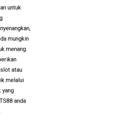
an untuk
g
enyenangkan,
nda mungkin
tuk menang.
erikan
slot atau
ik melalui
k yang
OTS88 anda
.