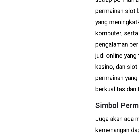
permainan slot b
yang meningkat
komputer, serta
pengalaman ber
judi online yang
kasino, dan slo
permainan yang 
berkualitas dan
Simbol Perm
Juga akan ada m
kemenangan dapat