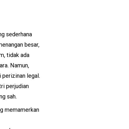
ng sederhana
emenangan besar,
m, tidak ada
ara. Namun,
perizinan legal.
ri perjudian
ng sah.
ring memamerkan