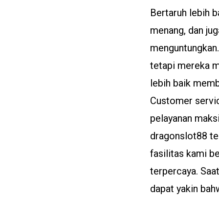
Bertaruh lebih 
menang, dan jug
menguntungkan. 
tetapi mereka 
lebih baik memb
Customer servi
pelayanan maksi
dragonslot88 te
fasilitas kami 
terpercaya. Sa
dapat yakin bah