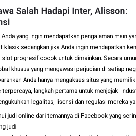
awa Salah Hadapi Inter, Alisson:
nsi
, Anda yang ingin mendapatkan pengalaman main ya
ot klasik sedangkan jika Anda ingin mendapatkan k
slot progresif cocok untuk dimainkan. Secara umu
bal khusus yang mengawasi perjudian di setiap neg
arankan Anda hanya mengakses situs yang memiliki 
e terpercaya, langkah pertama untuk menjejaki indust
ngukuhkan legalitas, lisensi dan regulasi mereka ya
ui judi online dari temannya di Facebook yang se
g judi.