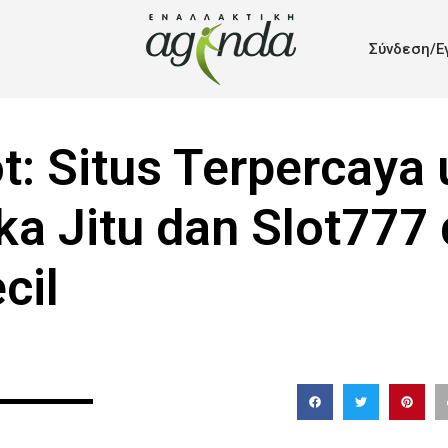
Σύνδεση/Ε
t: Situs Terpercaya
a Jitu dan Slot777
cil