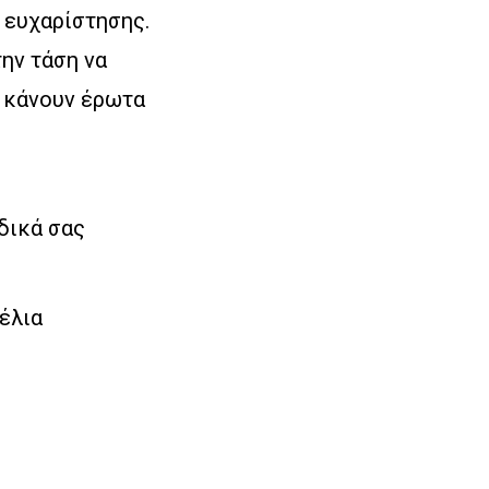
 ευχαρίστησης.
την τάση να
α κάνουν έρωτα
 δικά σας
έλια