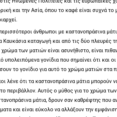
 στις Ηνωμένες Πολιτείες και τις ευρωπαϊκές χ
ρική και την Ασία, όπου το καφέ είναι συχνά το
ιαρχεί.
 περισσότεροι άνθρωποι με καστανοπράσινα μάτ
 Καυκάσια καταγωγή και από τις δύο πλευρές τη
 χρώμα των ματιών είναι ασυνήθιστο, είναι πιθα
ό υπολειπόμενα γονίδια που σημαίνει ότι και οι
σουν το γονίδιο για αυτό το χρώμα ματιών στα π
ι λένε ότι τα καστανοπράσινα μάτια μπορούν ν
 το περιβάλλον. Αυτός ο μύθος για το χρώμα των
στανοπράσινα μάτια, δρουν σαν καθρέφτης που α
ματα και είναι εύκολο να αλλάξουν την εμφάνισ