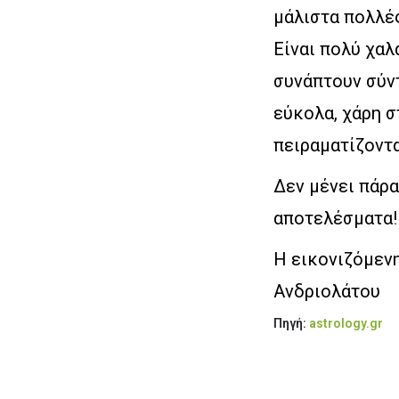
μάλιστα πολλέ
Είναι πολύ χαλ
συνάπτουν σύντ
εύκολα, χάρη 
πειραματίζοντα
Δεν μένει πάρα
αποτελέσματα!
Η εικονιζόμενη
Ανδριολάτου
Πηγή:
astrology.gr