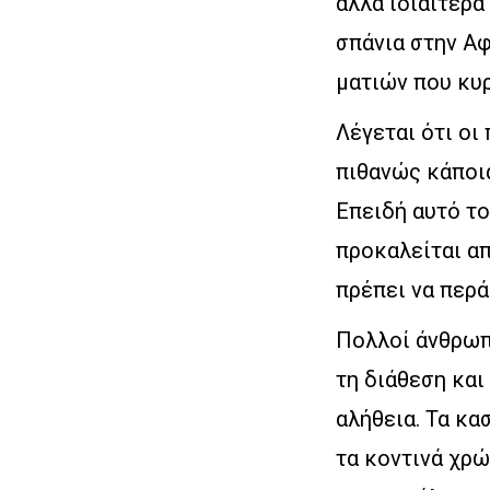
αλλά ιδιαίτερα
σπάνια στην Αφ
ματιών που κυρ
Λέγεται ότι οι
πιθανώς κάποια
Επειδή αυτό το
προκαλείται απ
πρέπει να περά
Πολλοί άνθρωπο
τη διάθεση και
αλήθεια. Τα κα
τα κοντινά χρώ