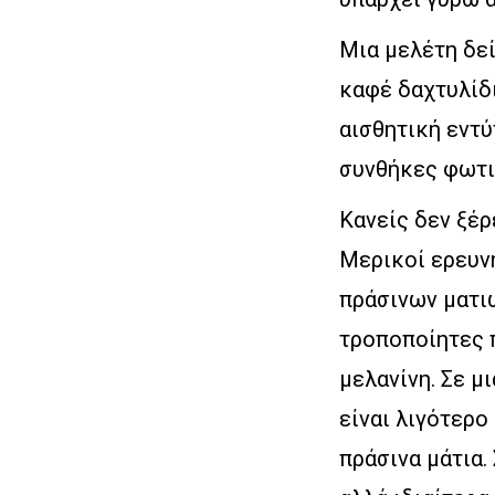
Μια μελέτη δεί
καφέ δαχτυλίδι
αισθητική εντ
συνθήκες φωτι
Κανείς δεν ξέρ
Μερικοί ερευνη
πράσινων ματιώ
τροποποίητες π
μελανίνη. Σε μ
είναι λιγότερο 
πράσινα μάτια.