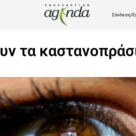
Σύνδεση/Ε
ουν τα καστανοπράσι