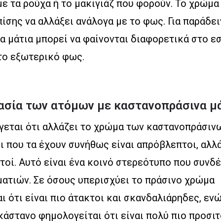
με τα ρούχα ή το μακιγιάζ που φορούν. Το χρώμ
πίσης να αλλάξει ανάλογα με το φως. Για παράδει
 μάτια μπορεί να φαίνονται διαφορετικά στο ε
το εξωτερικό φως.
ασία των ατόμων με καστανοπράσινα μ
εται ότι αλλάζει το χρώμα των καστανοπράσινω
ι που τα έχουν συνήθως είναι απρόβλεπτοι, αλλ
τοί. Αυτό είναι ένα κοινό στερεότυπο που συνδέ
ματιών. Σε όσους υπερισχύει το πράσινο χρώμα
 ότι είναι πιο άτακτοι και σκανδαλιάρηδες, εν
κάστανο φημολογείται ότι είναι πολύ πιο προσιτ