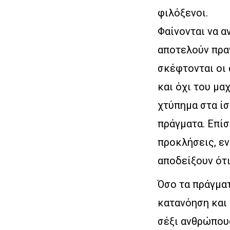
φιλόξενοι.
Φαίνονται να α
αποτελούν πραγ
σκέφτονται οι 
και όχι του μα
χτύπημα στα ίσ
πράγματα. Επίσ
προκλήσεις, εν
αποδείξουν ότι
Όσο τα πράγματ
κατανόηση και 
σέξι ανθρώπους