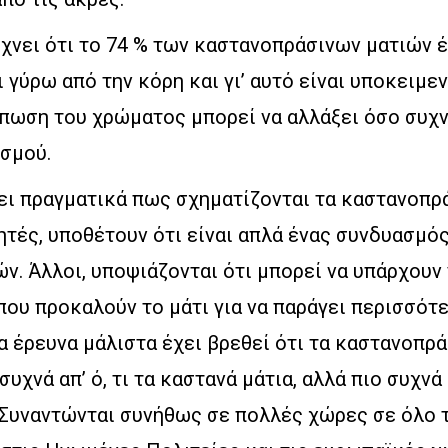
χνει ότι το 74 % των καστανοπράσινων ματιών 
 γύρω από την κόρη και γι’ αυτό είναι υποκειμε
ύπωση του χρώματος μπορεί να αλλάξει όσο συχν
σμού.
ει πραγματικά πως σχηματίζονται τα καστανοπρά
τές, υποθέτουν ότι είναι απλά ένας συνδυασμό
ν. Άλλοι, υποψιάζονται ότι μπορεί να υπάρχουν 
ου προκαλούν το μάτι για να παράγει περισσότε
ια έρευνα μάλιστα έχει βρεθεί ότι τα καστανοπρά
συχνά απ’ ό, τι τα καστανά μάτια, αλλά πιο συχνά α
 Συναντώνται συνήθως σε πολλές χώρες σε όλο 