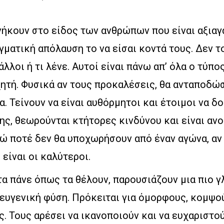
νήκουν στο είδος των ανθρώπων που είναι αξιαγ
ματική απόλαυση το να είσαι κοντά τους. Δεν το
άλλοι ή τι λένε. Αυτοί είναι πάνω απ’ όλα ο τύπο
χητή. Φυσικά αν τους προκαλέσεις, θα ανταποδώ
α. Τείνουν να είναι αυθόρμητοι και έτοιμοι να δ
ης, θεωρούνται κτήτορες κινδύνου και είναι ανο
ώ ποτέ δεν θα υποχωρήσουν από έναν αγώνα, αν
 είναι οι καλύτεροι.
α πάνε όπως τα θέλουν, παρουσιάζουν μια πιο γ
ευγενική φύση. Πρόκειται για όμορφους, κομψο
. Τους αρέσει να ικανοποιούν και να ευχαριστο