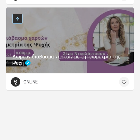
Δωρεάν διάβασμα χαρτών με τη Γεωμετρία της
Ψυχή
ONLINE