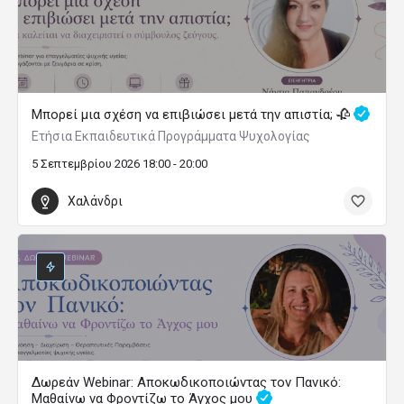
Μπορεί μια σχέση να επιβιώσει μετά την απιστία; 🥀
Ετήσια Εκπαιδευτικά Προγράμματα Ψυχολογίας
5 Σεπτεμβρίου 2026 18:00 - 20:00
Χαλάνδρι
Δωρεάν Webinar: Αποκωδικοποιώντας τον Πανικό:
Μαθαίνω να Φροντίζω το Άγχος μου