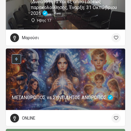
(Δυνατότητα και εξ αποστάσεως
παρακολούθησης, Έναρξη: 31 Οκτώβριου
2026
Ήβης 17
Μαρούσι
ΜΕΤΑΝΘΡΩΠΟΣ vs ΣΥΝΕΙΔΗΤΟΣ ΑΝΘΡΩΠΟΣ
ONLINE