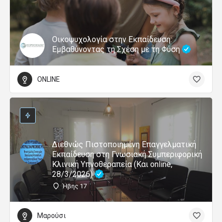
Οικοψυχολογία στην Εκπαίδευση:
Εμβαθύνοντας τη Σχέση με τη Φύση
ONLINE
Διεθνώς Πιστοποιημένη Επαγγελματική
Εκπαίδευση στη Γνωσιακή Συμπεριφορική
Κλινική Υπνοθεραπεία (Και online,
28/3/2026)
Ήβης 17
Μαρούσι