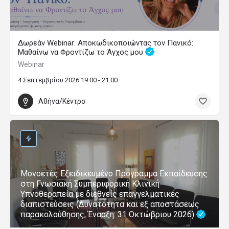
Δωρεάν Webinar: Αποκωδικοποιώντας τον Πανικό:
Μαθαίνω να Φροντίζω το Άγχος μου
Webinar
4 Σεπτεμβρίου 2026 19:00 - 21:00
Αθήνα/Κέντρο
Μονοετές Εξειδικευμένο Πρόγραμμα Εκπαίδευσης
στη Γνωσιακή Συμπεριφορική Κλινική
Υπνοθεραπεία με διεθνείς επαγγελματικές
διαπιστεύσεις (Δυνατότητα και εξ αποστάσεως
παρακολούθησης, Έναρξη: 31 Οκτώβριου 2026)