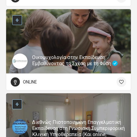
Οικοψυχολογία στην Εκπαίδευση:
Εμβαθύνοντας τη Σχέση με τη Φύση
ONLINE
Διεθνώς Πιστοποιημένη Επαγγελματική
Εκπαίδευση στη Γνωσιακή Συμπεριφορική
Κλινική Υπνοθεραπεία (Και online,