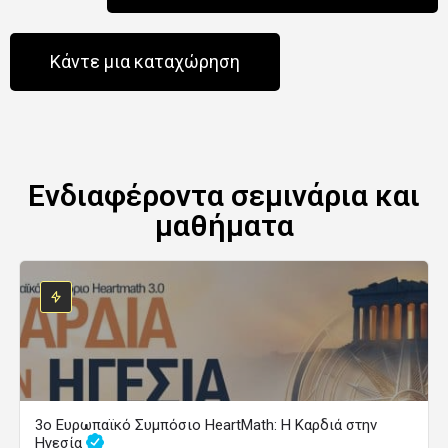
Κάντε μια καταχώρηση
Ενδιαφέροντα σεμινάρια και
μαθήματα
3ο Ευρωπαϊκό Συμπόσιο HeartMath: Η Καρδιά στην
Ηγεσία