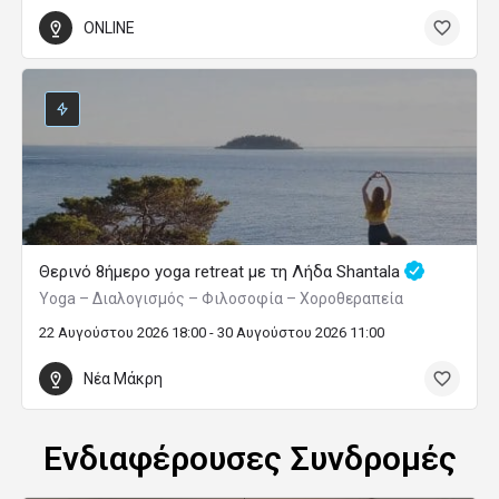
ONLINE
Θερινό 8ήμερο yoga retreat με τη Λήδα Shantala
Yoga – Διαλογισμός – Φιλοσοφία – Χοροθεραπεία
22 Αυγούστου 2026 18:00 - 30 Αυγούστου 2026 11:00
Νέα Μάκρη
Ενδιαφέρουσες Συνδρομές