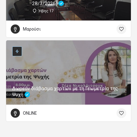
28/3/2026)
Ήβης 17
Μαρούσι
Δωρεάν διάβασμα χαρτών με τη Γεωμετρία της
Ψυχή
ONLINE