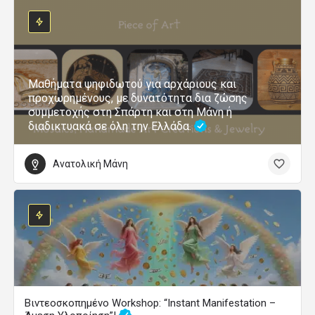
Μαθήματα ψηφιδωτού για αρχάριους και
προχωρημένους, με δυνατότητα δια ζώσης
συμμετοχής στη Σπάρτη και στη Μάνη ή
διαδικτυακά σε όλη την Ελλάδα.
Ανατολική Μάνη
Βιντεοσκοπημένο Workshop: “Instant Manifestation –