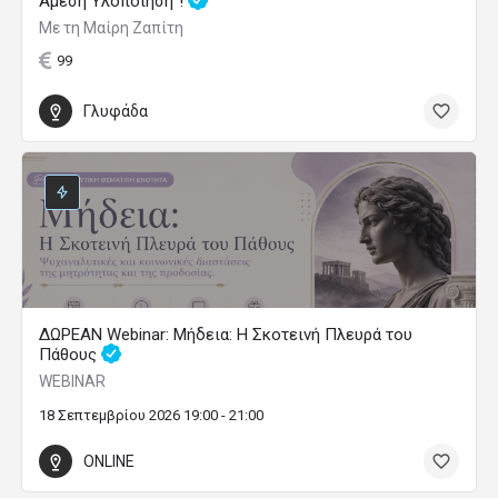
Άμεση Υλοποίηση”!
Με τη Μαίρη Ζαπίτη
99
Γλυφάδα
ΔΩΡΕΑΝ Webinar: Μήδεια: Η Σκοτεινή Πλευρά του
Πάθους
WEBINAR
18 Σεπτεμβρίου 2026 19:00 - 21:00
ONLINE