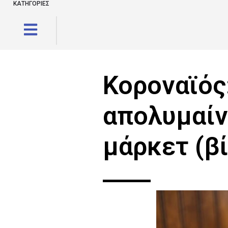
ΚΑΤΗΓΟΡΙΕΣ
Κοροναϊός:
απολυμαίν
μάρκετ (β