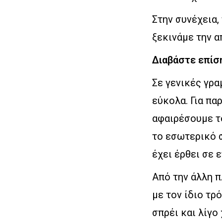
Στην συνέχεια,
ξεκινάμε την 
Διαβάστε επίσ
Σε γενικές γρα
εύκολα. Για πα
αφαιρέσουμε τ
το εσωτερικό 
έχει έρθει σε 
Από την άλλη π
με τον ίδιο τρ
σπρέι και λίγο