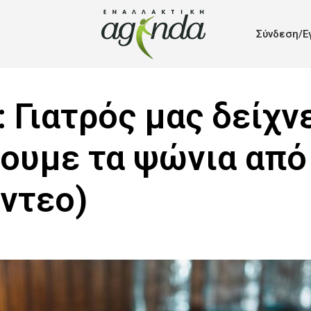
Σύνδεση/Ε
 Γιατρός μας δείχν
ουμε τα ψώνια από
ίντεο)