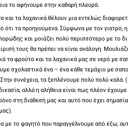
εια το αφήνουμε στην καθαρή πλευρά.
α και τα λαχανικά θέλουν μια εντελώς διαφορετ
ό ότι τα προηγούμενα. Σύμφωνα με τον γιατρό, η
 πορώδης και μοιάζει πολύ περισσότερο με το δι
ίρισή τους θα πρέπει να είναι ανάλογη. Μουλιάζ
ά τα φρούτα και τα λαχανικά μας σε νερό με σα
υμε σχολαστικά ένα – ένα κάθε τεμάχιο με σαπο
Στην συνέχεια, τα ξεπλένουμε πολύ πολύ καλά. (
ικασία, αλλά η αλήθεια είναι πως πλέον έχουμε
όνο στη διάθεσή μας και αυτό που έχει σημασία
μας).
α με το φαγητό που παραγγέλνουμε από έξω, αυ