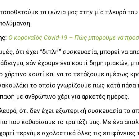
 τοποθετούμε τα ψώνια μας στην μία πλευρά του
απολύμανση!
ης:
Ο κοροναϊός Covid-19 – Πώς μπορούμε να προ
μμές, ότι έχει “διπλή” συσκευασία, μπορεί να α
ράδειγμα, εάν έχουμε ένα κουτί δημητριακών, μ
ο χάρτινο κουτί και να το πετάξουμε αμέσως κ
σακουλάκι το οποίο γνωρίζουμε πως κατά πάσα 
επαφή με ανθρώπινο χέρι για αρκετές ημέρες.
λευρά, ότι δεν έχει εξωτερική συσκευασία το 
όπο που καθαρίσαμε το τραπέζι μας. Με ένα απο
 χαρτί περνάμε σχολαστικά όλες τις επιφάνειες