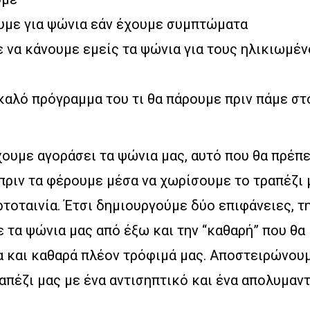
ουμε για ψώνια εάν έχουμε συμπτώματα
 να κάνουμε εμείς τα ψώνια για τους ηλικιωμέ
καλό πρόγραμμα του τι θα πάρουμε πριν πάμε σ
χουμε αγοράσει τα ψώνια μας, αυτό που θα πρέπ
ι πριν τα φέρουμε μέσα να χωρίσουμε το τραπέζι 
ρτοταινία. Έτσι δημιουργούμε δύο επιφάνειες, τ
 τα ψώνια μας από έξω και την “καθαρή” που θα
 και καθαρά πλέον τρόφιμά μας. Αποστειρώνουμ
ραπέζι μας με ένα αντισηπτικό και ένα απολυμαν