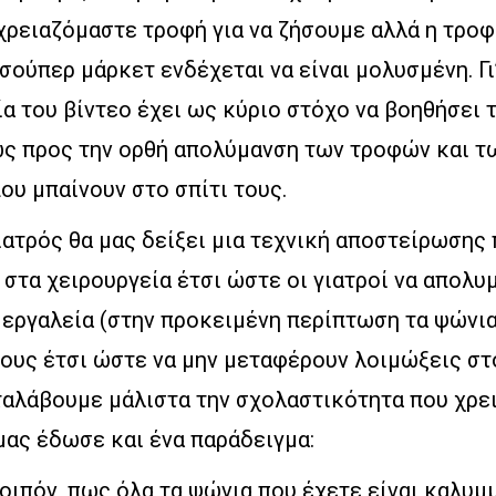
χρειαζόμαστε τροφή για να ζήσουμε αλλά η τροφ
σούπερ μάρκετ ενδέχεται να είναι μολυσμένη. Γι
ία του βίντεο έχει ως κύριο στόχο να βοηθήσει 
ς προς την ορθή απολύμανση των τροφών και τ
υ μπαίνουν στο σπίτι τους.
γιατρός θα μας δείξει μια τεχνική αποστείρωσης
στα χειρουργεία έτσι ώστε οι γιατροί να απολυ
 εργαλεία (στην προκειμένη περίπτωση τα ψώνια)
τους έτσι ώστε να μην μεταφέρουν λοιμώξεις στ
αταλάβουμε μάλιστα την σχολαστικότητα που χρει
μας έδωσε και ένα παράδειγμα:
οιπόν, πως όλα τα ψώνια που έχετε είναι καλυμ