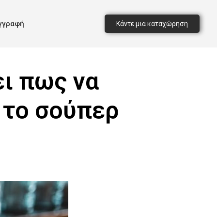
γγραφή
Κάντε μια καταχώρηση
ει πως να
 το σούπερ