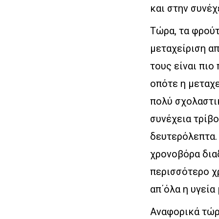
και στην συνέχ
Τώρα, τα φρούτ
μεταχείριση απ
τους είναι πιο
οπότε η μεταχε
πολύ σχολαστικ
συνέχεια τρίβο
δευτερόλεπτα. 
χρονοβόρα διαδ
περισσότερο χρ
απ΄όλα η υγεία 
Αναφορικά τώρ