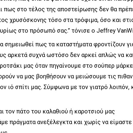
ι πως στο τέλος της αποστείρωσης δεν θα πρέπε
ος χρυσόσκονης τόσο στα τρόφιμα, όσο και στις
κυρίως στο πρόσωπό σας.” τόνισε ο Jeffrey VanWi
να σημειωθεί πως τα καταστήματα φροντίζουν γι
υς αρκετά συχνά ωστόσο δεν αρκεί απλώς να κα
αροτσάκι μας όταν πηγαίνουμε στο σούπερ μάρκε
ορούν να μας βοηθήσουν να μειώσουμε τις πιθαν
ν ιό σπίτι μας. Σύμφωνα με τον γιατρό λοιπόν, 
ι τον πάτο του καλαθιού ή καροτσιού μας
με πράγματα ανεξέλεγκτα και χωρίς να είμαστε 
υμε