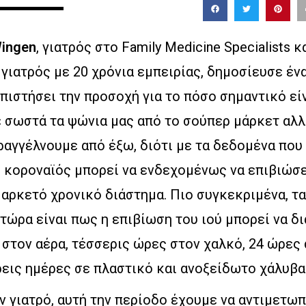
Wingen
, γιατρός στο Family Medicine Specialists κ
γιατρός με 20 χρόνια εμπειρίας, δημοσίευσε ένα
πιστήσει την προσοχή για το πόσο σημαντικό είν
 σωστά τα ψώνια μας από το σούπερ μάρκετ αλλ
ραγγέλνουμε από έξω, διότι με τα δεδομένα που
ο κοροναϊός μπορεί να ενδεχομένως να επιβιώσε
 αρκετό χρονικό διάστημα. Πιο συγκεκριμένα, τα
 τώρα είναι πως η επιβίωση του ιού μπορεί να δ
 στον αέρα, τέσσερις ώρες στον χαλκό, 24 ώρες 
εις ημέρες σε πλαστικό και ανοξείδωτο χάλυβα 
ν γιατρό, αυτή την περίοδο έχουμε να αντιμετω