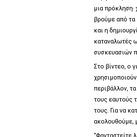
μια πρόκληση· 
βρούμε από τα 
και η δημιουργ
καταναλωτές ω
συσκευασιών πο
Στο βίντεο, ο 
χρησιμοποιούν 
περιβάλλον, τα
τους εαυτούς 
τους. Για να κ
ακολουθούμε, 
“Φανταστείτε λ