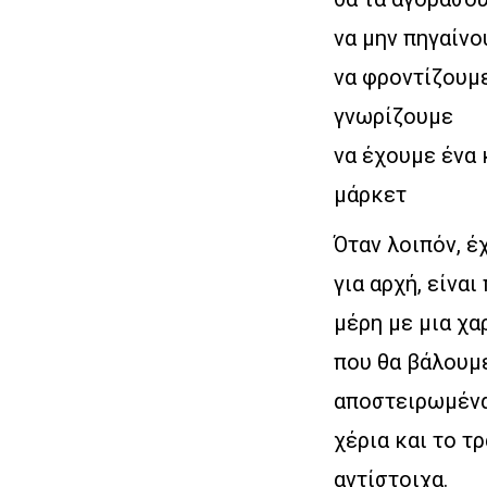
να μην πηγαίν
να φροντίζουμε
γνωρίζουμε
να έχουμε ένα 
μάρκετ
Όταν λοιπόν, έ
για αρχή, είνα
μέρη με μια χα
που θα βάλουμε
αποστειρωμένα
χέρια και το τ
αντίστοιχα.