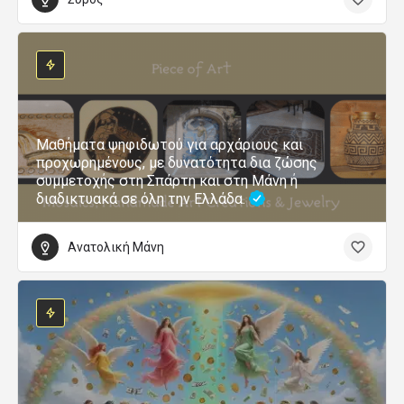
Μαθήματα ψηφιδωτού για αρχάριους και
προχωρημένους, με δυνατότητα δια ζώσης
συμμετοχής στη Σπάρτη και στη Μάνη ή
διαδικτυακά σε όλη την Ελλάδα.
Ανατολική Μάνη