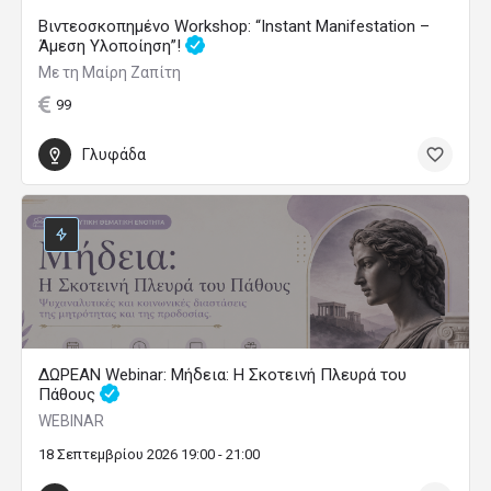
Βιντεοσκοπημένο Workshop: “Instant Manifestation –
Άμεση Υλοποίηση”!
Με τη Μαίρη Ζαπίτη
99
Γλυφάδα
ΔΩΡΕΑΝ Webinar: Μήδεια: Η Σκοτεινή Πλευρά του
Πάθους
WEBINAR
18 Σεπτεμβρίου 2026 19:00 - 21:00