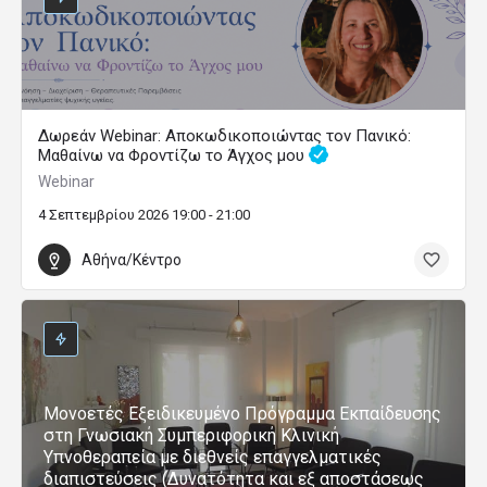
Δωρεάν Webinar: Αποκωδικοποιώντας τον Πανικό:
Μαθαίνω να Φροντίζω το Άγχος μου
Webinar
4 Σεπτεμβρίου 2026 19:00 - 21:00
Αθήνα/Κέντρο
Μονοετές Εξειδικευμένο Πρόγραμμα Εκπαίδευσης
στη Γνωσιακή Συμπεριφορική Κλινική
Υπνοθεραπεία με διεθνείς επαγγελματικές
διαπιστεύσεις (Δυνατότητα και εξ αποστάσεως