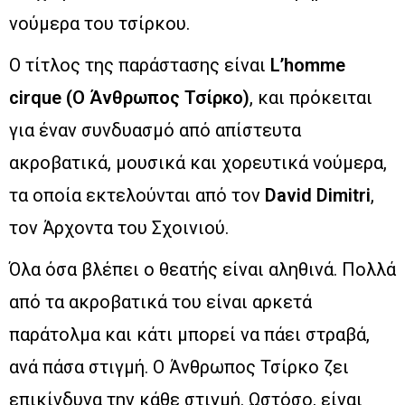
νούμερα του τσίρκου.
Ο τίτλος της παράστασης είναι
L’homme
cirque (Ο Άνθρωπος Τσίρκο)
, και πρόκειται
για έναν συνδυασμό από απίστευτα
ακροβατικά, μουσικά και χορευτικά νούμερα,
τα οποία εκτελούνται από τον
David Dimitri
,
τον Άρχοντα του Σχοινιού.
Όλα όσα βλέπει ο θεατής είναι αληθινά. Πολλά
από τα ακροβατικά του είναι αρκετά
παράτολμα και κάτι μπορεί να πάει στραβά,
ανά πάσα στιγμή. Ο Άνθρωπος Τσίρκο ζει
επικίνδυνα την κάθε στιγμή. Ωστόσο, είναι