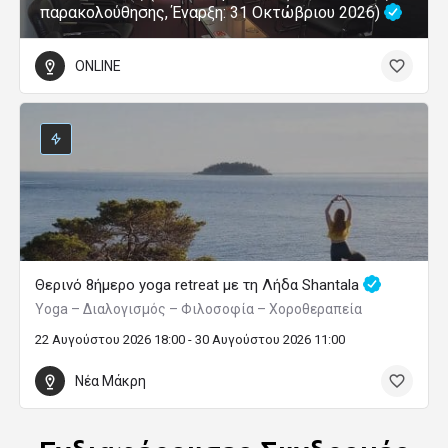
παρακολούθησης, Έναρξη: 31 Οκτώβριου 2026)
ONLINE
Θερινό 8ήμερο yoga retreat με τη Λήδα Shantala
Yoga – Διαλογισμός – Φιλοσοφία – Χοροθεραπεία
22 Αυγούστου 2026 18:00 - 30 Αυγούστου 2026 11:00
Νέα Μάκρη