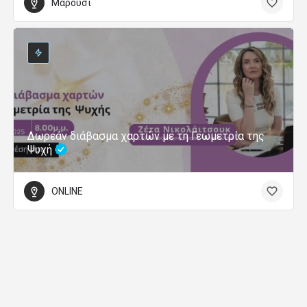
Μαρούσι
Δωρεάν διάβασμα χαρτών με τη Γεωμετρία της
Ψυχή
ONLINE