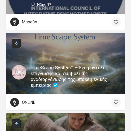
Ήβης 17
Μαρούσι
TimeScape System™ – Ένα μοντέλο
επίγνωσης και συμβολικής
αναδιοργάνωσης της υποκειμενικής
εμπειρίας
ONLINE