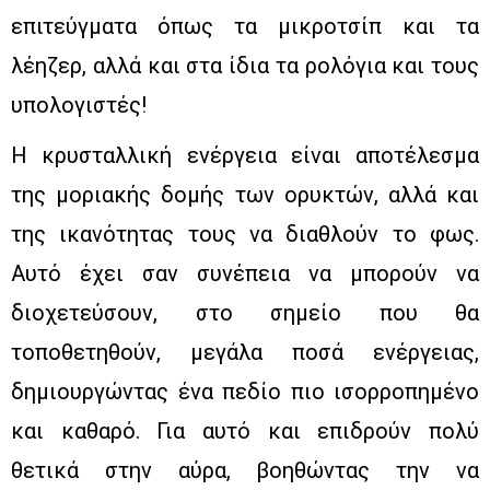
επιτεύγματα όπως τα μικροτσίπ και τα
λέηζερ, αλλά και στα ίδια τα ρολόγια και τους
υπολογιστές!
Η κρυσταλλική ενέργεια είναι αποτέλεσμα
της μοριακής δομής των ορυκτών, αλλά και
της ικανότητας τους να διαθλούν το φως.
Αυτό έχει σαν συνέπεια να μπορούν να
διοχετεύσουν, στο σημείο που θα
τοποθετηθούν, μεγάλα ποσά ενέργειας,
δημιουργώντας ένα πεδίο πιο ισορροπημένο
και καθαρό. Για αυτό και επιδρούν πολύ
θετικά στην αύρα, βοηθώντας την να