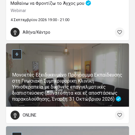
Μαθαίνω να Φροντίζω το Άγχος μου
Webinar
4 Σεπτεμβρίου 2026 19:00 - 21:00
Αθήνα/Κέντρο
Μονοετές Εξειδικευμένο Πρόγραμμα Εκπαίδευσης
στη Γνωσιακή Συμπεριφορική Κλινική
Υπνοθεραπεία με διεθνείς επαγγελματικές
διαπιστεύσεις (Δυνατότητα και εξ αποστάσεως
παρακολούθησης, Έναρξη: 31 Οκτώβριου 2026)
ONLINE