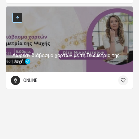
Δωρεάν διάβασμα χαρτών με τη Γεωμετρία της
Ψυχή
ONLINE