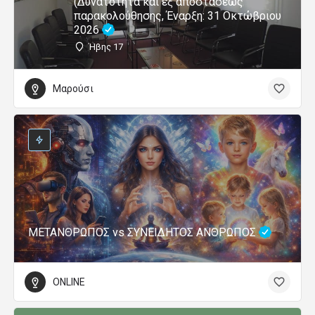
(Δυνατότητα και εξ αποστάσεως
παρακολούθησης, Έναρξη: 31 Οκτώβριου
2026
Ήβης 17
Μαρούσι
ΜΕΤΑΝΘΡΩΠΟΣ vs ΣΥΝΕΙΔΗΤΟΣ ΑΝΘΡΩΠΟΣ
ONLINE