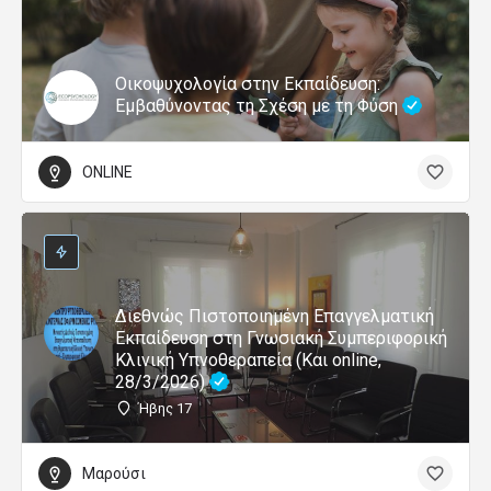
Οικοψυχολογία στην Εκπαίδευση:
Εμβαθύνοντας τη Σχέση με τη Φύση
ONLINE
Διεθνώς Πιστοποιημένη Επαγγελματική
Εκπαίδευση στη Γνωσιακή Συμπεριφορική
Κλινική Υπνοθεραπεία (Και online,
28/3/2026)
Ήβης 17
Μαρούσι