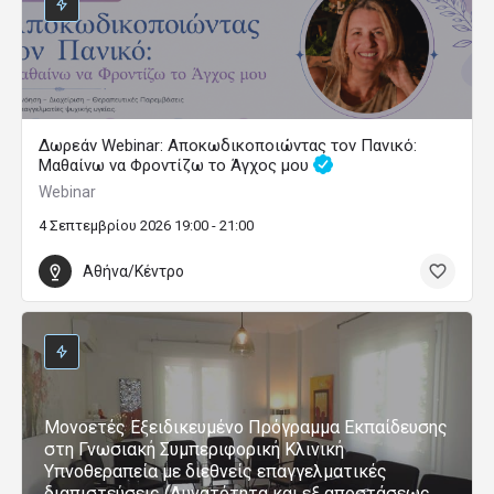
Δωρεάν Webinar: Αποκωδικοποιώντας τον Πανικό:
Μαθαίνω να Φροντίζω το Άγχος μου
Webinar
4 Σεπτεμβρίου 2026 19:00 - 21:00
Αθήνα/Κέντρο
Μονοετές Εξειδικευμένο Πρόγραμμα Εκπαίδευσης
στη Γνωσιακή Συμπεριφορική Κλινική
Υπνοθεραπεία με διεθνείς επαγγελματικές
διαπιστεύσεις (Δυνατότητα και εξ αποστάσεως