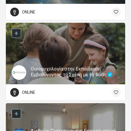
ONLINE
Οικοψυχολογία στην Εκπαίδευση:
Εμβαθύνοντας τη Σχέση με τη Φύση
ONLINE
Διεθνώς Πιστοποιημένη Επαγγελματική