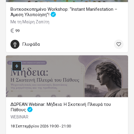
Βιντεοσκοπημένο Workshop: “Instant Manifestation –
Άμεση Υλοποίηση”!
Με τη Μαίρη Ζαπίτη
99
Γλυφάδα
ΔΩΡΕΑΝ Webinar: Μήδεια: Η Σκοτεινή Πλευρά του
Πάθους
WEBINAR
18 Σεπτεμβρίου 2026 19:00 - 21:00