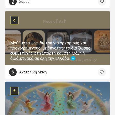
Σύρος
Μαθήματα ψηφιδωτού για αρχάριους και
προχωρημένους, με δυνατότητα δια ζώσης
συμμετοχής στη Σπάρτη και στη Μάνη ή
διαδικτυακά σε όλη την Ελλάδα.
Ανατολική Μάνη