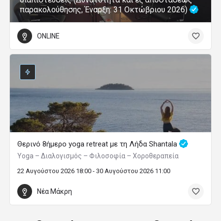
παρακολούθησης, Έναρξη: 31 Οκτώβριου 2026)
ONLINE
Θερινό 8ήμερο yoga retreat με τη Λήδα Shantala
Yoga – Διαλογισμός – Φιλοσοφία – Χοροθεραπεία
22 Αυγούστου 2026 18:00 - 30 Αυγούστου 2026 11:00
Νέα Μάκρη