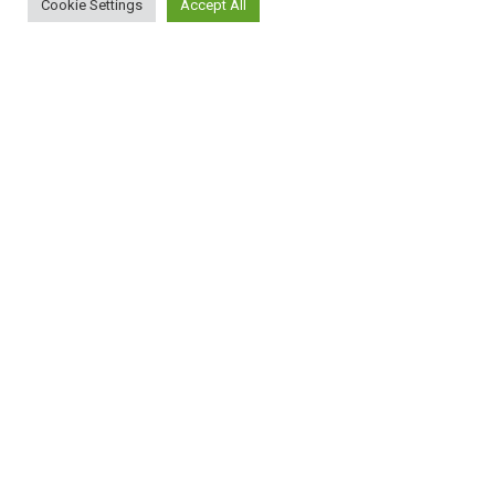
Cookie Settings
Accept All
ΠΛΗΡΟΦΟΡΙΕΣ
Πώς λειτουργεί η Εναλλακτική Ατζέντα
Πώς μπορώ να εγγραφώ;
Πώς διαφέρουν οι καταχωρήσεις;
Πώς μπορώ να γραφτώ σε μια εκδήλωση;
ΚΑΤΑΧΩΡΗΣΕΙΣ
Εκδηλώσεις
Εμπειρίες