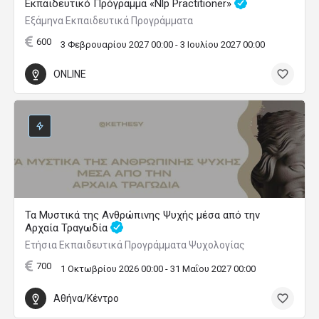
Εκπαιδευτικό Πρόγραμμα «Nlp Practitioner»
Εξάμηνα Εκπαιδευτικά Προγράμματα
600
3 Φεβρουαρίου 2027 00:00 - 3 Ιουλίου 2027 00:00
ONLINE
Τα Μυστικά της Ανθρώπινης Ψυχής μέσα από την
Αρχαία Τραγωδία
Ετήσια Εκπαιδευτικά Προγράμματα Ψυχολογίας
700
1 Οκτωβρίου 2026 00:00 - 31 Μαΐου 2027 00:00
Αθήνα/Κέντρο