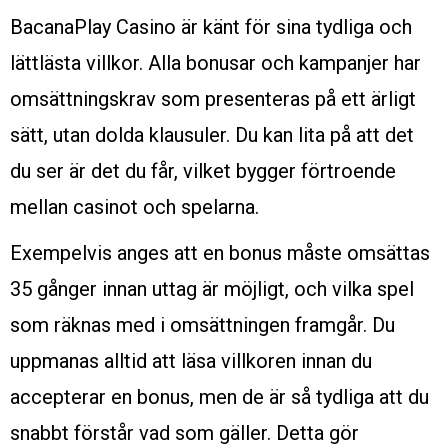
BacanaPlay Casino är känt för sina tydliga och
lättlästa villkor. Alla bonusar och kampanjer har
omsättningskrav som presenteras på ett ärligt
sätt, utan dolda klausuler. Du kan lita på att det
du ser är det du får, vilket bygger förtroende
mellan casinot och spelarna.
Exempelvis anges att en bonus måste omsättas
35 gånger innan uttag är möjligt, och vilka spel
som räknas med i omsättningen framgår. Du
uppmanas alltid att läsa villkoren innan du
accepterar en bonus, men de är så tydliga att du
snabbt förstår vad som gäller. Detta gör