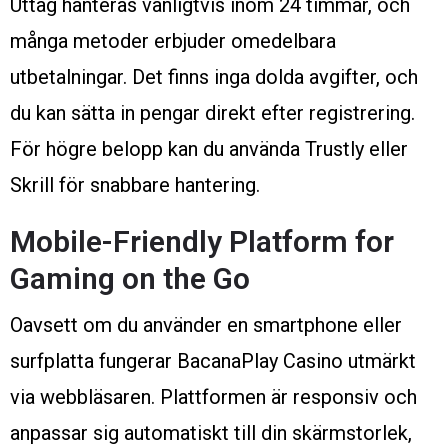
Uttag hanteras vanligtvis inom 24 timmar, och
många metoder erbjuder omedelbara
utbetalningar. Det finns inga dolda avgifter, och
du kan sätta in pengar direkt efter registrering.
För högre belopp kan du använda Trustly eller
Skrill för snabbare hantering.
Mobile-Friendly Platform for
Gaming on the Go
Oavsett om du använder en smartphone eller
surfplatta fungerar BacanaPlay Casino utmärkt
via webbläsaren. Plattformen är responsiv och
anpassar sig automatiskt till din skärmstorlek,