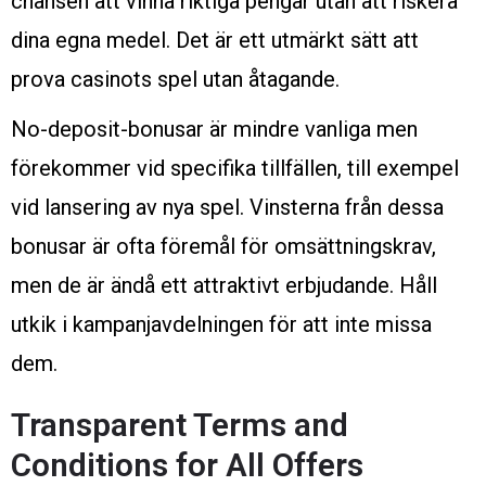
chansen att vinna riktiga pengar utan att riskera
dina egna medel. Det är ett utmärkt sätt att
prova casinots spel utan åtagande.
No-deposit-bonusar är mindre vanliga men
förekommer vid specifika tillfällen, till exempel
vid lansering av nya spel. Vinsterna från dessa
bonusar är ofta föremål för omsättningskrav,
men de är ändå ett attraktivt erbjudande. Håll
utkik i kampanjavdelningen för att inte missa
dem.
Transparent Terms and
Conditions for All Offers