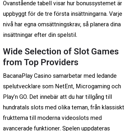
Ovanstående tabell visar hur bonussystemet är
uppbyggt för de tre första insättningarna. Varje
nivå har egna omsättningskrav, så planera dina
insättningar efter din spelstil.
Wide Selection of Slot Games
from Top Providers
BacanaPlay Casino samarbetar med ledande
spelutvecklare som NetEnt, Microgaming och
Play’n GO. Det innebär att du har tillgång till
hundratals slots med olika teman, från klassiskt
frukttema till moderna videoslots med
avancerade funktioner. Spelen uppdateras