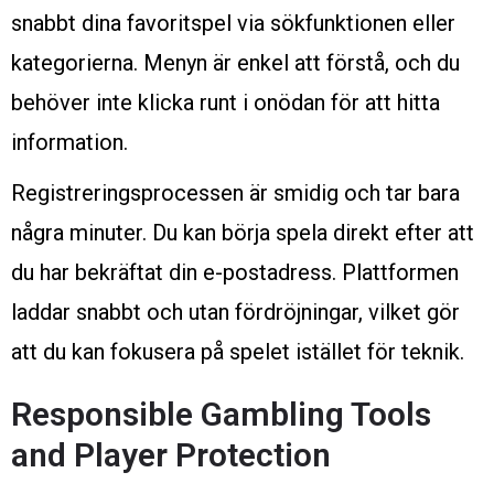
snabbt dina favoritspel via sökfunktionen eller
kategorierna. Menyn är enkel att förstå, och du
behöver inte klicka runt i onödan för att hitta
information.
Registreringsprocessen är smidig och tar bara
några minuter. Du kan börja spela direkt efter att
du har bekräftat din e-postadress. Plattformen
laddar snabbt och utan fördröjningar, vilket gör
att du kan fokusera på spelet istället för teknik.
Responsible Gambling Tools
and Player Protection