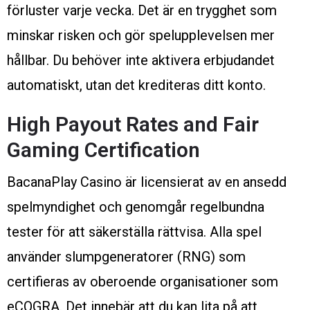
förluster varje vecka. Det är en trygghet som
minskar risken och gör spelupplevelsen mer
hållbar. Du behöver inte aktivera erbjudandet
automatiskt, utan det krediteras ditt konto.
High Payout Rates and Fair
Gaming Certification
BacanaPlay Casino är licensierat av en ansedd
spelmyndighet och genomgår regelbundna
tester för att säkerställa rättvisa. Alla spel
använder slumpgeneratorer (RNG) som
certifieras av oberoende organisationer som
eCOGRA. Det innebär att du kan lita på att