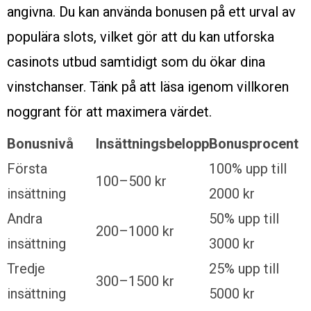
angivna. Du kan använda bonusen på ett urval av
populära slots, vilket gör att du kan utforska
casinots utbud samtidigt som du ökar dina
vinstchanser. Tänk på att läsa igenom villkoren
noggrant för att maximera värdet.
Bonusnivå
Insättningsbelopp
Bonusprocent
Första
100% upp till
100–500 kr
insättning
2000 kr
Andra
50% upp till
200–1000 kr
insättning
3000 kr
Tredje
25% upp till
300–1500 kr
insättning
5000 kr