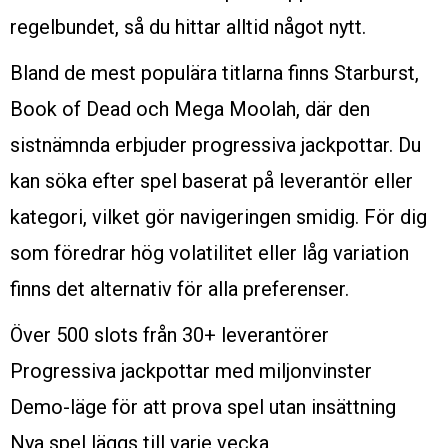
regelbundet, så du hittar alltid något nytt.
Bland de mest populära titlarna finns Starburst,
Book of Dead och Mega Moolah, där den
sistnämnda erbjuder progressiva jackpottar. Du
kan söka efter spel baserat på leverantör eller
kategori, vilket gör navigeringen smidig. För dig
som föredrar hög volatilitet eller låg variation
finns det alternativ för alla preferenser.
Över 500 slots från 30+ leverantörer
Progressiva jackpottar med miljonvinster
Demo-läge för att prova spel utan insättning
Nya spel läggs till varje vecka