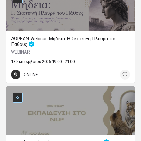
ΔΩΡΕΑΝ Webinar: Μήδεια: Η Σκοτεινή Πλευρά του
Πάθους
WEBINAR
18 Σεπτεμβρίου 2026 19:00 - 21:00
ONLINE