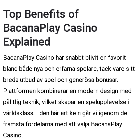
Top Benefits of
BacanaPlay Casino
Explained
BacanaPlay Casino har snabbt blivit en favorit
bland både nya och erfarna spelare, tack vare sitt
breda utbud av spel och generösa bonusar.
Plattformen kombinerar en modern design med
pålitlig teknik, vilket skapar en spelupplevelse i
världsklass. I den här artikeln går vi igenom de
främsta fördelarna med att välja BacanaPlay
Casino.