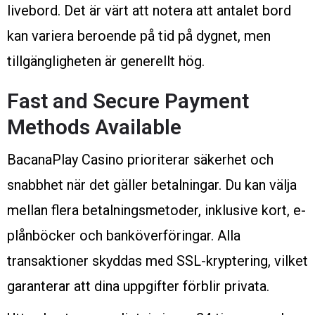
livebord. Det är värt att notera att antalet bord
kan variera beroende på tid på dygnet, men
tillgängligheten är generellt hög.
Fast and Secure Payment
Methods Available
BacanaPlay Casino prioriterar säkerhet och
snabbhet när det gäller betalningar. Du kan välja
mellan flera betalningsmetoder, inklusive kort, e-
plånböcker och banköverföringar. Alla
transaktioner skyddas med SSL-kryptering, vilket
garanterar att dina uppgifter förblir privata.