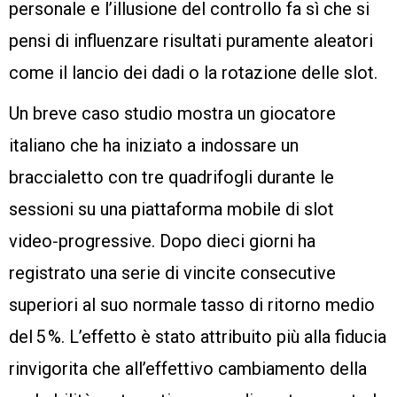
personale e l’illusione del controllo fa sì che si
pensi di influenzare risultati puramente aleatori
come il lancio dei dadi o la rotazione delle slot.
Un breve caso studio mostra un giocatore
italiano che ha iniziato a indossare un
braccialetto con tre quadrifogli durante le
sessioni su una piattaforma mobile di slot
video‑progressive. Dopo dieci giorni ha
registrato una serie di vincite consecutive
superiori al suo normale tasso di ritorno medio
del 5 %. L’effetto è stato attribuito più alla fiducia
rinvigorita che all’effettivo cambiamento della