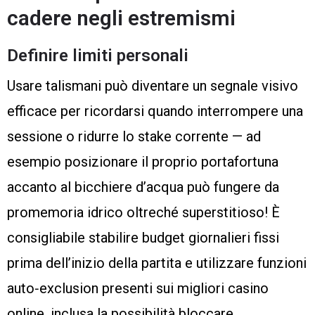
cadere negli estremismi
Definire limiti personali
Usare talismani può diventare un segnale visivo
efficace per ricordarsi quando interrompere una
sessione o ridurre lo stake corrente — ad
esempio posizionare il proprio portafortuna
accanto al bicchiere d’acqua può fungere da
promemoria idrico oltreché superstitioso! È
consigliabile stabilire budget giornalieri fissi
prima dell’inizio della partita e utilizzare funzioni
auto‑exclusion presenti sui migliori casino
online, inclusa la possibilità bloccare