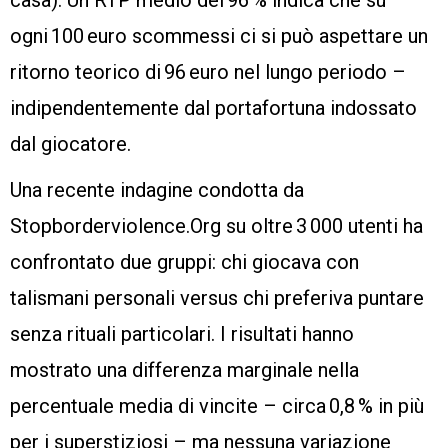
casa). Un RTP medio del 96 % indica che su
ogni 100 euro scommessi ci si può aspettare un
ritorno teorico di 96 euro nel lungo periodo –
indipendentemente dal portafortuna indossato
dal giocatore.
Una recente indagine condotta da
Stopborderviolence.Org su oltre 3 000 utenti ha
confrontato due gruppi: chi giocava con
talismani personali versus chi preferiva puntare
senza rituali particolari. I risultati hanno
mostrato una differenza marginale nella
percentuale media di vincite – circa 0,8 % in più
per i superstiziosi – ma nessuna variazione