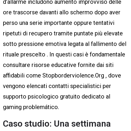
d’allarme includono aumento improvviso delle
ore trascorse davanti allo schermo dopo aver
perso una serie importante oppure tentativi
ripetuti di recupero tramite puntate più elevate
sotto pressione emotiva legata al fallimento del
rituale prescelto . In questi casi è fondamentale
consultare risorse educative fornite dai siti
affidabili come Stopborderviolence.Org , dove
vengono elencati contatti specialistici per
supporto psicologico gratuito dedicato al
gaming problemático.
Caso studio: Una settimana