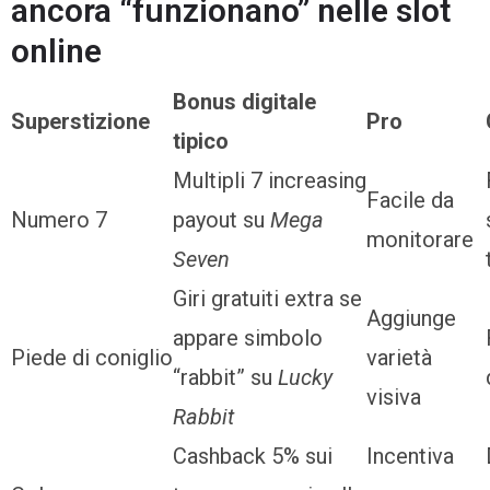
ancora “funzionano” nelle slot
online
Bonus digitale
Superstizione
Pro
tipico
Multipli 7 increasing
Facile da
Numero 7
payout su
Mega
monitorare
Seven
Giri gratuiti extra se
Aggiunge
appare simbolo
Piede di coniglio
varietà
“rabbit” su
Lucky
visiva
Rabbit
Cashback 5% sui
Incentiva