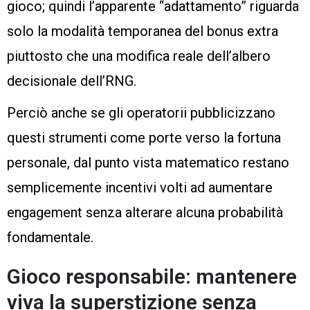
gioco; quindi l’apparente “adattamento” riguarda
solo la modalità temporanea del bonus extra
piuttosto che una modifica reale dell’albero
decisionale dell’RNG.​
Perciò anche se gli operatorii pubblicizzano
questi strumenti come porte verso la fortuna
personale, dal punto vista matematico restano
semplicemente incentivi volti ad aumentare
engagement senza alterare alcuna probabilità
fondamentale.
Gioco responsabile: mantenere
viva la superstizione senza