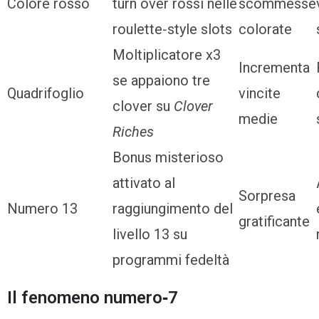
Colore rosso
turn over rossi nelle
scommesse
roulette‑style slots
colorate
Moltiplicatore x3
Incrementa
se appaiono tre
Quadrifoglio
vincite
clover su
Clover
medie
Riches
Bonus misterioso
attivato al
Sorpresa
Numero 13
raggiungimento del
gratificante
livello 13 su
programmi fedeltà
Il fenomeno numero‑7