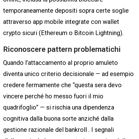
temporaneamente depositi sopra certe soglie
attraverso app mobile integrate con wallet
crypto sicuri (Ethereum o Bitcoin Lightning).
Riconoscere pattern problematichi
Quando l’attaccamento al proprio amuleto
diventa unico criterio decisionale — ad esempio
credere fermamente che “questa sera devo
vincere perché ho messo fuori il mio
quadrifoglio” — si rischia una dipendenza
cognitiva dalla buona sorte anziché dalla
gestione razionale del bankroll . I segnali