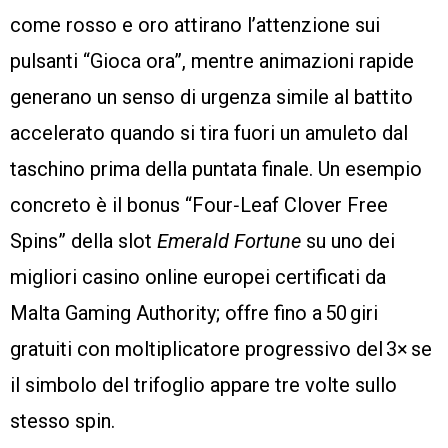
come rosso e oro attirano l’attenzione sui
pulsanti “Gioca ora”, mentre animazioni rapide
generano un senso di urgenza simile al battito
accelerato quando si tira fuori un amuleto dal
taschino prima della puntata finale. Un esempio
concreto è il bonus “Four‑Leaf Clover Free
Spins” della slot
Emerald Fortune
su uno dei
migliori casino online europei certificati da
Malta Gaming Authority; offre fino a 50 giri
gratuiti con moltiplicatore progressivo del 3× se
il simbolo del trifoglio appare tre volte sullo
stesso spin.