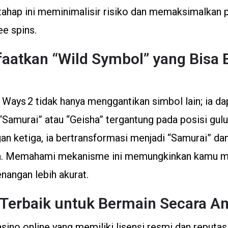
ahap ini meminimalisir risiko dan memaksimalkan 
e spins.
aatkan “Wild Symbol” yang Bisa 
 Ways 2 tidak hanya menggantikan simbol lain; ia d
“Samurai” atau “Geisha” tergantung pada posisi gulu
gan ketiga, ia bertransformasi menjadi “Samurai” d
tra. Memahami mekanisme ini memungkinkan kamu 
angan lebih akurat.
 Terbaik untuk Bermain Secara 
asino online yang memiliki lisensi resmi dan reputasi