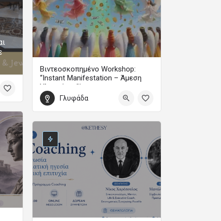
αι
ε
Βιντεοσκοπημένο Workshop:
“Instant Manifestation – Άμεση
Υλοποίηση”!
Γλυφάδα
Με τη Μαίρη Ζαπίτη
99