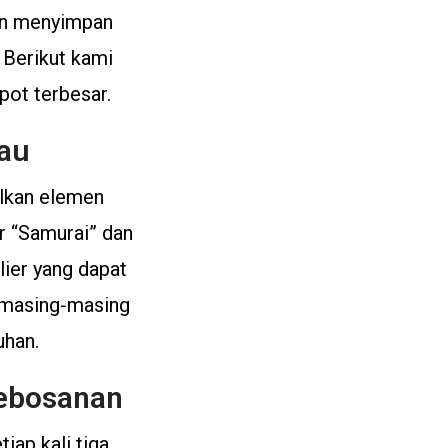
ran menyimpan
 Berikut kami
pot terbesar.
kau
ilkan elemen
r “Samurai” dan
lier yang dapat
 masing‑masing
uhan.
Kebosanan
iap kali tiga