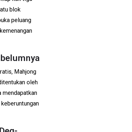
atu blok
buka peluang
i kemenangan
Sebelumnya
ratis, Mahjong
itentukan oleh
isa mendapatkan
g keberuntungan
 Deg-