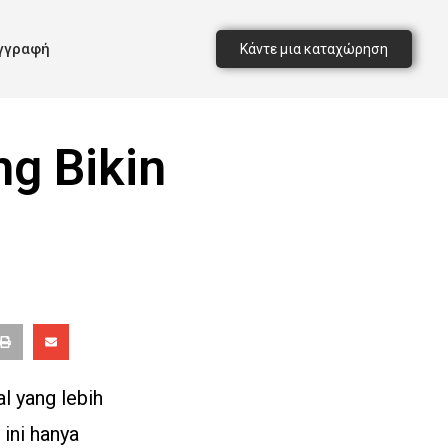
γγραφή
Κάντε μια καταχώρηση
g Bikin
l yang lebih
ini hanya