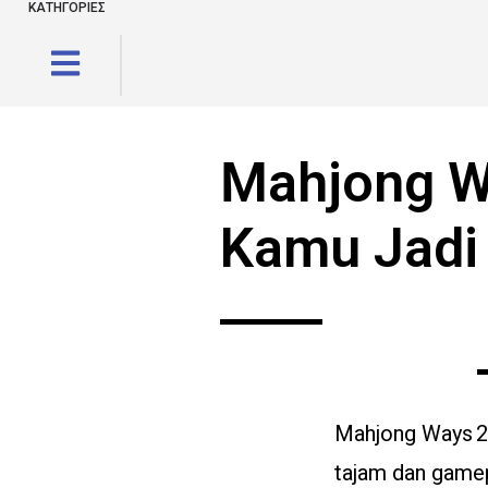
ΚΑΤΗΓΟΡΙΕΣ
Mahjong Wa
Kamu Jadi
Mahjong Ways 2 
tajam dan gamep