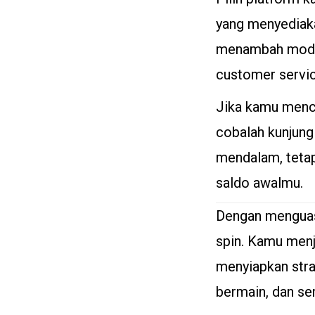
yang menyediak
menambah modal 
customer servic
Jika kamu menca
cobalah kunjung
mendalam, teta
saldo awalmu.
Dengan menguasa
spin. Kamu menj
menyiapkan str
bermain, dan s