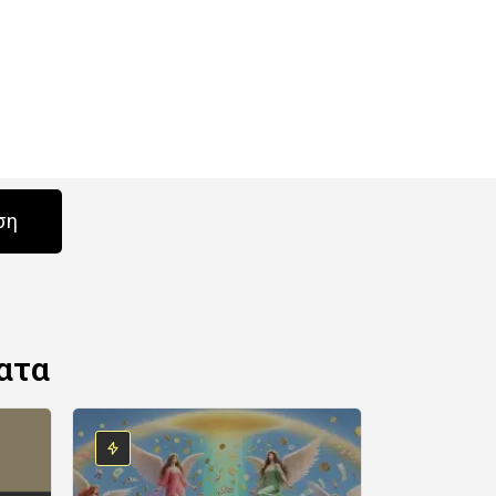
ση
ατα