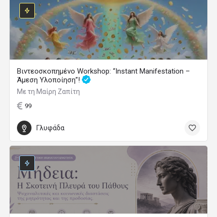
Βιντεοσκοπημένο Workshop: “Instant Manifestation –
Άμεση Υλοποίηση”!
Με τη Μαίρη Ζαπίτη
99
Γλυφάδα