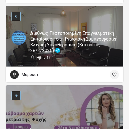
Διεθνώς Πιστοποιημένη Επαγγελματική
Εκπαίδευση στη Γνωσιακή Συμπεριφορική
Κλινική Υπνοθεραπεία (Και online,
28/3/2026)
Ήβης 17
Μαρούσι