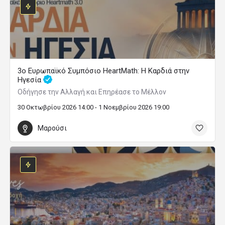
3ο Ευρωπαϊκό Συμπόσιο HeartMath: Η Καρδιά στην
Ηγεσία
Οδήγησε την Αλλαγή και Επηρέασε το Μέλλον
30 Οκτωβρίου 2026 14:00 - 1 Νοεμβρίου 2026 19:00
Μαρούσι