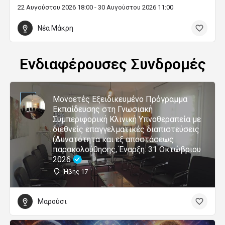
22 Αυγούστου 2026 18:00 - 30 Αυγούστου 2026 11:00
Νέα Μάκρη
Ενδιαφέρουσες Συνδρομές
Μονοετές Εξειδικευμένο Πρόγραμμα
Εκπαίδευσης στη Γνωσιακή
Συμπεριφορική Κλινική Υπνοθεραπεία με
διεθνείς επαγγελματικές διαπιστεύσεις
(Δυνατότητα και εξ αποστάσεως
παρακολούθησης, Έναρξη: 31 Οκτώβριου
2026
Ήβης 17
Μαρούσι