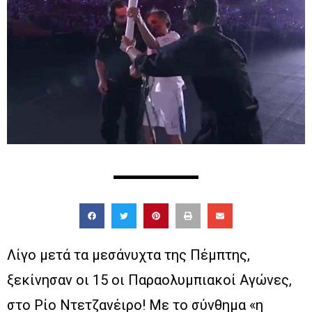
Λίγο μετά τα μεσάνυχτα της Πέμπτης,
ξεκίνησαν οι 15 οι Παραολυμπιακοί Αγώνες,
στο Ρίο Ντετζανέιρο! Με το σύνθημα «η