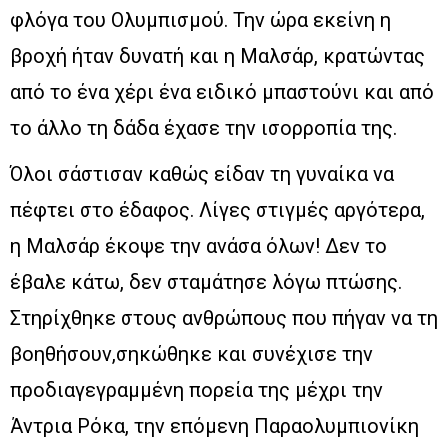
φλόγα του Ολυμπισμού. Την ώρα εκείνη η
βροχή ήταν δυνατή και η Μαλσάρ, κρατώντας
από το ένα χέρι ένα ειδικό μπαστούνι και από
το άλλο τη δάδα έχασε την ισορροπία της.
Όλοι σάστισαν καθώς είδαν τη γυναίκα να
πέφτει στο έδαφος. Λίγες στιγμές αργότερα,
η Μαλσάρ έκοψε την ανάσα όλων! Δεν το
έβαλε κάτω, δεν σταμάτησε λόγω πτώσης.
Στηρίχθηκε στους ανθρώπους που πήγαν να τη
βοηθήσουν,σηκώθηκε και συνέχισε την
προδιαγεγραμμένη πορεία της μέχρι την
Άντρια Ρόκα, την επόμενη Παραολυμπιονίκη