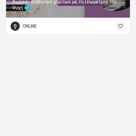
Δωρεάν διάβασμα χαρτών με τη Γεωμετρία της
Ψυχή
ONLINE