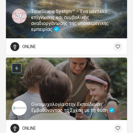
TimeScape System™ – Ένα μοντέλο
επίγνωσης και συμβολικής
αναδιοργάνωσης της υποκειμενικής
εμπειρίας
ONLINE
Οικοψυχολογία στην Εκπαίδευση:
Εμβαθύνοντας τη Σχέση με τη Φύση
ONLINE