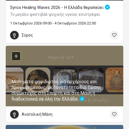
Syros Healing Waves 2026 - Η Ελλάδα θεραπεύει
Το μεγάλο φεστιβάλ ψυχικής υγείας επιστρέφει
1 Οκτωβρίου 2026 09:00 - 4 Οκτωβρίου 2026 22:00
Σύρος
Μαθήματα ψηφιδωτού για αρχάριους και
προχωρημένους, με δυνατότητα δια ζώσης
συμμετοχής στη Σπάρτη και στη Μάνη ή
διαδικτυακά σε όλη την Ελλάδα.
Ανατολική Μάνη