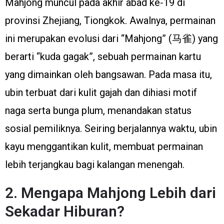
Mahjong muncul pada akhir abad ke‑19 di
provinsi Zhejiang, Tiongkok. Awalnya, permainan
ini merupakan evolusi dari “Mahjong” (马雀) yang
berarti “kuda gagak”, sebuah permainan kartu
yang dimainkan oleh bangsawan. Pada masa itu,
ubin terbuat dari kulit gajah dan dihiasi motif
naga serta bunga plum, menandakan status
sosial pemiliknya. Seiring berjalannya waktu, ubin
kayu menggantikan kulit, membuat permainan
lebih terjangkau bagi kalangan menengah.
2. Mengapa Mahjong Lebih dari
Sekadar Hiburan?