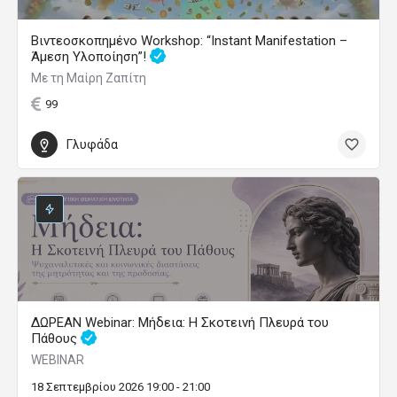
Βιντεοσκοπημένο Workshop: “Instant Manifestation –
Άμεση Υλοποίηση”!
Με τη Μαίρη Ζαπίτη
99
Γλυφάδα
ΔΩΡΕΑΝ Webinar: Μήδεια: Η Σκοτεινή Πλευρά του
Πάθους
WEBINAR
18 Σεπτεμβρίου 2026 19:00 - 21:00