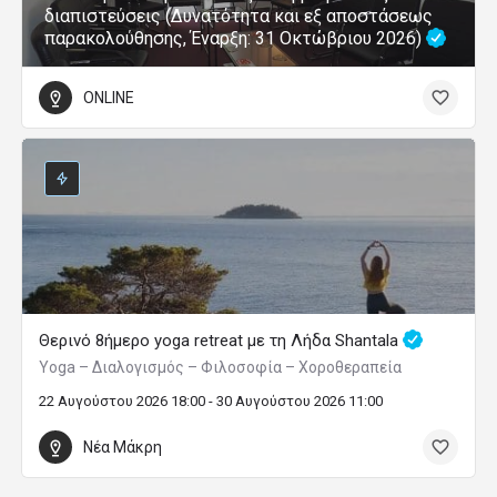
διαπιστεύσεις (Δυνατότητα και εξ αποστάσεως
παρακολούθησης, Έναρξη: 31 Οκτώβριου 2026)
ONLINE
Θερινό 8ήμερο yoga retreat με τη Λήδα Shantala
Yoga – Διαλογισμός – Φιλοσοφία – Χοροθεραπεία
22 Αυγούστου 2026 18:00 - 30 Αυγούστου 2026 11:00
Νέα Μάκρη