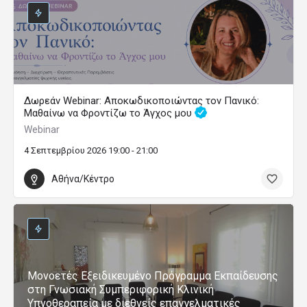
Δωρεάν Webinar: Αποκωδικοποιώντας τον Πανικό:
Μαθαίνω να Φροντίζω το Άγχος μου
Webinar
4 Σεπτεμβρίου 2026 19:00 - 21:00
Αθήνα/Κέντρο
Μονοετές Εξειδικευμένο Πρόγραμμα Εκπαίδευσης
στη Γνωσιακή Συμπεριφορική Κλινική
Υπνοθεραπεία με διεθνείς επαγγελματικές