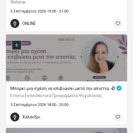
Webinar
3 Σεπτεμβρίου 2026 19:00 - 21:00
ONLINE
Μπορεί μια σχέση να επιβιώσει μετά την απιστία; 🥀
Ετήσια Εκπαιδευτικά Προγράμματα Ψυχολογίας
5 Σεπτεμβρίου 2026 18:00 - 20:00
Χαλάνδρι