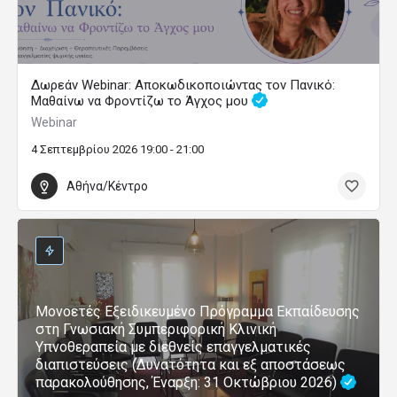
Δωρεάν Webinar: Αποκωδικοποιώντας τον Πανικό:
Μαθαίνω να Φροντίζω το Άγχος μου
Webinar
4 Σεπτεμβρίου 2026 19:00 - 21:00
Αθήνα/Κέντρο
Μονοετές Εξειδικευμένο Πρόγραμμα Εκπαίδευσης
στη Γνωσιακή Συμπεριφορική Κλινική
Υπνοθεραπεία με διεθνείς επαγγελματικές
διαπιστεύσεις (Δυνατότητα και εξ αποστάσεως
παρακολούθησης, Έναρξη: 31 Οκτώβριου 2026)