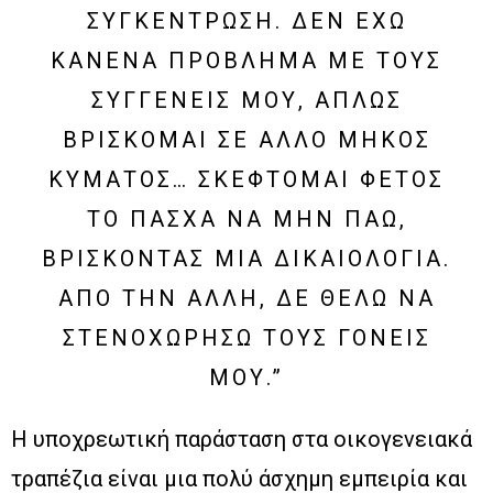
ΥΓΚΈΝΤΡΩΣΗ. ΔΕΝ ΈΧΩ Κ
ΑΝΈΝΑ ΠΡΌΒΛΗΜΑ ΜΕ ΤΟΥΣ Σ
ΥΓΓΕΝΕΊΣ ΜΟΥ, ΑΠΛΏΣ Β
ΡΊΣΚΟΜΑΙ ΣΕ ΆΛΛΟ ΜΉΚΟΣ Κ
ΎΜΑΤΟΣ… ΣΚΈΦΤΟΜΑΙ ΦΈΤΟΣ Τ
Ο ΠΆΣΧΑ ΝΑ ΜΗΝ ΠΆΩ, Β
ΡΊΣΚΟΝΤΑΣ ΜΙΑ ΔΙΚΑΙΟΛΟΓΊΑ. Α
ΠΌ ΤΗΝ ΆΛΛΗ, ΔΕ ΘΈΛΩ ΝΑ Σ
ΤΕΝΟΧΩΡΉΣΩ ΤΟΥΣ ΓΟΝΕΊΣ Μ
ΟΥ.”
Η υποχρεωτική παράσταση στα οικογενειακά
τραπέζια είναι μια πολύ άσχημη εμπειρία και