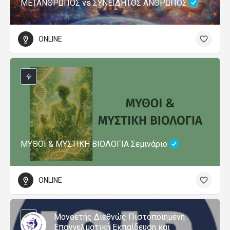
ΜΕΤΑΝΘΡΩΠΟΣ vs ΣΥΝΕΙΔΗΤΟΣ ΑΝΘΡΩΠΟΣ
ONLINE
ΜΥΘΟΙ & ΜΥΣΤΙΚΗ ΒΙΟΛΟΓΙΑ Σεμινάριο
ONLINE
Μονοετής Διεθνώς Πιστοποιημένη
Επαγγελματική Εκπαίδευση και