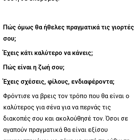
Πώς όμως θα ήθελες πραγματικά τις γιορτές
σου;
Έχεις κάτι καλύτερο να κάνεις;
Πώς είναι η ζωή σου;
Έχεις σχέσεις, φίλους, ενδιαφέροντα;
Φρόντισε να βρεις τον τρόπο που θα είναι ο
καλύτερος για σένα για να περνάς τις
διακοπές σου και ακολούθησέ τον. Όσοι σε
αγαπούν πραγματικά θα είναι εξίσου