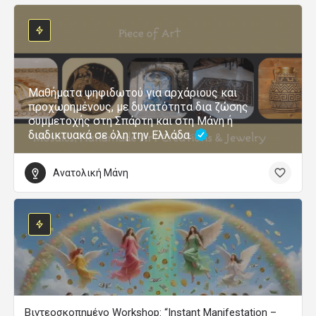
Μαθήματα ψηφιδωτού για αρχάριους και
προχωρημένους, με δυνατότητα δια ζώσης
συμμετοχής στη Σπάρτη και στη Μάνη ή
διαδικτυακά σε όλη την Ελλάδα.
Ανατολική Μάνη
Βιντεοσκοπημένο Workshop: “Instant Manifestation –