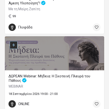
Άμεση Υλοποίηση”!
Με τη Μαίρη Ζαπίτη
99
Γλυφάδα
ΔΩΡΕΑΝ Webinar: Μήδεια: Η Σκοτεινή Πλευρά του
Πάθους
WEBINAR
18 Σεπτεμβρίου 2026 19:00 - 21:00
ONLINE