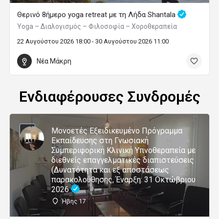
Θερινό 8ήμερο yoga retreat με τη Λήδα Shantala
Yoga – Διαλογισμός – Φιλοσοφία – Χοροθεραπεία
22 Αυγούστου 2026 18:00 - 30 Αυγούστου 2026 11:00
Νέα Μάκρη
Ενδιαφέρουσες Συνδρομές
Μονοετές Εξειδικευμένο Πρόγραμμα
Εκπαίδευσης στη Γνωσιακή
Συμπεριφορική Κλινική Υπνοθεραπεία με
διεθνείς επαγγελματικές διαπιστεύσεις
(Δυνατότητα και εξ αποστάσεως
παρακολούθησης, Έναρξη: 31 Οκτώβριου
2026
Ήβης 17