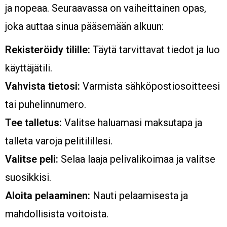
ja nopeaa. Seuraavassa on vaiheittainen opas,
joka auttaa sinua pääsemään alkuun:
Rekisteröidy tilille:
Täytä tarvittavat tiedot ja luo
käyttäjätili.
Vahvista tietosi:
Varmista sähköpostiosoitteesi
tai puhelinnumero.
Tee talletus:
Valitse haluamasi maksutapa ja
talleta varoja pelitilillesi.
Valitse peli:
Selaa laaja pelivalikoimaa ja valitse
suosikkisi.
Aloita pelaaminen:
Nauti pelaamisesta ja
mahdollisista voitoista.