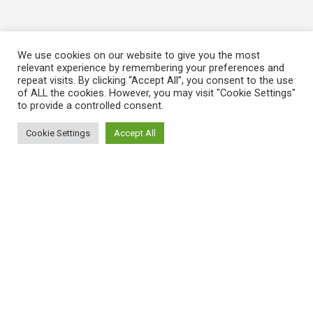
We use cookies on our website to give you the most
relevant experience by remembering your preferences and
repeat visits. By clicking “Accept All”, you consent to the use
of ALL the cookies. However, you may visit "Cookie Settings"
to provide a controlled consent.
Cookie Settings
Accept All
ΠΛΗΡΟΦΟΡΙΕΣ
Πώς λειτουργεί η Εναλλακτική Ατζέντα
Πώς μπορώ να εγγραφώ;
Πώς διαφέρουν οι καταχωρήσεις;