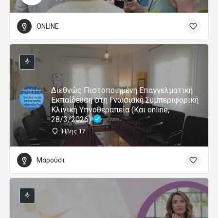
ONLINE
Διεθνώς Πιστοποιημένη Επαγγελματική
Εκπαίδευση στη Γνωσιακή Συμπεριφορική
Κλινική Υπνοθεραπεία (Και online,
28/3/2026)
Ήβης 17
Μαρούσι