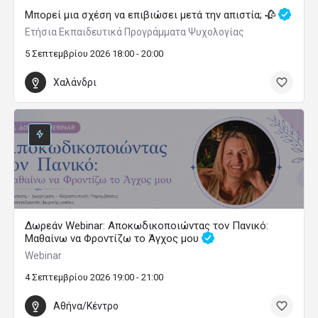
Μπορεί μια σχέση να επιβιώσει μετά την απιστία; 🥀
Ετήσια Εκπαιδευτικά Προγράμματα Ψυχολογίας
5 Σεπτεμβρίου 2026 18:00 - 20:00
Χαλάνδρι
Δωρεάν Webinar: Αποκωδικοποιώντας τον Πανικό:
Μαθαίνω να Φροντίζω το Άγχος μου
Webinar
4 Σεπτεμβρίου 2026 19:00 - 21:00
Αθήνα/Κέντρο