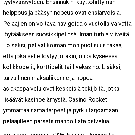
tyytyväisyyteen. Ensinnäkin, käyttöliittymän
helppous ja pääsyn nopeus ovat ensiarvoisia.
Pelaajien on voitava navigoida sivustolla vaivatta
löytääkseen suosikkipelinsä ilman turhia viiveitä.
Toiseksi, pelivalikoiman monipuolisuus takaa,
että jokaiselle löytyy jotakin, olipa kyseessä
kolikkopelit, korttipelit tai livekasino. Lisäksi,
turvallinen maksuliikenne ja nopea
asiakaspalvelu ovat keskeisiä tekijöitä, jotka
lisäävät kasinoelämystä. Casino Rocket
ymmärtää nämä tarpeet ja pyrkii tarjoamaan
pelaajilleen parasta mahdollista palvelua.