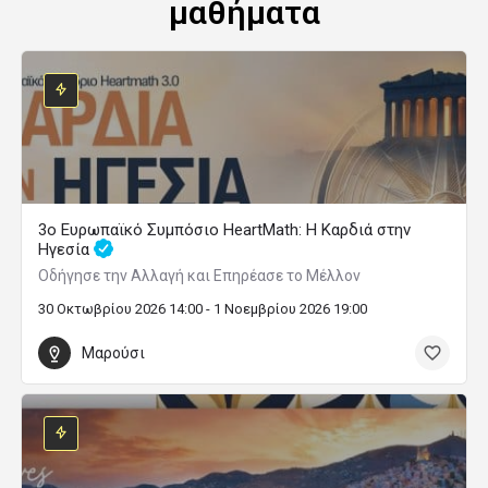
μαθήματα
3ο Ευρωπαϊκό Συμπόσιο HeartMath: Η Καρδιά στην
Ηγεσία
Οδήγησε την Αλλαγή και Επηρέασε το Μέλλον
30 Οκτωβρίου 2026 14:00 - 1 Νοεμβρίου 2026 19:00
Μαρούσι