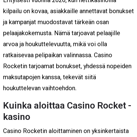
Erityisesti vuonna 2026, kun nettikasinoilla
kilpailu on kovaa, asiakkaille annettavat bonukset
ja kampanjat muodostavat tärkeän osan
pelaajakokemusta. Nämä tarjoavat pelaajille
arvoa ja houkuttelevuutta, mikä voi olla
ratkaisevaa pelipaikan valinnassa. Casino
Rocketin tarjoamat bonukset, yhdessä nopeiden
maksutapojen kanssa, tekevät siitä
houkuttelevan vaihtoehdon.
Kuinka aloittaa Casino Rocket -
kasino
Casino Rocketin aloittaminen on yksinkertaista