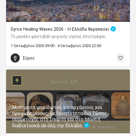
Syros Healing Waves 2026 - Η Ελλάδα θεραπεύει
Το μεγάλο φεστιβάλ ψυχικής υγείας επιστρέφει
1 Οκτωβρίου 2026 09:00 - 4 Οκτωβρίου 2026 22:00
Σύρος
Μαθήματα ψηφιδωτού για αρχάριους και
προχωρημένους, με δυνατότητα δια ζώσης
συμμετοχής στη Σπάρτη και στη Μάνη ή
διαδικτυακά σε όλη την Ελλάδα.