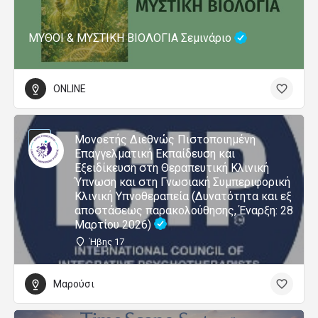
ΜΥΘΟΙ & ΜΥΣΤΙΚΗ ΒΙΟΛΟΓΙΑ Σεμινάριο
ONLINE
Μονοετής Διεθνώς Πιστοποιημένη
Επαγγελματική Εκπαίδευση και
Εξειδίκευση στη Θεραπευτική Κλινική
Ύπνωση και στη Γνωσιακή Συμπεριφορική
Κλινική Υπνοθεραπεία (Δυνατότητα και εξ
αποστάσεως παρακολούθησης, Έναρξη: 28
Μαρτίου 2026)
Ήβης 17
Μαρούσι