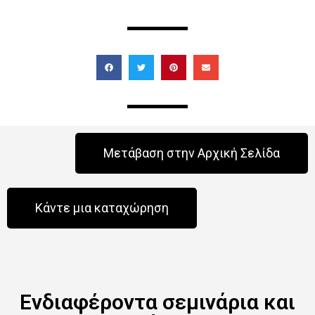
Μετάβαση στην Αρχική Σελίδα
Κάντε μια καταχώρηση
Ενδιαφέροντα σεμινάρια και