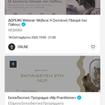
ΔΩΡΕΑΝ Webinar: Μήδεια: Η Σκοτεινή Πλευρά του
Πάθους
WEBINAR
18 Σεπτεμβρίου 2026 19:00 - 21:00
ONLINE
Εκπαιδευτικό Πρόγραμμα «Nlp Practitioner»
Εξάμηνα Εκπαιδευτικά Προγράμματα