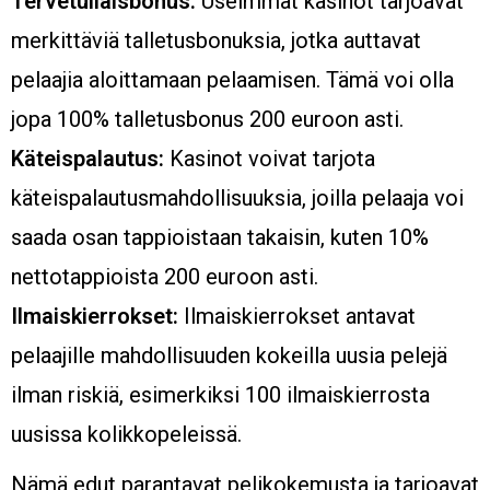
Tervetuliaisbonus:
Useimmat kasinot tarjoavat
merkittäviä talletusbonuksia, jotka auttavat
pelaajia aloittamaan pelaamisen. Tämä voi olla
jopa 100% talletusbonus 200 euroon asti.
Käteispalautus:
Kasinot voivat tarjota
käteispalautusmahdollisuuksia, joilla pelaaja voi
saada osan tappioistaan takaisin, kuten 10%
nettotappioista 200 euroon asti.
Ilmaiskierrokset:
Ilmaiskierrokset antavat
pelaajille mahdollisuuden kokeilla uusia pelejä
ilman riskiä, esimerkiksi 100 ilmaiskierrosta
uusissa kolikkopeleissä.
Nämä edut parantavat pelikokemusta ja tarjoavat