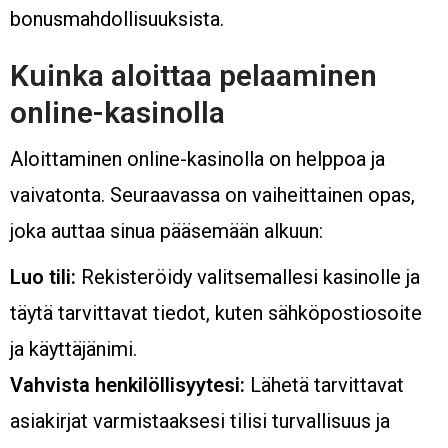
bonusmahdollisuuksista.
Kuinka aloittaa pelaaminen
online-kasinolla
Aloittaminen online-kasinolla on helppoa ja
vaivatonta. Seuraavassa on vaiheittainen opas,
joka auttaa sinua pääsemään alkuun:
Luo tili:
Rekisteröidy valitsemallesi kasinolle ja
täytä tarvittavat tiedot, kuten sähköpostiosoite
ja käyttäjänimi.
Vahvista henkilöllisyytesi:
Lähetä tarvittavat
asiakirjat varmistaaksesi tilisi turvallisuus ja