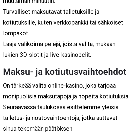
muutaman minuutin.
Turvalliset maksutavat talletuksille ja
kotiutuksille, kuten verkkopankki tai sähköiset
lompakot.
Laaja valikoima pelejä, joista valita, mukaan
lukien 3D-slotit ja live-kasinopelit.
Maksu- ja kotiutusvaihtoehdot
On tärkeää valita online-kasino, joka tarjoaa
monipuolisia maksutapoja ja nopeita kotiutuksia.
Seuraavassa taulukossa esittelemme yleisiä
talletus- ja nostovaihtoehtoja, jotka auttavat
sinua tekemään päätöksen: