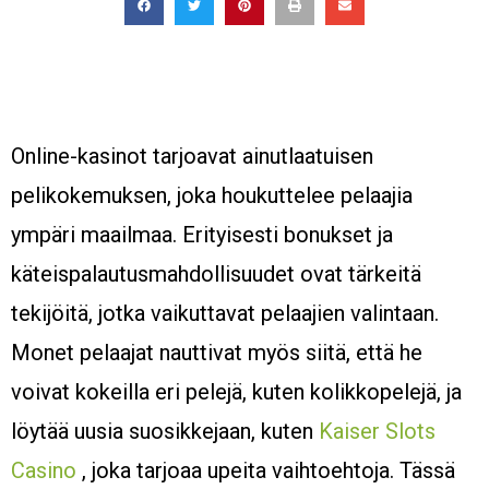
Online-kasinot tarjoavat ainutlaatuisen
pelikokemuksen, joka houkuttelee pelaajia
ympäri maailmaa. Erityisesti bonukset ja
käteispalautusmahdollisuudet ovat tärkeitä
tekijöitä, jotka vaikuttavat pelaajien valintaan.
Monet pelaajat nauttivat myös siitä, että he
voivat kokeilla eri pelejä, kuten kolikkopelejä, ja
löytää uusia suosikkejaan, kuten
Kaiser Slots
Casino
, joka tarjoaa upeita vaihtoehtoja. Tässä