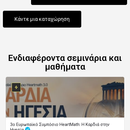
Κάντε μια καταχώρηση
Ενδιαφέροντα σεμινάρια και
μαθήματα
3ο Ευρωπαϊκό Συμπόσιο HeartMath: Η Καρδιά στην
Ηγεσία