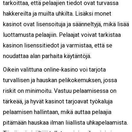
tarkoittaa, että pelaajien tiedot ovat turvassa
hakkereilta ja muilta uhkilta. Lisäksi monet
kasinot ovat lisensoituja ja säänneltyjä, mikä lisää
luottamusta pelaajiin. Pelaajat voivat tarkistaa
kasinon lisenssitiedot ja varmistaa, että se
noudattaa alan parhaita käytäntöjä.
Oikein valittuna online-kasino voi tarjota
turvallisen ja hauskan pelikokemuksen, jossa
riskit on minimoitu. Vastuu pelaamisessa on
tärkeää, ja hyvät kasinot tarjoavat työkaluja
pelaamisen hallintaan, mikä auttaa pelaajia
pitämään hauskaa ilman liiallista uhkapelaamista.