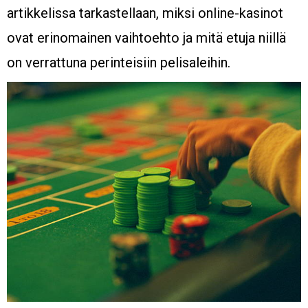
artikkelissa tarkastellaan, miksi online-kasinot
ovat erinomainen vaihtoehto ja mitä etuja niillä
on verrattuna perinteisiin pelisaleihin.