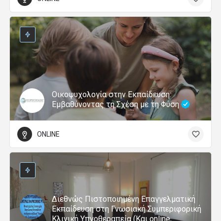
Οικοψυχολογία στην Εκπαίδευση:
Εμβαθύνοντας τη Σχέση με τη Φύση
ONLINE
Διεθνώς Πιστοποιημένη Επαγγελματική
Εκπαίδευση στη Γνωσιακή Συμπεριφορική
Κλινική Υπνοθεραπεία (Και online,