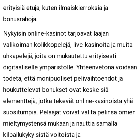
erityisiä etuja, kuten ilmaiskierroksia ja
bonusrahoja.
Nykyisin online-kasinot tarjoavat laajan
valikoiman kolikkopelejä, live-kasinoita ja muita
uhkapelejä, joita on mukautettu erityisesti
digitaaliselle ympäristölle. Yhteenvetona voidaan
todeta, että monipuoliset pelivaihtoehdot ja
houkuttelevat bonukset ovat keskeisiä
elementtejä, jotka tekevät online-kasinoista yhä
suositumpia. Pelaajat voivat valita pelinsä omien
mieltymystensä mukaan ja nauttia samalla
kilpailukykyisistä voitoista ja