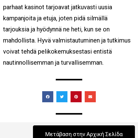
parhaat kasinot tarjoavat jatkuvasti uusia
kampanjoita ja etuja, joten pidä silmällä
tarjouksia ja hyödynnä ne heti, kun se on
mahdollista. Hyvä valmistautuminen ja tutkimus
voivat tehdä pelikokemuksestasi entistä
nautinnollisemman ja turvallisemman.
Μετάβαση στην Αρχική Σελίδα