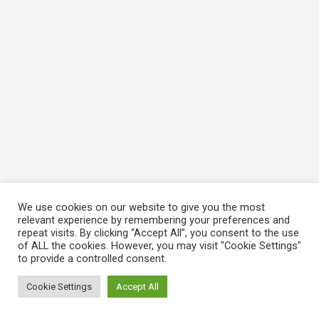
We use cookies on our website to give you the most
relevant experience by remembering your preferences and
repeat visits. By clicking “Accept All”, you consent to the use
of ALL the cookies. However, you may visit "Cookie Settings"
to provide a controlled consent.
Cookie Settings
Accept All