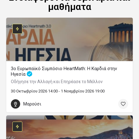
μαθήματα
3ο Ευρωπαϊκό Συμπόσιο HeartMath: Η Καρδιά στην
Ηγεσία
Οδήγησε την Αλλαγή και Επηρέασε το Μέλλον
30 Οκτωβρίου 2026 14:00 - 1 Νοεμβρίου 2026 19:00
Μαρούσι