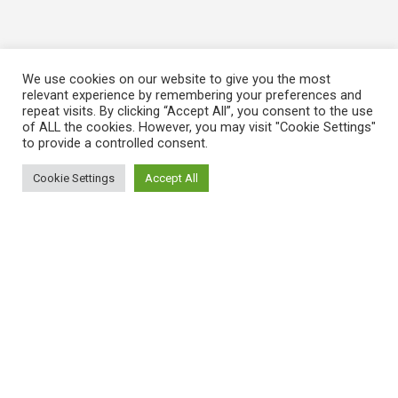
We use cookies on our website to give you the most
relevant experience by remembering your preferences and
repeat visits. By clicking “Accept All”, you consent to the use
of ALL the cookies. However, you may visit "Cookie Settings"
to provide a controlled consent.
Cookie Settings
Accept All
ΠΛΗΡΟΦΟΡΙΕΣ
Πώς λειτουργεί η Εναλλακτική Ατζέντα
Πώς μπορώ να εγγραφώ;
Πώς διαφέρουν οι καταχωρήσεις;