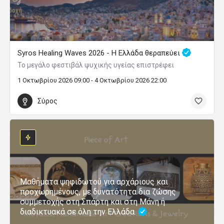
Syros Healing Waves 2026 - Η Ελλάδα θεραπεύει
Το μεγάλο φεστιβάλ ψυχικής υγείας επιστρέφει
1 Οκτωβρίου 2026 09:00 - 4 Οκτωβρίου 2026 22:00
Σύρος
Μαθήματα ψηφιδωτού για αρχάριους και
προχωρημένους, με δυνατότητα δια ζώσης
συμμετοχής στη Σπάρτη και στη Μάνη ή
διαδικτυακά σε όλη την Ελλάδα.