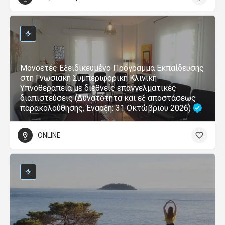
Μονοετές Εξειδικευμένο Πρόγραμμα Εκπαίδευσης
στη Γνωσιακή Συμπεριφορική Κλινική
Υπνοθεραπεία με διεθνείς επαγγελματικές
διαπιστεύσεις (Δυνατότητα και εξ αποστάσεως
παρακολούθησης, Έναρξη: 31 Οκτώβριου 2026)
ONLINE