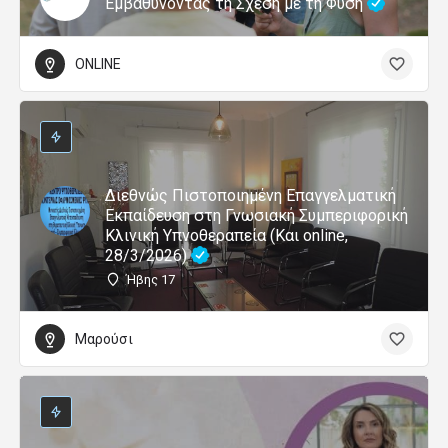
Εμβαθύνοντας τη Σχέση με τη Φύση
ONLINE
Διεθνώς Πιστοποιημένη Επαγγελματική
Εκπαίδευση στη Γνωσιακή Συμπεριφορική
Κλινική Υπνοθεραπεία (Και online,
28/3/2026)
Ήβης 17
Μαρούσι