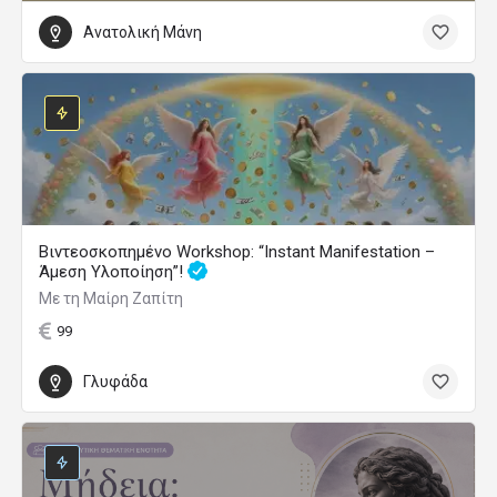
Ανατολική Μάνη
Βιντεοσκοπημένο Workshop: “Instant Manifestation –
Άμεση Υλοποίηση”!
Με τη Μαίρη Ζαπίτη
99
Γλυφάδα