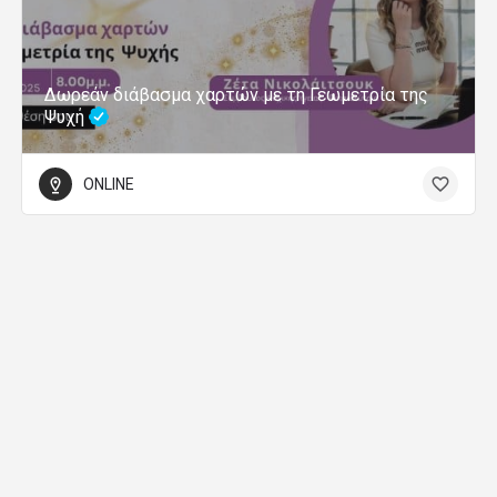
Δωρεάν διάβασμα χαρτών με τη Γεωμετρία της
Ψυχή
ONLINE