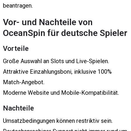
beantragen.
Vor- und Nachteile von
OceanSpin für deutsche Spieler
Vorteile
Große Auswahl an Slots und Live-Spielen.
Attraktive Einzahlungsboni‚ inklusive 100%
Match-Angebot.
Moderne Website und Mobile-Kompatibilität.
Nachteile
Umsatzbedingungen können restriktiv sein.