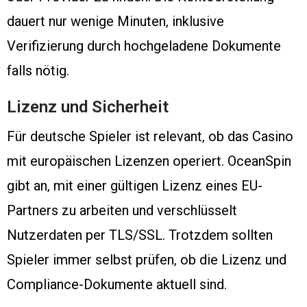
dauert nur wenige Minuten‚ inklusive
Verifizierung durch hochgeladene Dokumente
falls nötig.
Lizenz und Sicherheit
Für deutsche Spieler ist relevant‚ ob das Casino
mit europäischen Lizenzen operiert. OceanSpin
gibt an‚ mit einer gültigen Lizenz eines EU-
Partners zu arbeiten und verschlüsselt
Nutzerdaten per TLS/SSL. Trotzdem sollten
Spieler immer selbst prüfen‚ ob die Lizenz und
Compliance-Dokumente aktuell sind.