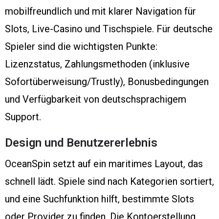
mobilfreundlich und mit klarer Navigation für
Slots‚ Live-Casino und Tischspiele. Für deutsche
Spieler sind die wichtigsten Punkte:
Lizenzstatus‚ Zahlungsmethoden (inklusive
Sofortüberweisung/Trustly)‚ Bonusbedingungen
und Verfügbarkeit von deutschsprachigem
Support.
Design und Benutzererlebnis
OceanSpin setzt auf ein maritimes Layout‚ das
schnell lädt. Spiele sind nach Kategorien sortiert‚
und eine Suchfunktion hilft‚ bestimmte Slots
oder Provider zu finden. Die Kontoerstellung