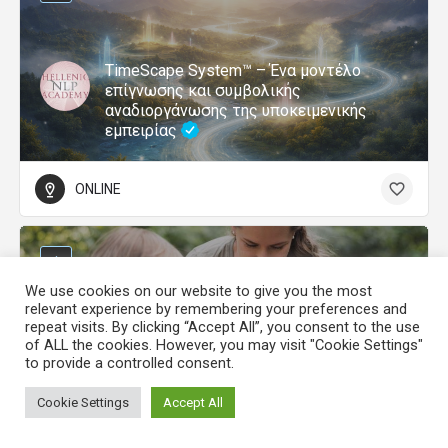
TimeScape System™ – Ένα μοντέλο
επίγνωσης και συμβολικής
αναδιοργάνωσης της υποκειμενικής
εμπειρίας
ONLINE
We use cookies on our website to give you the most
relevant experience by remembering your preferences and
repeat visits. By clicking “Accept All”, you consent to the use
of ALL the cookies. However, you may visit "Cookie Settings"
to provide a controlled consent.
Οικοψυχολογία στην Εκπαίδευση:
Εμβαθύνοντας τη Σχέση με τη Φύση
Cookie Settings
Accept All