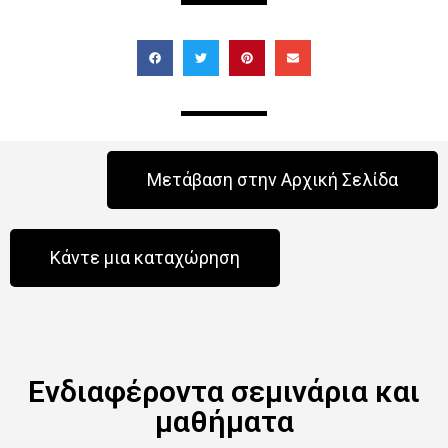
Μετάβαση στην Αρχική Σελίδα
Κάντε μια καταχώρηση
Ενδιαφέροντα σεμινάρια και
μαθήματα