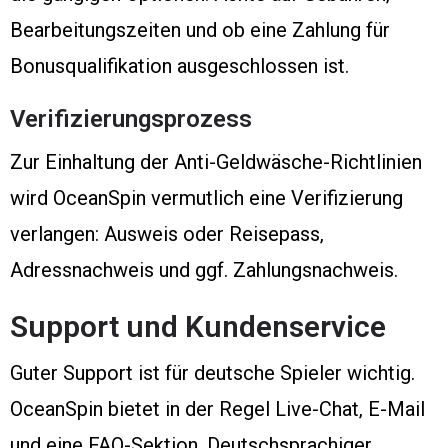
Bearbeitungszeiten und ob eine Zahlung für
Bonusqualifikation ausgeschlossen ist.
Verifizierungsprozess
Zur Einhaltung der Anti-Geldwäsche-Richtlinien
wird OceanSpin vermutlich eine Verifizierung
verlangen: Ausweis oder Reisepass‚
Adressnachweis und ggf. Zahlungsnachweis.
Support und Kundenservice
Guter Support ist für deutsche Spieler wichtig.
OceanSpin bietet in der Regel Live-Chat‚ E-Mail
und eine FAQ-Sektion. Deutschsprachiger