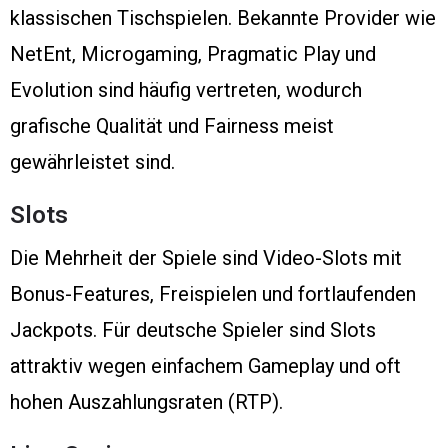
klassischen Tischspielen. Bekannte Provider wie
NetEnt‚ Microgaming‚ Pragmatic Play und
Evolution sind häufig vertreten‚ wodurch
grafische Qualität und Fairness meist
gewährleistet sind.
Slots
Die Mehrheit der Spiele sind Video-Slots mit
Bonus-Features‚ Freispielen und fortlaufenden
Jackpots. Für deutsche Spieler sind Slots
attraktiv wegen einfachem Gameplay und oft
hohen Auszahlungsraten (RTP).