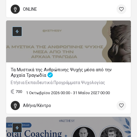
ONLINE
Τα Μυστικά της Ανθρώπινης Ψυχής μέσα από την
Αρχαία Τραγωδία
Ετήσια Εκπαιδευτικά Προγράμματα Ψυχολογίας
700
1 Οκτωβρίου 2026 00:00 - 31 Μαΐου 2027 00:00
Αθήνα/Κέντρο