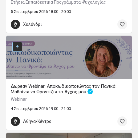
Ετήσια Εκπαιδευτικά Προγράμματα Ψυχολογίας
5 Σεπτεμβρίου 2026 18:00 - 20:00
Χαλάνδρι
Δωρεάν Webinar: Αποκωδικοποιώντας τον Πανικό:
Μαθαίνω να Φροντίζω το Άγχος μου
Webinar
4 Σεπτεμβρίου 2026 19:00 - 21:00
Αθήνα/Κέντρο