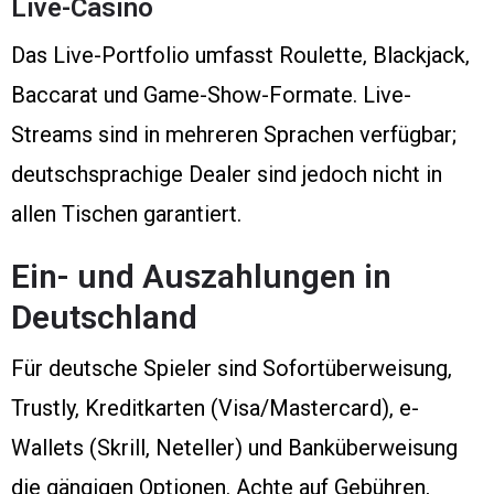
Live-Casino
Das Live-Portfolio umfasst Roulette‚ Blackjack‚
Baccarat und Game-Show-Formate. Live-
Streams sind in mehreren Sprachen verfügbar;
deutschsprachige Dealer sind jedoch nicht in
allen Tischen garantiert.
Ein- und Auszahlungen in
Deutschland
Für deutsche Spieler sind Sofortüberweisung‚
Trustly‚ Kreditkarten (Visa/Mastercard)‚ e-
Wallets (Skrill‚ Neteller) und Banküberweisung
die gängigen Optionen. Achte auf Gebühren‚