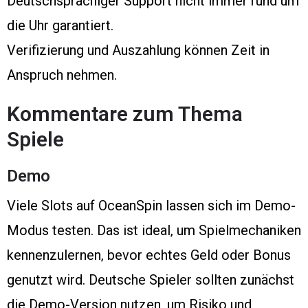
Deutschsprachiger Support nicht immer rund um
die Uhr garantiert.
Verifizierung und Auszahlung können Zeit in
Anspruch nehmen.
Kommentare zum Thema
Spiele
Demo
Viele Slots auf OceanSpin lassen sich im Demo-
Modus testen. Das ist ideal‚ um Spielmechaniken
kennenzulernen‚ bevor echtes Geld oder Bonus
genutzt wird. Deutsche Spieler sollten zunächst
die Demo-Version nutzen‚ um Risiko und