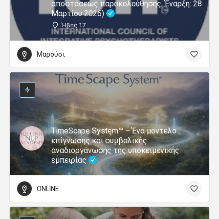
αποστάσεως παρακολούθησης, Έναρξη: 28
Μαρτίου 2026)
Ήβης 17
Μαρούσι
TimeScape System™ – Ένα μοντέλο
επίγνωσης και συμβολικής
αναδιοργάνωσης της υποκειμενικής
εμπειρίας
ONLINE