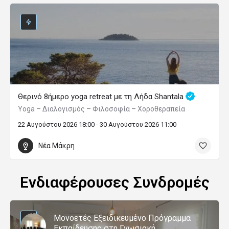
Θερινό 8ήμερο yoga retreat με τη Λήδα Shantala
Yoga – Διαλογισμός – Φιλοσοφία – Χοροθεραπεία
22 Αυγούστου 2026 18:00 - 30 Αυγούστου 2026 11:00
Νέα Μάκρη
Ενδιαφέρουσες Συνδρομές
Μονοετές Εξειδικευμένο Πρόγραμμα
Εκπαίδευσης στη Γνωσιακή