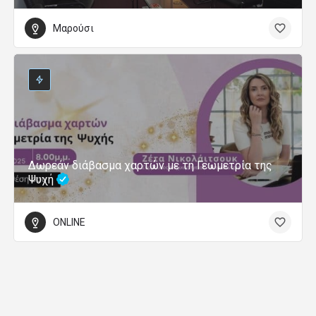
Μαρούσι
Δωρεάν διάβασμα χαρτών με τη Γεωμετρία της
Ψυχή
ONLINE