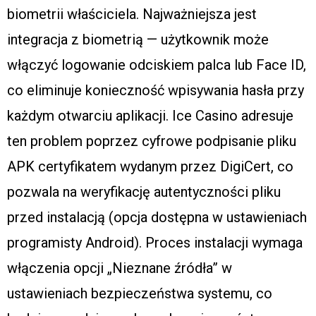
biometrii właściciela. Najważniejsza jest
integracja z biometrią — użytkownik może
włączyć logowanie odciskiem palca lub Face ID,
co eliminuje konieczność wpisywania hasła przy
każdym otwarciu aplikacji. Ice Casino adresuje
ten problem poprzez cyfrowe podpisanie pliku
APK certyfikatem wydanym przez DigiCert, co
pozwala na weryfikację autentyczności pliku
przed instalacją (opcja dostępna w ustawieniach
programisty Android). Proces instalacji wymaga
włączenia opcji „Nieznane źródła” w
ustawieniach bezpieczeństwa systemu, co