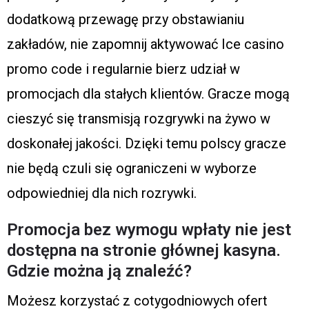
dodatkową przewagę przy obstawianiu
zakładów, nie zapomnij aktywować Ice casino
promo code i regularnie bierz udział w
promocjach dla stałych klientów. Gracze mogą
cieszyć się transmisją rozgrywki na żywo w
doskonałej jakości. Dzięki temu polscy gracze
nie będą czuli się ograniczeni w wyborze
odpowiedniej dla nich rozrywki.
Promocja bez wymogu wpłaty nie jest
dostępna na stronie głównej kasyna.
Gdzie można ją znaleźć?
Możesz korzystać z cotygodniowych ofert