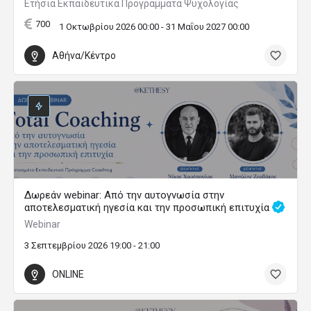
Ετήσια Εκπαιδευτικά Προγράμματα Ψυχολογίας
700
1 Οκτωβρίου 2026 00:00 - 31 Μαΐου 2027 00:00
Αθήνα/Κέντρο
Δωρεάν webinar: Από την αυτογνωσία στην
αποτελεσματική ηγεσία και την προσωπική επιτυχία
Webinar
3 Σεπτεμβρίου 2026 19:00 - 21:00
ONLINE