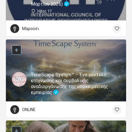
Μαρτίου 2026)
Ήβης 17
Μαρούσι
TimeScape System™ – Ένα μοντέλο
επίγνωσης και συμβολικής
αναδιοργάνωσης της υποκειμενικής
εμπειρίας
ONLINE