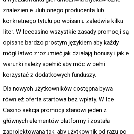
znalezienie ulubionego producenta lub
konkretnego tytułu po wpisaniu zaledwie kilku
liter. W Icecasino wszystkie zasady promocji są
opisane bardzo prostym językiem aby każdy
mógł łatwo zrozumieć jak działają bonusy i jakie
warunki należy spełnić aby móc w pełni
korzystać z dodatkowych funduszy.
Dla nowych użytkowników dostępna bywa
również oferta startowa bez wpłaty. W Ice
Casino sekcja promocji stanowi jeden z
głównych elementów platformy i została
zaprojektowana tak, aby użytkownik od razu po