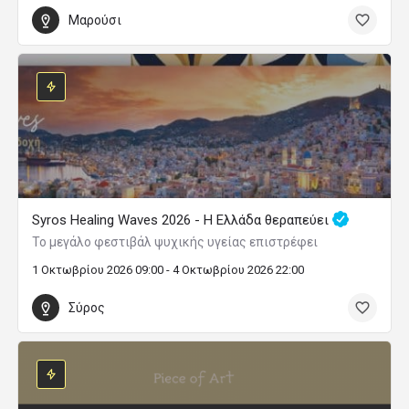
Μαρούσι
Syros Healing Waves 2026 - Η Ελλάδα θεραπεύει
Το μεγάλο φεστιβάλ ψυχικής υγείας επιστρέφει
1 Οκτωβρίου 2026 09:00 - 4 Οκτωβρίου 2026 22:00
Σύρος