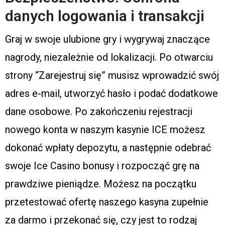
danych logowania i transakcji
Graj w swoje ulubione gry i wygrywaj znaczące
nagrody, niezależnie od lokalizacji. Po otwarciu
strony “Zarejestruj się” musisz wprowadzić swój
adres e-mail, utworzyć hasło i podać dodatkowe
dane osobowe. Po zakończeniu rejestracji
nowego konta w naszym kasynie ICE możesz
dokonać wpłaty depozytu, a następnie odebrać
swoje Ice Casino bonusy i rozpocząć grę na
prawdziwe pieniądze. Możesz na początku
przetestować ofertę naszego kasyna zupełnie
za darmo i przekonać się, czy jest to rodzaj