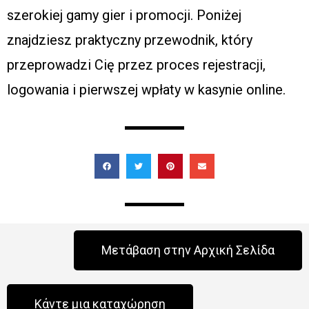
szerokiej gamy gier i promocji. Poniżej
znajdziesz praktyczny przewodnik, który
przeprowadzi Cię przez proces rejestracji,
logowania i pierwszej wpłaty w kasynie online.
Μετάβαση στην Αρχική Σελίδα
Κάντε μια καταχώρηση