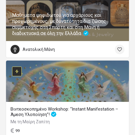
Μαθήματα ψηφιδωτού για αρχάριους και
προχωρημένους, με δυνατότητα δια ζώσης
συμμετοχής στη Σπάρτη και στη Μάνη ή
διαδικτυακά σε όλη την Ελλάδα.
Ανατολική Μάνη
Βιντεοσκοπημένο Workshop: “Instant Manifestation –
Άμεση Υλοποίηση”!
Με τη Μαίρη Ζαπίτη
99