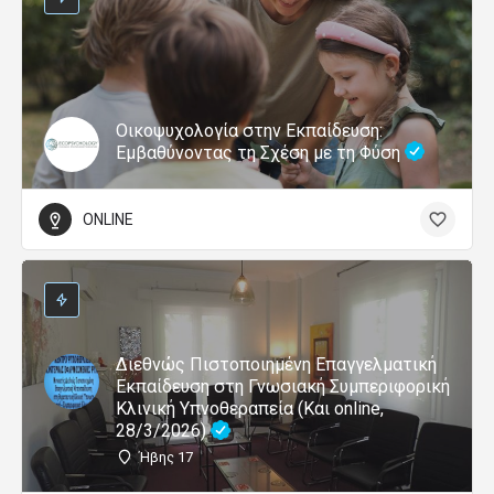
Οικοψυχολογία στην Εκπαίδευση:
Εμβαθύνοντας τη Σχέση με τη Φύση
ONLINE
Διεθνώς Πιστοποιημένη Επαγγελματική
Εκπαίδευση στη Γνωσιακή Συμπεριφορική
Κλινική Υπνοθεραπεία (Και online,
28/3/2026)
Ήβης 17