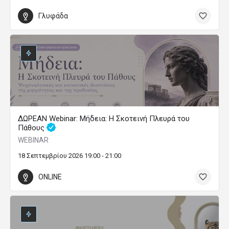
Γλυφάδα
ΔΩΡΕΑΝ Webinar: Μήδεια: Η Σκοτεινή Πλευρά του
Πάθους
WEBINAR
18 Σεπτεμβρίου 2026 19:00 - 21:00
ONLINE