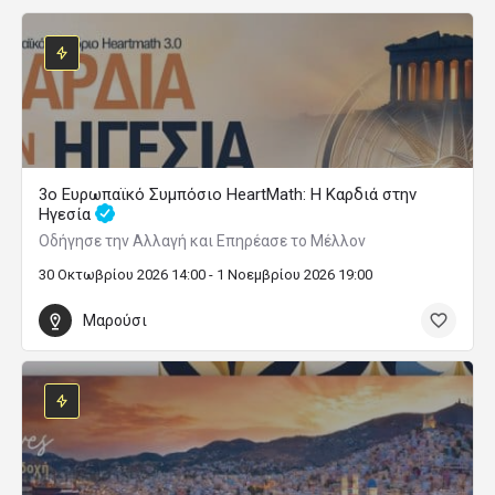
3ο Ευρωπαϊκό Συμπόσιο HeartMath: Η Καρδιά στην
Ηγεσία
Οδήγησε την Αλλαγή και Επηρέασε το Μέλλον
30 Οκτωβρίου 2026 14:00 - 1 Νοεμβρίου 2026 19:00
Μαρούσι