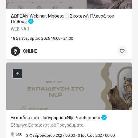
ΔΩΡΕΑΝ Webinar: Μήδεια: Η Σκοτεινή Πλευρά του
Πάθους
WEBINAR
18 Σεπτεμβρίου 2026 19:00 - 21:00
ONLINE
Εκπαιδευτικό Πρόγραμμα «Nlp Practitioner»
Εξάμηνα Εκπαιδευτικά Προγράμματα
600
3 Φεβρουαρίου 2027 00:00 - 3 Ιουλίου 2027 00:00