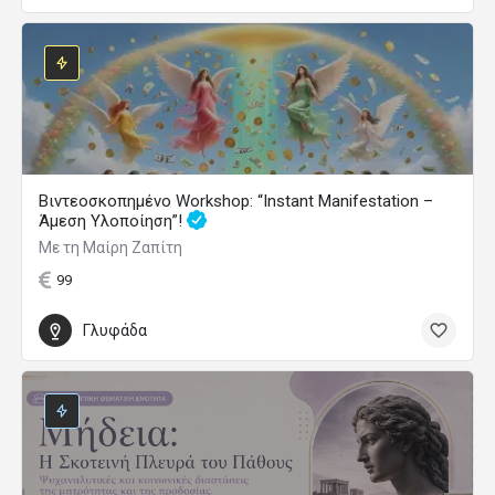
Βιντεοσκοπημένο Workshop: “Instant Manifestation –
Άμεση Υλοποίηση”!
Με τη Μαίρη Ζαπίτη
99
Γλυφάδα