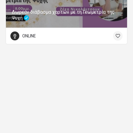
Δωρεάν διάβασμα χαρτών με τη Γεωμετρία της
Ψυχή
ONLINE