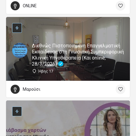
ONLINE
Διεθνώς Πιστοποιημένη Επαγγελματική
Εκπαίδευση στη Γνωσιακή Συμπεριφορική
Κλινική Υπνοθεραπεία (Και online,
28/3/2026)
Ήβης 17
Μαρούσι