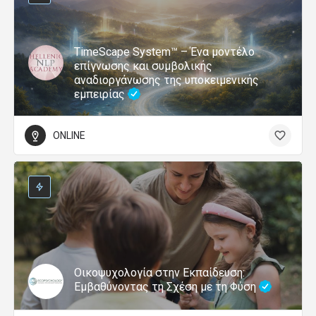
TimeScape System™ – Ένα μοντέλο
επίγνωσης και συμβολικής
αναδιοργάνωσης της υποκειμενικής
εμπειρίας
ONLINE
Οικοψυχολογία στην Εκπαίδευση:
Εμβαθύνοντας τη Σχέση με τη Φύση