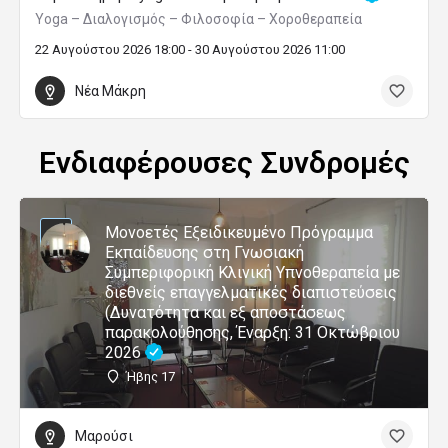
Yoga – Διαλογισμός – Φιλοσοφία – Χοροθεραπεία
22 Αυγούστου 2026 18:00 - 30 Αυγούστου 2026 11:00
Νέα Μάκρη
Ενδιαφέρουσες Συνδρομές
Μονοετές Εξειδικευμένο Πρόγραμμα
Εκπαίδευσης στη Γνωσιακή
Συμπεριφορική Κλινική Υπνοθεραπεία με
διεθνείς επαγγελματικές διαπιστεύσεις
(Δυνατότητα και εξ αποστάσεως
παρακολούθησης, Έναρξη: 31 Οκτώβριου
2026
Ήβης 17
Μαρούσι