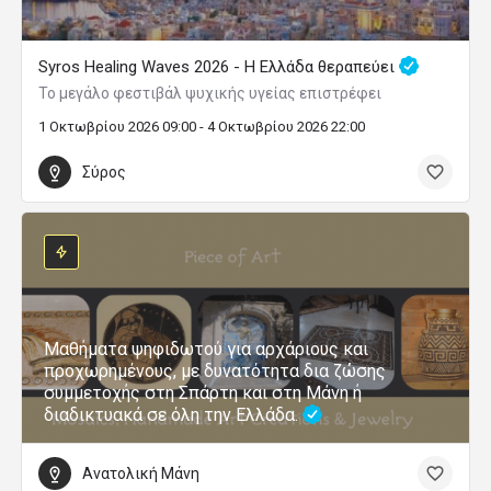
Syros Healing Waves 2026 - Η Ελλάδα θεραπεύει
Το μεγάλο φεστιβάλ ψυχικής υγείας επιστρέφει
1 Οκτωβρίου 2026 09:00 - 4 Οκτωβρίου 2026 22:00
Σύρος
Μαθήματα ψηφιδωτού για αρχάριους και
προχωρημένους, με δυνατότητα δια ζώσης
συμμετοχής στη Σπάρτη και στη Μάνη ή
διαδικτυακά σε όλη την Ελλάδα.
Ανατολική Μάνη