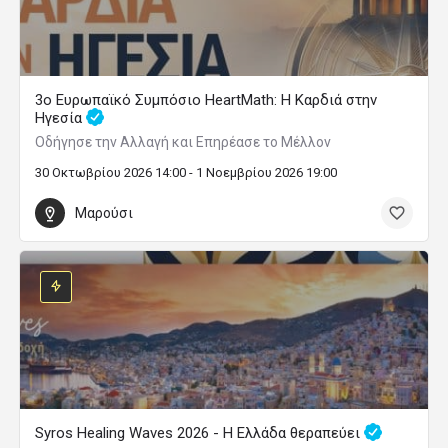
3ο Ευρωπαϊκό Συμπόσιο HeartMath: Η Καρδιά στην
Ηγεσία
Οδήγησε την Αλλαγή και Επηρέασε το Μέλλον
30 Οκτωβρίου 2026 14:00 - 1 Νοεμβρίου 2026 19:00
Μαρούσι
Syros Healing Waves 2026 - Η Ελλάδα θεραπεύει