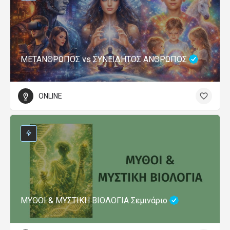
ΜΕΤΑΝΘΡΩΠΟΣ vs ΣΥΝΕΙΔΗΤΟΣ ΑΝΘΡΩΠΟΣ
ONLINE
ΜΥΘΟΙ & ΜΥΣΤΙΚΗ ΒΙΟΛΟΓΙΑ Σεμινάριο