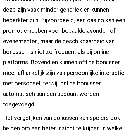
deze zijn vaak minder generiek en kunnen
beperkter zijn. Bijvoorbeeld, een casino kan een
promotie hebben voor bepaalde avonden of
evenementen, maar de beschikbaarheid van
bonussen is niet zo frequent als bij online
platforms. Bovendien kunnen offline bonussen
meer afhankelijk zijn van persoonlijke interactie
met personeel, terwijl online bonussen
automatisch aan een account worden
toegevoegd.
Het vergelijken van bonussen kan spelers ook
helpen om een beter inzicht te krijgen in welke