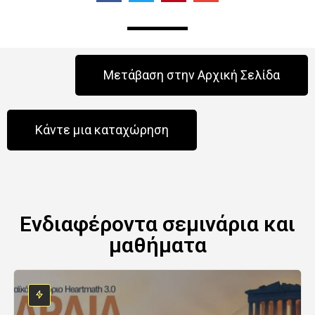
Μετάβαση στην Αρχική Σελίδα
Κάντε μια καταχώρηση
Ενδιαφέροντα σεμινάρια και
μαθήματα