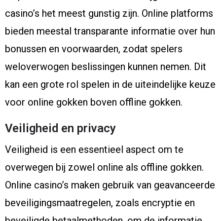
casino’s het meest gunstig zijn. Online platforms
bieden meestal transparante informatie over hun
bonussen en voorwaarden, zodat spelers
weloverwogen beslissingen kunnen nemen. Dit
kan een grote rol spelen in de uiteindelijke keuze
voor online gokken boven offline gokken.
Veiligheid en privacy
Veiligheid is een essentieel aspect om te
overwegen bij zowel online als offline gokken.
Online casino’s maken gebruik van geavanceerde
beveiligingsmaatregelen, zoals encryptie en
beveiligde betaalmethoden, om de informatie