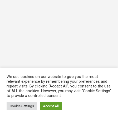
We use cookies on our website to give you the most
relevant experience by remembering your preferences and
repeat visits. By clicking “Accept All”, you consent to the use
of ALL the cookies. However, you may visit "Cookie Settings"
to provide a controlled consent.
Cookie Settings
Accept All