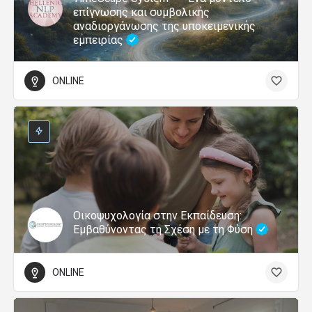
επίγνωσης και συμβολικής
αναδιοργάνωσης της υποκειμενικής
εμπειρίας
ONLINE
Οικοψυχολογία στην Εκπαίδευση:
Εμβαθύνοντας τη Σχέση με τη Φύση
ONLINE