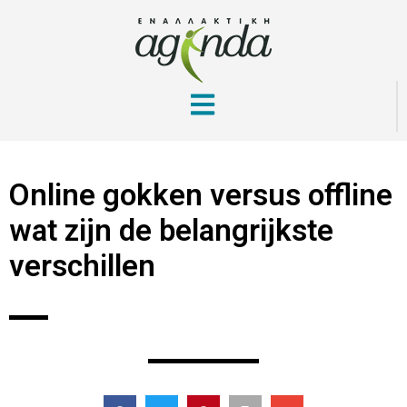
Online gokken versus offline
wat zijn de belangrijkste
verschillen