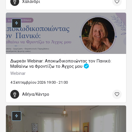
Χαλάνδρι
Δωρεάν Webinar: Αποκωδικοποιώντας τον Πανικό:
Μαθαίνω να Φροντίζω το Άγχος μου
Webinar
4 Σεπτεμβρίου 2026 19:00 - 21:00
Αθήνα/Κέντρο