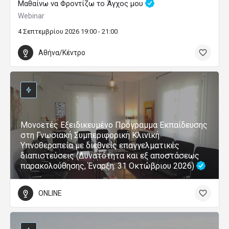
Μαθαίνω να Φροντίζω το Άγχος μου
Webinar
4 Σεπτεμβρίου 2026 19:00 - 21:00
Αθήνα/Κέντρο
Μονοετές Εξειδικευμένο Πρόγραμμα Εκπαίδευσης
στη Γνωσιακή Συμπεριφορική Κλινική
Υπνοθεραπεία με διεθνείς επαγγελματικές
διαπιστεύσεις (Δυνατότητα και εξ αποστάσεως
παρακολούθησης, Έναρξη: 31 Οκτώβριου 2026)
ONLINE