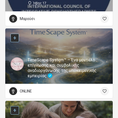
Ήβης 17
Μαρούσι
TimeScape System™ – Ένα μοντέλο
επίγνωσης και συμβολικής
αναδιοργάνωσης της υποκειμενικής
εμπειρίας
ONLINE