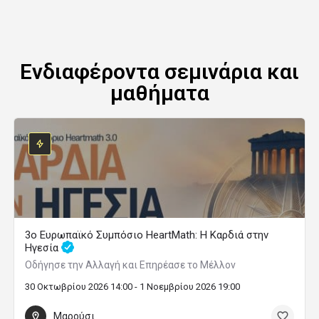
Ενδιαφέροντα σεμινάρια και
μαθήματα
3ο Ευρωπαϊκό Συμπόσιο HeartMath: Η Καρδιά στην
Ηγεσία
Οδήγησε την Αλλαγή και Επηρέασε το Μέλλον
30 Οκτωβρίου 2026 14:00 - 1 Νοεμβρίου 2026 19:00
Μαρούσι