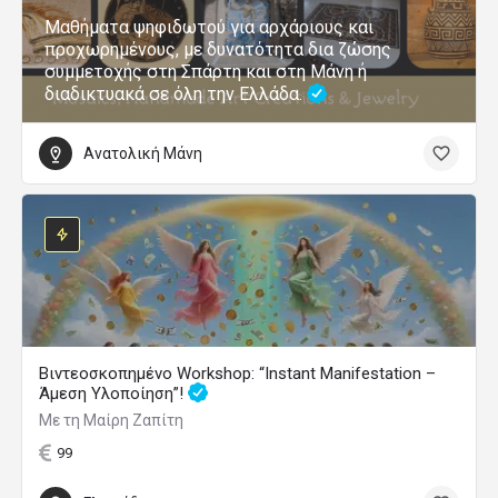
Μαθήματα ψηφιδωτού για αρχάριους και
προχωρημένους, με δυνατότητα δια ζώσης
συμμετοχής στη Σπάρτη και στη Μάνη ή
διαδικτυακά σε όλη την Ελλάδα.
Ανατολική Μάνη
Βιντεοσκοπημένο Workshop: “Instant Manifestation –
Άμεση Υλοποίηση”!
Με τη Μαίρη Ζαπίτη
99