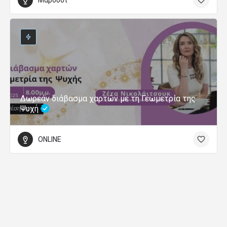
Μαρούσι
Δωρεάν διάβασμα χαρτών με τη Γεωμετρία της
Ψυχή
ONLINE