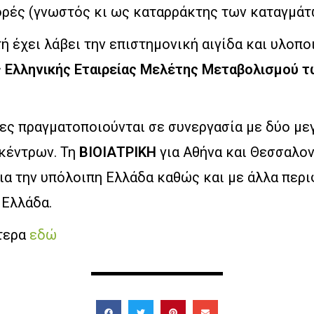
ορές (γνωστός κι ως καταρράκτης των καταγμάτ
ή έχει λάβει την επιστημονική αιγίδα και υλοποι
ς
Ελληνικής Εταιρείας Μελέτης Μεταβολισμού 
ίες πραγματοποιούνται σε συνεργασία με δύο με
κέντρων. Τη
ΒΙΟΙΑΤΡΙΚΗ
για Αθήνα και Θεσσαλον
ια την υπόλοιπη Ελλάδα καθώς και με άλλα περ
 Ελλάδα.
τερα
εδώ