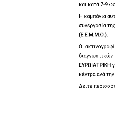
και κατά 7-9 φ
Η καμπάνια αυτ
συνεργασία τη
(Ε.Ε.Μ.Μ.Ο.).
Οι ακτινογραφ
διαγνωστικών 
ΕΥΡΩΙΑΤΡΙΚΗ
γ
κέντρα ανά την
Δείτε περισσό