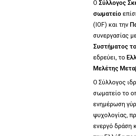
Ο
Σύλλογος Σκ
σωματείο
επίσ
(ΙΟF) και την
Π
συνεργασίας μ
Συστήματος το
εδρεύει, το
Ελ
Μελέτης Μετα
Ο Σύλλογος ιδ
σωματείο το οπ
ενημέρωση γύρ
ψυχολογίας, πρ
ενεργό δράση κ