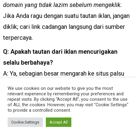
domain yang tidak lazim sebelum mengeklik.
Jika Anda ragu dengan suatu tautan iklan, jangan
diklik; cari link cadangan langsung dari sumber
terpercaya.
Q: Apakah tautan dari iklan mencurigakan
selalu berbahaya?
A: Ya, sebagian besar mengarah ke situs palsu
atau berisi skrip berbahaya; jangan pernah
We use cookies on our website to give you the most
relevant experience by remembering your preferences and
menggunakannya sebagai akses alternatif.
repeat visits. By clicking “Accept All”, you consent to the use
of ALL the cookies. However, you may visit "Cookie Settings"
Pentingnya Enkripsi SSL pada Halaman
to provide a controlled consent.
Masuk
Cookie Settings
Accept All
Saat menggunakan
link alternatif
, pastikan