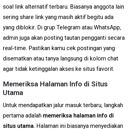
soal link alternatif terbaru. Biasanya anggota lain
sering share link yang masih aktif begitu ada
yang diblokir. Di grup Telegram atau WhatsApp,
admin juga akan posting tautan pengganti secara
real-time. Pastikan kamu cek postingan yang
disematkan atau tanya langsung di kolom chat
agar tidak ketinggalan akses ke situs favorit.
Memeriksa Halaman Info di Situs
Utama
Untuk mendapatkan jalur masuk terbaru, langkah
pertama adalah
memeriksa halaman info di
situs utama
. Halaman ini biasanya menyediakan