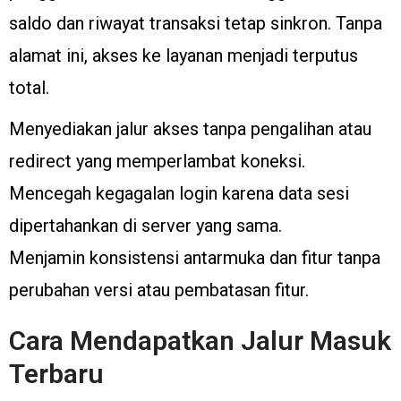
saldo dan riwayat transaksi tetap sinkron. Tanpa
alamat ini, akses ke layanan menjadi terputus
total.
Menyediakan jalur akses tanpa pengalihan atau
redirect yang memperlambat koneksi.
Mencegah kegagalan login karena data sesi
dipertahankan di server yang sama.
Menjamin konsistensi antarmuka dan fitur tanpa
perubahan versi atau pembatasan fitur.
Cara Mendapatkan Jalur Masuk
Terbaru