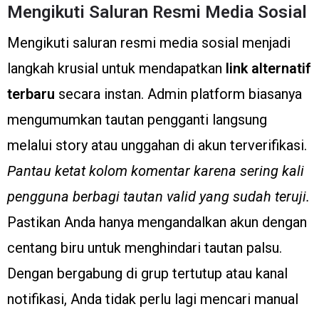
Mengikuti Saluran Resmi Media Sosial
Mengikuti saluran resmi media sosial menjadi
langkah krusial untuk mendapatkan
link alternatif
terbaru
secara instan. Admin platform biasanya
mengumumkan tautan pengganti langsung
melalui story atau unggahan di akun terverifikasi.
Pantau ketat kolom komentar karena sering kali
pengguna berbagi tautan valid yang sudah teruji.
Pastikan Anda hanya mengandalkan akun dengan
centang biru untuk menghindari tautan palsu.
Dengan bergabung di grup tertutup atau kanal
notifikasi, Anda tidak perlu lagi mencari manual