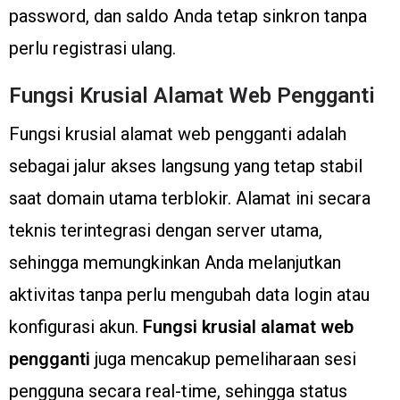
password, dan saldo Anda tetap sinkron tanpa
perlu registrasi ulang.
Fungsi Krusial Alamat Web Pengganti
Fungsi krusial alamat web pengganti adalah
sebagai jalur akses langsung yang tetap stabil
saat domain utama terblokir. Alamat ini secara
teknis terintegrasi dengan server utama,
sehingga memungkinkan Anda melanjutkan
aktivitas tanpa perlu mengubah data login atau
konfigurasi akun.
Fungsi krusial alamat web
pengganti
juga mencakup pemeliharaan sesi
pengguna secara real-time, sehingga status