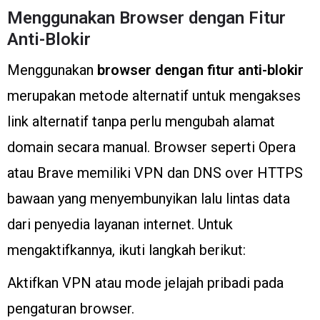
Menggunakan Browser dengan Fitur
Anti-Blokir
Menggunakan
browser dengan fitur anti-blokir
merupakan metode alternatif untuk mengakses
link alternatif tanpa perlu mengubah alamat
domain secara manual. Browser seperti Opera
atau Brave memiliki VPN dan DNS over HTTPS
bawaan yang menyembunyikan lalu lintas data
dari penyedia layanan internet. Untuk
mengaktifkannya, ikuti langkah berikut:
Aktifkan VPN atau mode jelajah pribadi pada
pengaturan browser.