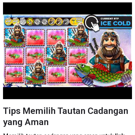
Tips Memilih Tautan Cadangan
yang Aman