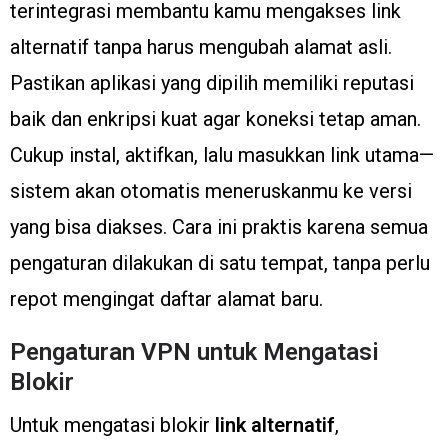
terintegrasi membantu kamu mengakses link
alternatif tanpa harus mengubah alamat asli.
Pastikan aplikasi yang dipilih memiliki reputasi
baik dan enkripsi kuat agar koneksi tetap aman.
Cukup instal, aktifkan, lalu masukkan link utama—
sistem akan otomatis meneruskanmu ke versi
yang bisa diakses. Cara ini praktis karena semua
pengaturan dilakukan di satu tempat, tanpa perlu
repot mengingat daftar alamat baru.
Pengaturan VPN untuk Mengatasi
Blokir
Untuk mengatasi blokir
link alternatif
,