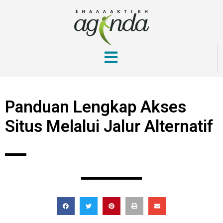
Panduan Lengkap Akses
Situs Melalui Jalur Alternatif