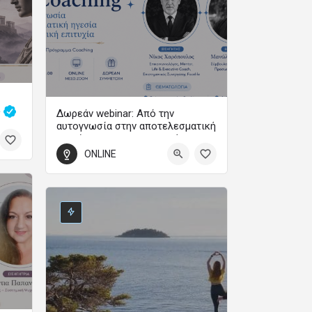
ς
Δωρεάν webinar: Από την
αυτογνωσία στην αποτελεσματική
ηγεσία και την προσωπική
επιτυχία
0
ONLINE
Webinar
3 Σεπτεμβρίου 2026 19:00 - 21:00