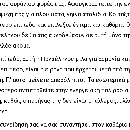
του ουράνιου φορέα σας. Αφουγκραστείτε την εν
ψυχή σας για πλουμιστά, γήινα στολίδια. Κοιτάξ
ερο επίπεδο και επιλέξτε έντιμα και καθάρια. Ο
σελήνου δε θα σας συνοδεύσουν σε αυτή μόνο τ
λλές ακόμα.
πίπεδο, αυτή η Πανσέληνος μιλά για αρμονία και 
επίπεδο, είναι η ειρήνη που έρχεται μετά από τη
. Γι’ αυτό, μείνετε απερόληπτοι. Τα εσωτερικά 
γότερο αντισταθείτε στην ενεργειακή παλίρροια,
βή, καθώς ο πυρήνας της δεν είναι ο πόλεμος, αλλ
νη.
συνείδησή σας να σας συναντήσει στον καθάριο 