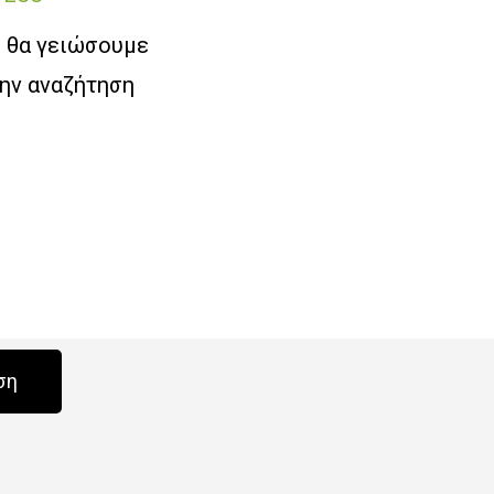
ι θα γειώσουμε
την αναζήτηση
ση