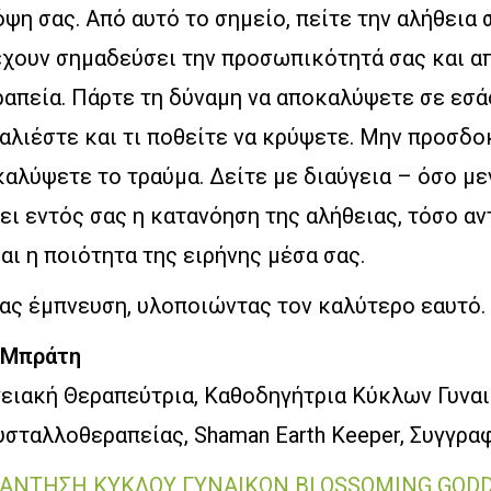
ψη σας. Από αυτό το σημείο, πείτε την αλήθεια σ
έχουν σημαδεύσει την προσωπικότητά σας και α
απεία. Πάρτε τη δύναμη να αποκαλύψετε σε εσάς
ταλιέστε και τι ποθείτε να κρύψετε. Μην προσδο
καλύψετε το τραύμα. Δείτε με διαύγεια – όσο μ
ι εντός σας η κατανόηση της αλήθειας, τόσο αν
αι η ποιότητα της ειρήνης μέσα σας.
σας έμπνευση, υλοποιώντας τον καλύτερο εαυτό.
α Μπράτη
γειακή Θεραπεύτρια, Καθοδηγήτρια Κύκλων Γυνα
υσταλλοθεραπείας, Shaman Earth Keeper, Συγγρα
ΑΝΤΗΣΗ ΚΥΚΛΟΥ ΓΥΝΑΙΚΩΝ BLOSSOMING GOD