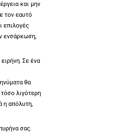
έργεια και μην
τε τον εαυτό
ι επιλογές
ην ενσάρκωση,
ειρήνη. Σε ένα
μηνύματα θα
 τόσο λιγότερη
ά η απόλυτη,
πυρήνα σας.