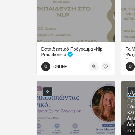
Εκπαιδευτικό Πρόγραμμα «Nlp
Τα Μ
Practitioner»
Ψυχή
Τρα
Εξάμηνα Εκπαιδευτικά Προγράμματα
ONLINE
600
3 Φεβρουαρίου 2027 00:00 - 3 Ιουλίου 2027 00:00
70
1 Οκ
Μον
Πρό
Γνω
Κλι
διε
δια
και