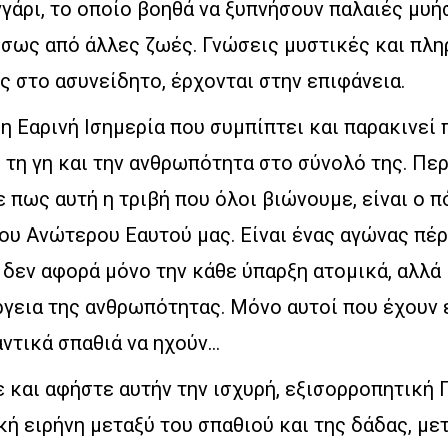
γάρι, το οποίο βοηθά να ξυπνήσουν παλαιές μυή
ίσως από άλλες ζωές. Γνώσεις μυστικές και πλ
ς στο ασυνείδητο, έρχονται στην επιφάνεια.
 η Εαρινή Ισημερία που συμπίπτει και παρακινεί 
 τη γη και την ανθρωπότητα στο σύνολό της. Πε
 πως αυτή η τριβή που όλοι βιώνουμε, είναι ο 
του Ανώτερου Εαυτού μας. Είναι ένας αγώνας πέ
δεν αφορά μόνο την κάθε ύπαρξη ατομικά, αλλά 
ργεια της ανθρωπότητας. Μόνο αυτοί που έχουν
ντικά σπαθιά να ηχούν…
 και αφήστε αυτήν την ισχυρή, εξισορροπητική 
ή ειρήνη μεταξύ του σπαθιού και της δάδας, μετ