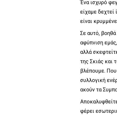
Ένα ισχυρό φεγ
είχαμε δεχτεί 
είναι κρυμμένε
Σε αυτό, βοηθά
αφύπνιση εμάς,
αλλά σκεφτείτε
της Σκιάς και 
βλέπουμε. Που 
συλλογική ενέ
ακούν τα Συμπα
Αποκαλυφθείτε
φέρει εσωτερικ