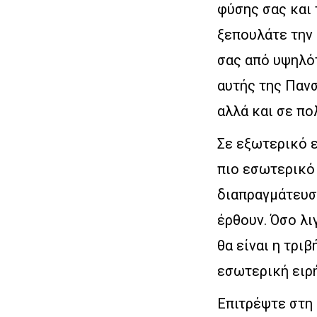
φύσης σας και 
ξεπουλάτε την 
σας από υψηλότ
αυτής της Παν
αλλά και σε πο
Σε εξωτερικό ε
πιο εσωτερικό 
διαπραγμάτευση
έρθουν. Όσο λι
θα είναι η τρι
εσωτερική ειρή
Επιτρέψτε στη 