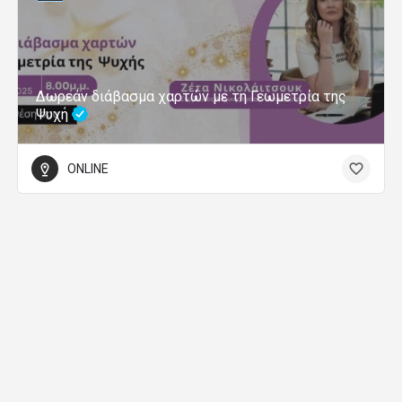
Δωρεάν διάβασμα χαρτών με τη Γεωμετρία της
Ψυχή
ONLINE