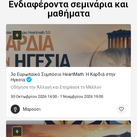
Ενδιαφέροντα σεμινάρια και
μαθήματα
3ο Ευρωπαϊκό Συμπόσιο HeartMath: Η Καρδιά στην
Ηγεσία
Οδήγησε την Αλλαγή και Επηρέασε το Μέλλον
30 Οκτωβρίου 2026 14:00 - 1 Νοεμβρίου 2026 19:00
Μαρούσι