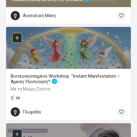
Ανατολική Μάνη
Βιντεοσκοπημένο Workshop: “Instant Manifestation –
Άμεση Υλοποίηση”!
Με τη Μαίρη Ζαπίτη
99
Γλυφάδα