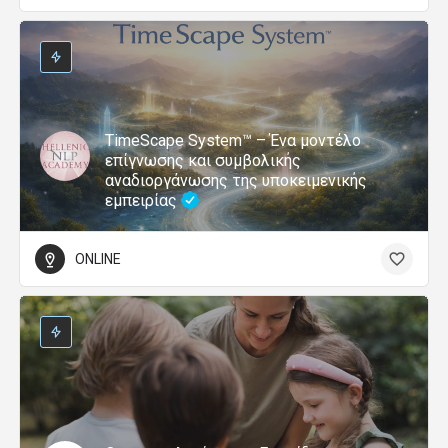
TimeScape System™ – Ένα μοντέλο
επίγνωσης και συμβολικής
αναδιοργάνωσης της υποκειμενικής
εμπειρίας
ONLINE