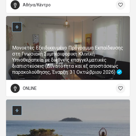
Αθήνα/Κέντρο
Μονοετές Εξειδικευμένο Πρόγραμμα Εκπαίδευσης
στη Γνωσιακή Συμπεριφορική Κλινική
Υπνοθεραπεία με διεθνείς επαγγελματικές
διαπιστεύσεις (Δυνατότητα και εξ αποστάσεως
παρακολούθησης, Έναρξη: 31 Οκτώβριου 2026)
ONLINE