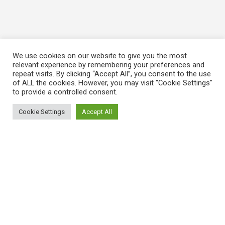
We use cookies on our website to give you the most
relevant experience by remembering your preferences and
repeat visits. By clicking “Accept All”, you consent to the use
of ALL the cookies. However, you may visit "Cookie Settings"
to provide a controlled consent.
Cookie Settings
Accept All
ΠΛΗΡΟΦΟΡΙΕΣ
Πώς λειτουργεί η Εναλλακτική Ατζέντα
Πώς μπορώ να εγγραφώ;