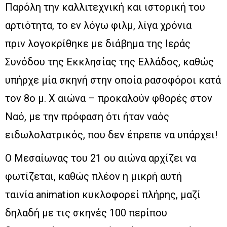
Παρόλη την καλλιτεχνική και ιστορική του
αρτιότητα, το εν λόγω φιλμ, λίγα χρόνια
πριν λογοκρίθηκε με διάβημα της Ιεράς
Συνόδου της Εκκλησίας της Ελλάδος, καθώς
υπήρχε μία σκηνή στην οποία ρασοφόροι κατά
τον 8ο μ. Χ αιώνα – προκαλούν φθορές στον
Ναό, με την πρόφαση ότι ήταν ναός
ειδωλολατρικός, που δεν έπρεπε να υπάρχει!
Ο Μεσαίωνας του 21 ου αιώνα αρχίζει να
φωτίζεται, καθώς πλέον η μικρή αυτή
ταινία animation κυκλοφορεί πλήρης, μαζί
δηλαδή με τις σκηνές 100 περίπου