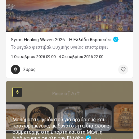
Syros Healing Waves 2026 - Η Ελλάδα θεραπεύει
Το μεγάλο φεστιβάλ ψυχικής υγείας επιστρέφει
1 Οκτωβρίου 2026 09:00 - 4 Οκτωβρίου 2026 22:00
Σύρος
Μαθήματα ψηφιδωτού για αρχάριους και
προχωρημένους, με δυνατότητα δια ζώσης
συμμετοχής στη Σπάρτη και στη Μάνη ή
διαδικτυακά σε όλη την Ελλάδα.