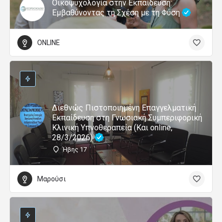
Οικοψυχολογία στην Εκπαίδευση:
Εμβαθύνοντας τη Σχέση με τη Φύση
ONLINE
Διεθνώς Πιστοποιημένη Επαγγελματική
Εκπαίδευση στη Γνωσιακή Συμπεριφορική
Κλινική Υπνοθεραπεία (Και online,
28/3/2026)
Ήβης 17
Μαρούσι