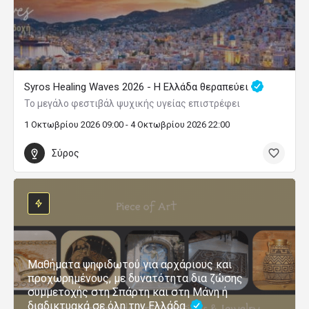
Syros Healing Waves 2026 - Η Ελλάδα θεραπεύει
Το μεγάλο φεστιβάλ ψυχικής υγείας επιστρέφει
1 Οκτωβρίου 2026 09:00 - 4 Οκτωβρίου 2026 22:00
Σύρος
Μαθήματα ψηφιδωτού για αρχάριους και
προχωρημένους, με δυνατότητα δια ζώσης
συμμετοχής στη Σπάρτη και στη Μάνη ή
διαδικτυακά σε όλη την Ελλάδα.