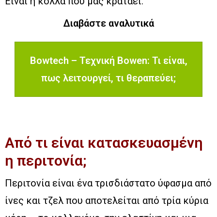
Είναι η κόλλα που μας κρατάει.
Διαβάστε αναλυτικά
Bowtech – Τεχνική Bowen: Τι είναι,
πως λειτουργεί, τι θεραπεύει;
Από τι είναι κατασκευασμένη
η περιτονία;
Περιτονία είναι ένα τρισδιάστατο ύφασμα από
ίνες και τζελ που αποτελείται από τρία κύρια