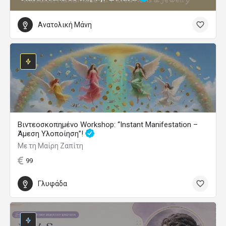
Ανατολική Μάνη
Βιντεοσκοπημένο Workshop: “Instant Manifestation –
Άμεση Υλοποίηση”!
Με τη Μαίρη Ζαπίτη
99
Γλυφάδα