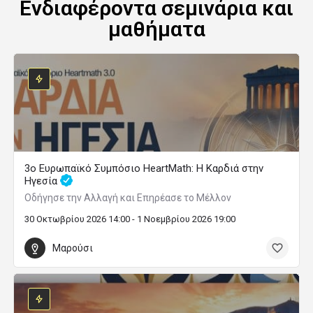
Ενδιαφέροντα σεμινάρια και
μαθήματα
3ο Ευρωπαϊκό Συμπόσιο HeartMath: Η Καρδιά στην
Ηγεσία
Οδήγησε την Αλλαγή και Επηρέασε το Μέλλον
30 Οκτωβρίου 2026 14:00 - 1 Νοεμβρίου 2026 19:00
Μαρούσι