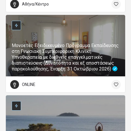
Αθήνα/Κέντρο
Μονοετές Εξειδικευμένο Πρόγραμμα Εκπαίδευσης
στη Γνωσιακή Συμπεριφορική Κλινική
Υπνοθεραπεία με διεθνείς επαγγελματικές
διαπιστεύσεις (Δυνατότητα και εξ αποστάσεως
παρακολούθησης, Έναρξη: 31 Οκτώβριου 2026)
ONLINE