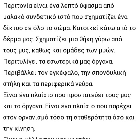
Περιτονία είναι ένα λεπτό ύφασμα από
μαλακό συνδετικό ιστό που σχηματίζει ένα
δίκτυο σε όλο το σώμα. Κατοικεί κάτω από το
δέρμα μας. Σχηματίζει μια θήκη γύρω από
τους μυς, καθώς και ομάδες των μυών.
Περιτυλίγει τα εσωτερικά μας όργανα.
Περιβάλλει τον εγκέφαλο, την σπονδυλική
στήλη και τα περιφερικά νεύρα.
Είναι ένα πλαίσιο που προστατεύει τους μυς
και τα όργανα. Είναι ένα πλαίσιο που παρέχει
στον οργανισμό τόσο τη σταθερότητα όσο και
την κίνηση.