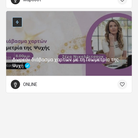
Δωρεάν διάβασμα χαρτών με τη Γεωμετρία της
Ψυχή
ONLINE