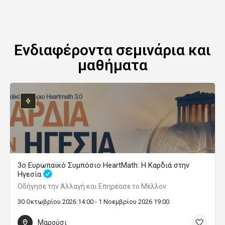
Ενδιαφέροντα σεμινάρια και
μαθήματα
3ο Ευρωπαϊκό Συμπόσιο HeartMath: Η Καρδιά στην
Ηγεσία
Οδήγησε την Αλλαγή και Επηρέασε το Μέλλον
30 Οκτωβρίου 2026 14:00 - 1 Νοεμβρίου 2026 19:00
Μαρούσι