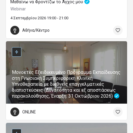
Μαθαίνω να Φροντίζω το Άγχος μου
Webinar
4 Σεπτεμβρίου 2026 19:00 - 21:00
Αθήνα/Κέντρο
Μονοετές Εξειδικευμένο Πρόγραμμα Εκπαίδευσης
στη Γνωσιακή Συμπεριφορική Κλινική
Υπνοθεραπεία με διεθνείς επαγγελματικές
διαπιστεύσεις (Δυνατότητα και εξ αποστάσεως
παρακολούθησης, Έναρξη: 31 Οκτώβριου 2026)
ONLINE