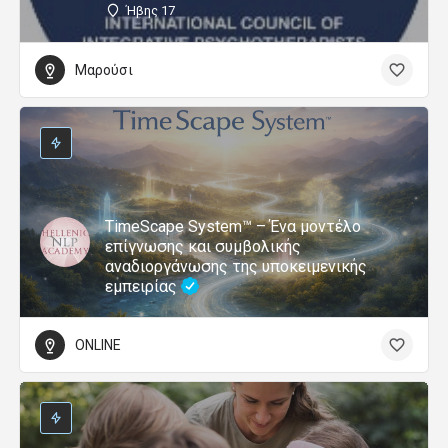
Ήβης 17
Μαρούσι
TimeScape System™ – Ένα μοντέλο
επίγνωσης και συμβολικής
αναδιοργάνωσης της υποκειμενικής
εμπειρίας
ONLINE